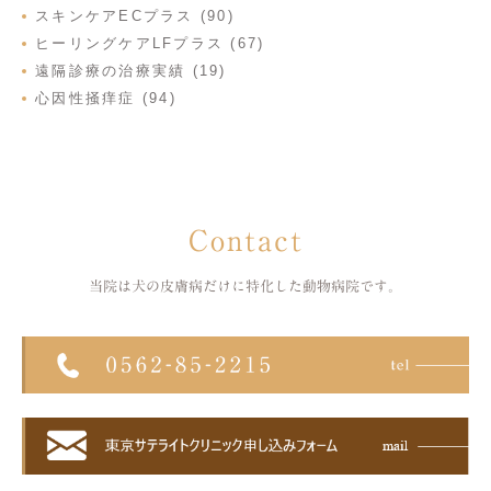
スキンケアECプラス (90)
ヒーリングケアLFプラス (67)
遠隔診療の治療実績 (19)
心因性掻痒症 (94)
Contact
当院は犬の皮膚病だけに特化した
動物病院です。