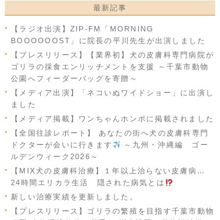
最新記事
【ラジオ出演】ZIP-FM「MORNING
BOOOOOOST」に院長の平川先生が出演しました
【プレスリリース】【業界初】犬の皮膚科専門病院が
ゴリラの採食エンリッチメントを支援 ～千葉市動物
公園へフィーダーバッグを寄贈～
【メディア出演】「ネコいぬワイドショー」に出演し
ました
【メディア掲載】ワンちゃんホンポに掲載されました
【全国往診レポート】 あなたの街へ犬の皮膚科専門
ドクターが会いに行きます
～九州・沖縄編 ゴー
ルデンウィーク2026～
【MIX犬の皮膚科治療】１年以上治らない皮膚病…
24時間エリカラ生活 隠された病気とは
新しい治療実績を更新しました。
【プレスリリース】ゴリラの繁殖を目指す千葉市動物