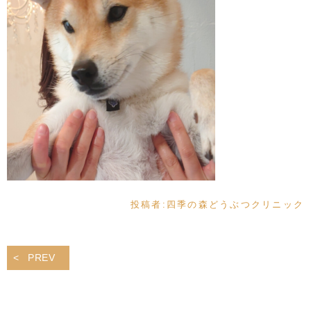
投稿者:
四季の森どうぶつクリニック
PREV