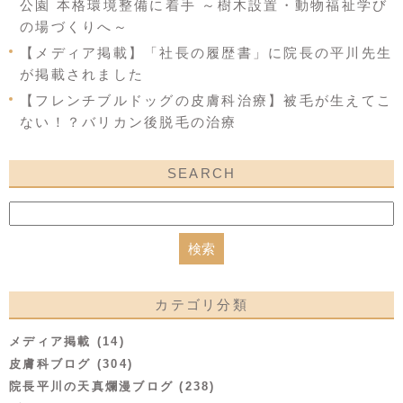
公園 本格環境整備に着手 ～樹木設置・動物福祉学び
の場づくりへ～
【メディア掲載】「社長の履歴書」に院長の平川先生
が掲載されました
【フレンチブルドッグの皮膚科治療】被毛が生えてこ
ない！？バリカン後脱毛の治療
SEARCH
カテゴリ分類
メディア掲載 (14)
皮膚科ブログ (304)
院長平川の天真爛漫ブログ (238)