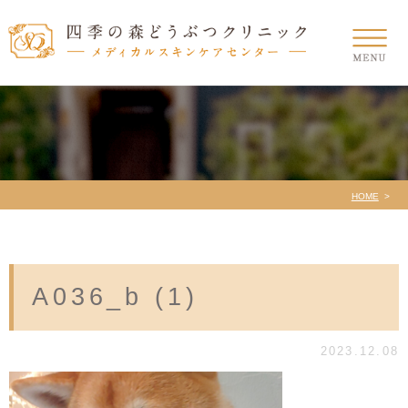
HOME
A036_b (1)
2023.12.08