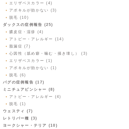
エリザベスカラー (4)
アポキルが効かない (3)
脱毛 (10)
ダックスの症例報告 (25)
膿皮症・湿疹 (4)
アトピー・アレルギー (14)
脂漏症 (7)
心因性（舐め癖・噛む・掻き壊し） (3)
エリザベスカラー (1)
アポキルが効かない (1)
脱毛 (6)
パグの症例報告 (17)
ミニチュアピンシャー (8)
アトピー・アレルギー (4)
脱毛 (1)
ウェスティ (7)
レトリバー種 (3)
ヨークシャー・テリア (10)