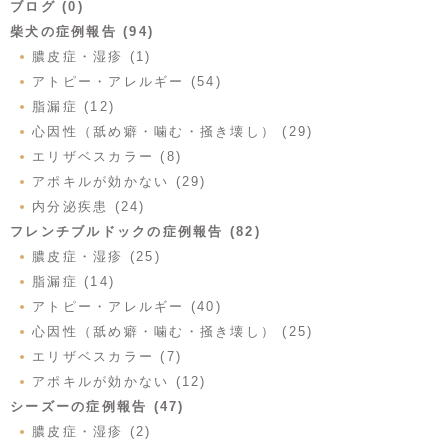
ブログ (0)
柴犬の症例報告 (94)
膿皮症・湿疹 (1)
アトピー・アレルギー (54)
脂漏症 (12)
心因性（舐め癖・噛む・掻き壊し） (29)
エリザベスカラー (8)
アポキルが効かない (29)
内分泌疾患 (24)
フレンチブルドックの症例報告 (82)
膿皮症・湿疹 (25)
脂漏症 (14)
アトピー・アレルギー (40)
心因性（舐め癖・噛む・掻き壊し） (25)
エリザベスカラー (7)
アポキルが効かない (12)
シーズーの症例報告 (47)
膿皮症・湿疹 (2)