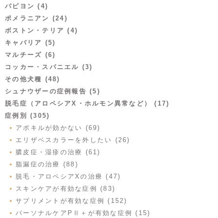
パピヨン (4)
ポメラニアン (24)
ボストン・テリア (4)
キャバリア (5)
マルチーズ (6)
コッカー・スパニエル (3)
その他犬種 (48)
シュナウザーの症例報告 (5)
脱毛症（アロペシアX・ホルモン異常など） (17)
症例別 (305)
アポキルが効かない (69)
エリザベスカラーを外したい (26)
膿皮症・湿疹の治療 (61)
脂漏症の治療 (88)
脱毛・アロペシアXの治療 (47)
スキンケアが有効な症例 (83)
サプリメントが有効な症例 (152)
パーソナルケアPⅡ＋が有効な症例 (15)