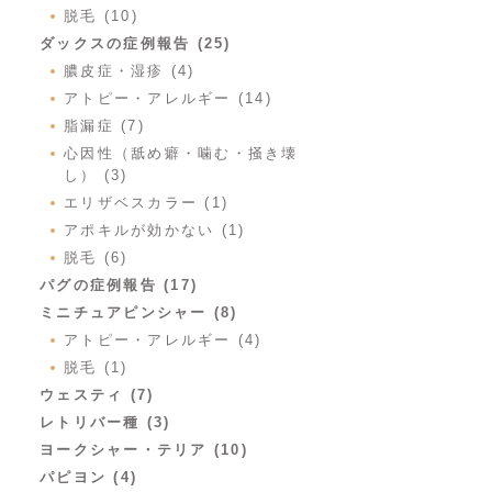
脱毛 (10)
ダックスの症例報告 (25)
膿皮症・湿疹 (4)
アトピー・アレルギー (14)
脂漏症 (7)
心因性（舐め癖・噛む・掻き壊
し） (3)
エリザベスカラー (1)
アポキルが効かない (1)
脱毛 (6)
パグの症例報告 (17)
ミニチュアピンシャー (8)
アトピー・アレルギー (4)
脱毛 (1)
ウェスティ (7)
レトリバー種 (3)
ヨークシャー・テリア (10)
パピヨン (4)