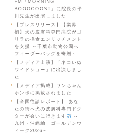
FM「MORNING
BOOOOOOST」に院長の平
川先生が出演しました
【プレスリリース】【業界
初】犬の皮膚科専門病院がゴ
リラの採食エンリッチメント
を支援 ～千葉市動物公園へ
フィーダーバッグを寄贈～
【メディア出演】「ネコいぬ
ワイドショー」に出演しまし
た
【メディア掲載】ワンちゃん
ホンポに掲載されました
【全国往診レポート】 あな
たの街へ犬の皮膚科専門ドク
ターが会いに行きます
～
九州・沖縄編 ゴールデンウ
ィーク2026～