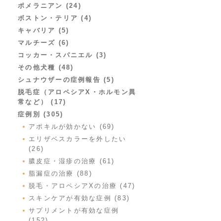
ポメラニアン (24)
ボストン・テリア (4)
キャバリア (5)
マルチーズ (6)
コッカー・スパニエル (3)
その他犬種 (48)
シュナウザーの症例報告 (5)
脱毛症（アロペシアX・ホルモン異
常など） (17)
症例別 (305)
アポキルが効かない (69)
エリザベスカラーを外したい
(26)
膿皮症・湿疹の治療 (61)
脂漏症の治療 (88)
脱毛・アロペシアXの治療 (47)
スキンケアが有効な症例 (83)
サプリメントが有効な症例
(152)