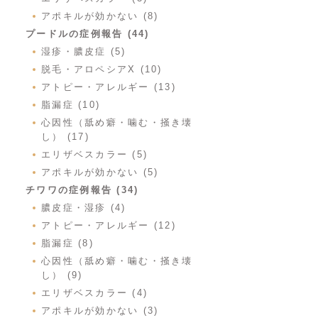
アポキルが効かない (8)
プードルの症例報告 (44)
湿疹・膿皮症 (5)
脱毛・アロペシアX (10)
アトピー・アレルギー (13)
脂漏症 (10)
心因性（舐め癖・噛む・掻き壊
し） (17)
エリザベスカラー (5)
アポキルが効かない (5)
チワワの症例報告 (34)
膿皮症・湿疹 (4)
アトピー・アレルギー (12)
脂漏症 (8)
心因性（舐め癖・噛む・掻き壊
し） (9)
エリザベスカラー (4)
アポキルが効かない (3)