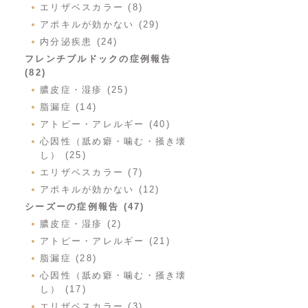
エリザベスカラー (8)
アポキルが効かない (29)
内分泌疾患 (24)
フレンチブルドックの症例報告
(82)
膿皮症・湿疹 (25)
脂漏症 (14)
アトピー・アレルギー (40)
心因性（舐め癖・噛む・掻き壊
し） (25)
エリザベスカラー (7)
アポキルが効かない (12)
シーズーの症例報告 (47)
膿皮症・湿疹 (2)
アトピー・アレルギー (21)
脂漏症 (28)
心因性（舐め癖・噛む・掻き壊
し） (17)
エリザベスカラー (3)