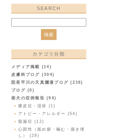
SEARCH
カテゴリ分類
メディア掲載 (14)
皮膚科ブログ (304)
院長平川の天真爛漫ブログ (238)
ブログ (0)
柴犬の症例報告 (94)
膿皮症・湿疹 (1)
アトピー・アレルギー (54)
脂漏症 (12)
心因性（舐め癖・噛む・掻き壊
し） (29)