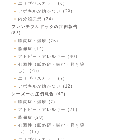
エリザベスカラー (8)
アポキルが効かない (29)
内分泌疾患 (24)
フレンチブルドックの症例報告
(82)
膿皮症・湿疹 (25)
脂漏症 (14)
アトピー・アレルギー (40)
心因性（舐め癖・噛む・掻き壊
し） (25)
エリザベスカラー (7)
アポキルが効かない (12)
シーズーの症例報告 (47)
膿皮症・湿疹 (2)
アトピー・アレルギー (21)
脂漏症 (28)
心因性（舐め癖・噛む・掻き壊
し） (17)
エリザベスカラー (3)