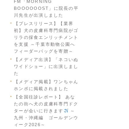
FM「MORNING
BOOOOOOST」に院長の平
川先生が出演しました
【プレスリリース】【業界
初】犬の皮膚科専門病院がゴ
リラの採食エンリッチメント
を支援 ～千葉市動物公園へ
フィーダーバッグを寄贈～
【メディア出演】「ネコいぬ
ワイドショー」に出演しまし
た
【メディア掲載】ワンちゃん
ホンポに掲載されました
【全国往診レポート】 あな
たの街へ犬の皮膚科専門ドク
ターが会いに行きます
～
九州・沖縄編 ゴールデンウ
ィーク2026～