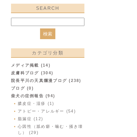
SEARCH
カテゴリ分類
メディア掲載 (14)
皮膚科ブログ (304)
院長平川の天真爛漫ブログ (238)
ブログ (0)
柴犬の症例報告 (94)
膿皮症・湿疹 (1)
アトピー・アレルギー (54)
脂漏症 (12)
心因性（舐め癖・噛む・掻き壊
し） (29)