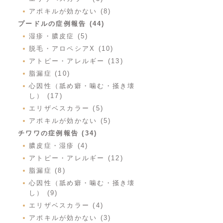
アポキルが効かない (8)
プードルの症例報告 (44)
湿疹・膿皮症 (5)
脱毛・アロペシアX (10)
アトピー・アレルギー (13)
脂漏症 (10)
心因性（舐め癖・噛む・掻き壊
し） (17)
エリザベスカラー (5)
アポキルが効かない (5)
チワワの症例報告 (34)
膿皮症・湿疹 (4)
アトピー・アレルギー (12)
脂漏症 (8)
心因性（舐め癖・噛む・掻き壊
し） (9)
エリザベスカラー (4)
アポキルが効かない (3)