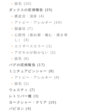
脱毛 (10)
ダックスの症例報告 (25)
膿皮症・湿疹 (4)
アトピー・アレルギー (14)
脂漏症 (7)
心因性（舐め癖・噛む・掻き壊
し） (3)
エリザベスカラー (1)
アポキルが効かない (1)
脱毛 (6)
パグの症例報告 (17)
ミニチュアピンシャー (8)
アトピー・アレルギー (4)
脱毛 (1)
ウェスティ (7)
レトリバー種 (3)
ヨークシャー・テリア (10)
パピヨン (4)