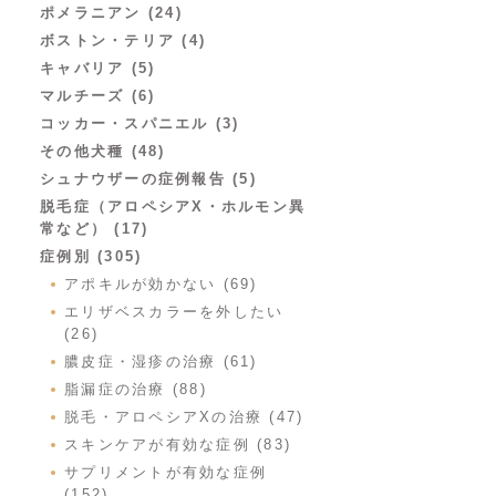
ポメラニアン (24)
ボストン・テリア (4)
キャバリア (5)
マルチーズ (6)
コッカー・スパニエル (3)
その他犬種 (48)
シュナウザーの症例報告 (5)
脱毛症（アロペシアX・ホルモン異
常など） (17)
症例別 (305)
アポキルが効かない (69)
エリザベスカラーを外したい
(26)
膿皮症・湿疹の治療 (61)
脂漏症の治療 (88)
脱毛・アロペシアXの治療 (47)
スキンケアが有効な症例 (83)
サプリメントが有効な症例
(152)