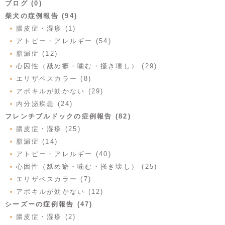
ブログ (0)
柴犬の症例報告 (94)
膿皮症・湿疹 (1)
アトピー・アレルギー (54)
脂漏症 (12)
心因性（舐め癖・噛む・掻き壊し） (29)
エリザベスカラー (8)
アポキルが効かない (29)
内分泌疾患 (24)
フレンチブルドックの症例報告 (82)
膿皮症・湿疹 (25)
脂漏症 (14)
アトピー・アレルギー (40)
心因性（舐め癖・噛む・掻き壊し） (25)
エリザベスカラー (7)
アポキルが効かない (12)
シーズーの症例報告 (47)
膿皮症・湿疹 (2)