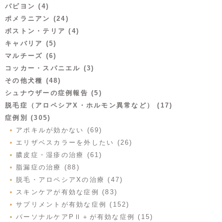
パピヨン (4)
ポメラニアン (24)
ボストン・テリア (4)
キャバリア (5)
マルチーズ (6)
コッカー・スパニエル (3)
その他犬種 (48)
シュナウザーの症例報告 (5)
脱毛症（アロペシアX・ホルモン異常など） (17)
症例別 (305)
アポキルが効かない (69)
エリザベスカラーを外したい (26)
膿皮症・湿疹の治療 (61)
脂漏症の治療 (88)
脱毛・アロペシアXの治療 (47)
スキンケアが有効な症例 (83)
サプリメントが有効な症例 (152)
パーソナルケアPⅡ＋が有効な症例 (15)