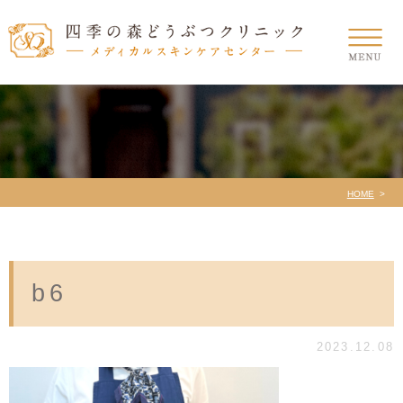
HOME
b6
2023.12.08