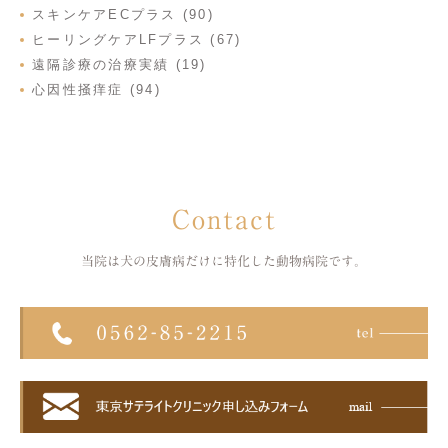
スキンケアECプラス (90)
ヒーリングケアLFプラス (67)
遠隔診療の治療実績 (19)
心因性掻痒症 (94)
Contact
当院は犬の皮膚病だけに特化した
動物病院です。