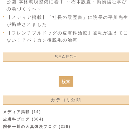
公園 本格環境整備に着手 ～樹木設置・動物福祉学び
の場づくりへ～
【メディア掲載】「社長の履歴書」に院長の平川先生
が掲載されました
【フレンチブルドッグの皮膚科治療】被毛が生えてこ
ない！？バリカン後脱毛の治療
SEARCH
カテゴリ分類
メディア掲載 (14)
皮膚科ブログ (304)
院長平川の天真爛漫ブログ (238)