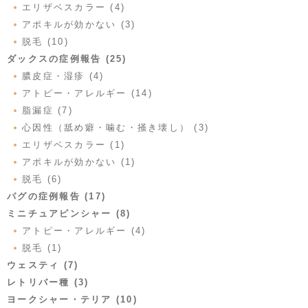
エリザベスカラー (4)
アポキルが効かない (3)
脱毛 (10)
ダックスの症例報告 (25)
膿皮症・湿疹 (4)
アトピー・アレルギー (14)
脂漏症 (7)
心因性（舐め癖・噛む・掻き壊し） (3)
エリザベスカラー (1)
アポキルが効かない (1)
脱毛 (6)
パグの症例報告 (17)
ミニチュアピンシャー (8)
アトピー・アレルギー (4)
脱毛 (1)
ウェスティ (7)
レトリバー種 (3)
ヨークシャー・テリア (10)