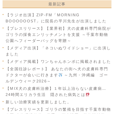
最新記事
【ラジオ出演】ZIP-FM「MORNING
BOOOOOOST」に院長の平川先生が出演しました
【プレスリリース】【業界初】犬の皮膚科専門病院が
ゴリラの採食エンリッチメントを支援 ～千葉市動物
公園へフィーダーバッグを寄贈～
【メディア出演】「ネコいぬワイドショー」に出演し
ました
【メディア掲載】ワンちゃんホンポに掲載されました
【全国往診レポート】 あなたの街へ犬の皮膚科専門
ドクターが会いに行きます
～九州・沖縄編 ゴー
ルデンウィーク2026～
【MIX犬の皮膚科治療】１年以上治らない皮膚病…
24時間エリカラ生活 隠された病気とは
新しい治療実績を更新しました。
【プレスリリース】ゴリラの繁殖を目指す千葉市動物