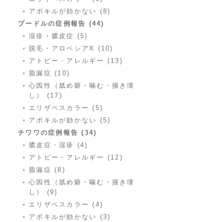
アポキルが効かない (8)
プードルの症例報告 (44)
湿疹・膿皮症 (5)
脱毛・アロペシアX (10)
アトピー・アレルギー (13)
脂漏症 (10)
心因性（舐め癖・噛む・掻き壊
し） (17)
エリザベスカラー (5)
アポキルが効かない (5)
チワワの症例報告 (34)
膿皮症・湿疹 (4)
アトピー・アレルギー (12)
脂漏症 (8)
心因性（舐め癖・噛む・掻き壊
し） (9)
エリザベスカラー (4)
アポキルが効かない (3)