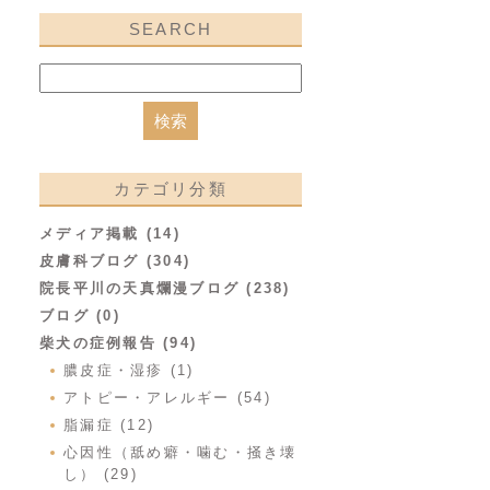
SEARCH
カテゴリ分類
メディア掲載 (14)
皮膚科ブログ (304)
院長平川の天真爛漫ブログ (238)
ブログ (0)
柴犬の症例報告 (94)
膿皮症・湿疹 (1)
アトピー・アレルギー (54)
脂漏症 (12)
心因性（舐め癖・噛む・掻き壊
し） (29)