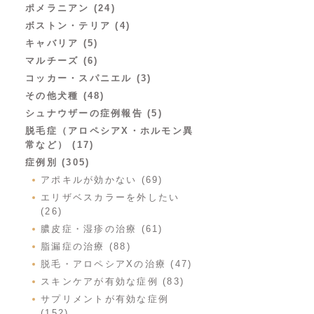
ポメラニアン (24)
ボストン・テリア (4)
キャバリア (5)
マルチーズ (6)
コッカー・スパニエル (3)
その他犬種 (48)
シュナウザーの症例報告 (5)
脱毛症（アロペシアX・ホルモン異
常など） (17)
症例別 (305)
アポキルが効かない (69)
エリザベスカラーを外したい
(26)
膿皮症・湿疹の治療 (61)
脂漏症の治療 (88)
脱毛・アロペシアXの治療 (47)
スキンケアが有効な症例 (83)
サプリメントが有効な症例
(152)