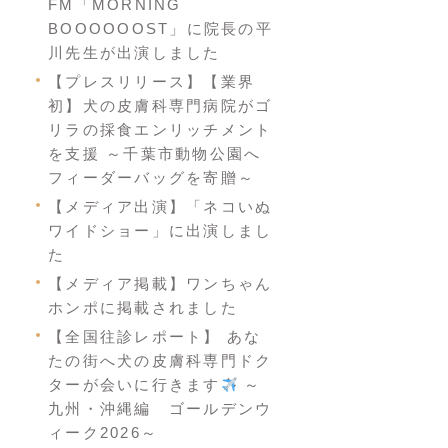
FM「MORNING
BOOOOOOST」に院長の平
川先生が出演しました
【プレスリリース】【業界
初】犬の皮膚科専門病院がゴ
リラの採食エンリッチメント
を支援 ～千葉市動物公園へ
フィーダーバッグを寄贈～
【メディア出演】「ネコいぬ
ワイドショー」に出演しまし
た
【メディア掲載】ワンちゃん
ホンポに掲載されました
【全国往診レポート】 あな
たの街へ犬の皮膚科専門ドク
ターが会いに行きます
～
九州・沖縄編 ゴールデンウ
ィーク2026～