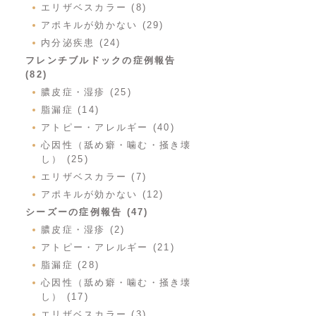
エリザベスカラー (8)
アポキルが効かない (29)
内分泌疾患 (24)
フレンチブルドックの症例報告
(82)
膿皮症・湿疹 (25)
脂漏症 (14)
アトピー・アレルギー (40)
心因性（舐め癖・噛む・掻き壊
し） (25)
エリザベスカラー (7)
アポキルが効かない (12)
シーズーの症例報告 (47)
膿皮症・湿疹 (2)
アトピー・アレルギー (21)
脂漏症 (28)
心因性（舐め癖・噛む・掻き壊
し） (17)
エリザベスカラー (3)