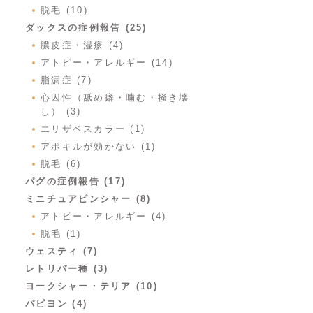
脱毛 (10)
ダックスの症例報告 (25)
膿皮症・湿疹 (4)
アトピー・アレルギー (14)
脂漏症 (7)
心因性（舐め癖・噛む・掻き壊
し） (3)
エリザベスカラー (1)
アポキルが効かない (1)
脱毛 (6)
パグの症例報告 (17)
ミニチュアピンシャー (8)
アトピー・アレルギー (4)
脱毛 (1)
ウェスティ (7)
レトリバー種 (3)
ヨークシャー・テリア (10)
パピヨン (4)