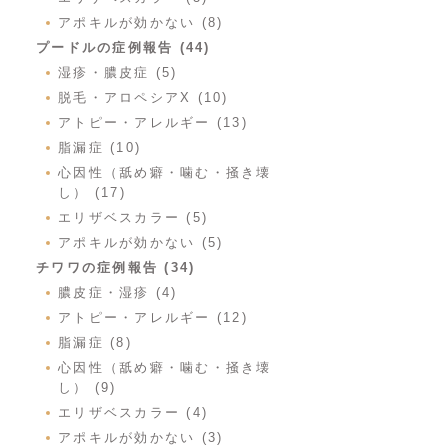
アポキルが効かない (8)
プードルの症例報告 (44)
湿疹・膿皮症 (5)
脱毛・アロペシアX (10)
アトピー・アレルギー (13)
脂漏症 (10)
心因性（舐め癖・噛む・掻き壊
し） (17)
エリザベスカラー (5)
アポキルが効かない (5)
チワワの症例報告 (34)
膿皮症・湿疹 (4)
アトピー・アレルギー (12)
脂漏症 (8)
心因性（舐め癖・噛む・掻き壊
し） (9)
エリザベスカラー (4)
アポキルが効かない (3)