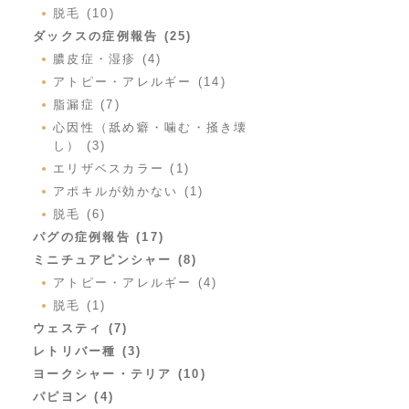
脱毛 (10)
ダックスの症例報告 (25)
膿皮症・湿疹 (4)
アトピー・アレルギー (14)
脂漏症 (7)
心因性（舐め癖・噛む・掻き壊
し） (3)
エリザベスカラー (1)
アポキルが効かない (1)
脱毛 (6)
パグの症例報告 (17)
ミニチュアピンシャー (8)
アトピー・アレルギー (4)
脱毛 (1)
ウェスティ (7)
レトリバー種 (3)
ヨークシャー・テリア (10)
パピヨン (4)