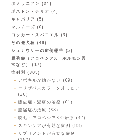
ポメラニアン (24)
ボストン・テリア (4)
キャバリア (5)
マルチーズ (6)
コッカー・スパニエル (3)
その他犬種 (48)
シュナウザーの症例報告 (5)
脱毛症（アロペシアX・ホルモン異
常など） (17)
症例別 (305)
アポキルが効かない (69)
エリザベスカラーを外したい
(26)
膿皮症・湿疹の治療 (61)
脂漏症の治療 (88)
脱毛・アロペシアXの治療 (47)
スキンケアが有効な症例 (83)
サプリメントが有効な症例
(152)