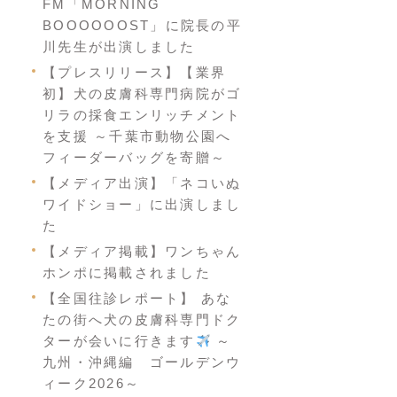
FM「MORNING
BOOOOOOST」に院長の平
川先生が出演しました
【プレスリリース】【業界
初】犬の皮膚科専門病院がゴ
リラの採食エンリッチメント
を支援 ～千葉市動物公園へ
フィーダーバッグを寄贈～
【メディア出演】「ネコいぬ
ワイドショー」に出演しまし
た
【メディア掲載】ワンちゃん
ホンポに掲載されました
【全国往診レポート】 あな
たの街へ犬の皮膚科専門ドク
ターが会いに行きます
～
九州・沖縄編 ゴールデンウ
ィーク2026～