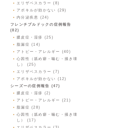
エリザベスカラー (8)
アポキルが効かない (29)
内分泌疾患 (24)
フレンチブルドックの症例報告
(82)
膿皮症・湿疹 (25)
脂漏症 (14)
アトピー・アレルギー (40)
心因性（舐め癖・噛む・掻き壊
し） (25)
エリザベスカラー (7)
アポキルが効かない (12)
シーズーの症例報告 (47)
膿皮症・湿疹 (2)
アトピー・アレルギー (21)
脂漏症 (28)
心因性（舐め癖・噛む・掻き壊
し） (17)
エリザベスカラー (3)