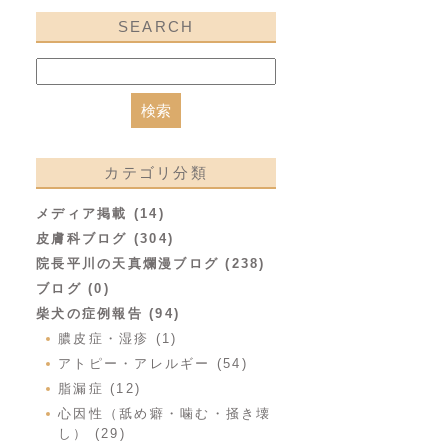
SEARCH
カテゴリ分類
メディア掲載 (14)
皮膚科ブログ (304)
院長平川の天真爛漫ブログ (238)
ブログ (0)
柴犬の症例報告 (94)
膿皮症・湿疹 (1)
アトピー・アレルギー (54)
脂漏症 (12)
心因性（舐め癖・噛む・掻き壊
し） (29)