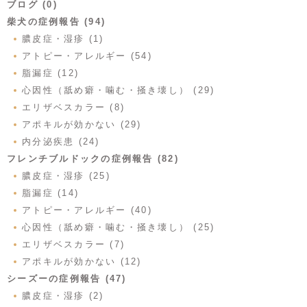
ブログ (0)
柴犬の症例報告 (94)
膿皮症・湿疹 (1)
アトピー・アレルギー (54)
脂漏症 (12)
心因性（舐め癖・噛む・掻き壊し） (29)
エリザベスカラー (8)
アポキルが効かない (29)
内分泌疾患 (24)
フレンチブルドックの症例報告 (82)
膿皮症・湿疹 (25)
脂漏症 (14)
アトピー・アレルギー (40)
心因性（舐め癖・噛む・掻き壊し） (25)
エリザベスカラー (7)
アポキルが効かない (12)
シーズーの症例報告 (47)
膿皮症・湿疹 (2)