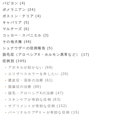
パピヨン (4)
ポメラニアン (24)
ボストン・テリア (4)
キャバリア (5)
マルチーズ (6)
コッカー・スパニエル (3)
その他犬種 (48)
シュナウザーの症例報告 (5)
脱毛症（アロペシアX・ホルモン異常など） (17)
症例別 (305)
アポキルが効かない (69)
エリザベスカラーを外したい (26)
膿皮症・湿疹の治療 (61)
脂漏症の治療 (88)
脱毛・アロペシアXの治療 (47)
スキンケアが有効な症例 (83)
サプリメントが有効な症例 (152)
パーソナルケアPⅡ＋が有効な症例 (15)