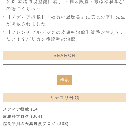
公園 本格環境整備に着手 ～樹木設置・動物福祉学び
の場づくりへ～
【メディア掲載】「社長の履歴書」に院長の平川先生
が掲載されました
【フレンチブルドッグの皮膚科治療】被毛が生えてこ
ない！？バリカン後脱毛の治療
SEARCH
カテゴリ分類
メディア掲載 (14)
皮膚科ブログ (304)
院長平川の天真爛漫ブログ (238)