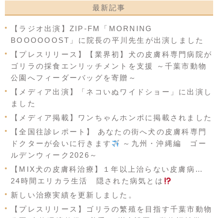
最新記事
【ラジオ出演】ZIP-FM「MORNING
BOOOOOOST」に院長の平川先生が出演しました
【プレスリリース】【業界初】犬の皮膚科専門病院が
ゴリラの採食エンリッチメントを支援 ～千葉市動物
公園へフィーダーバッグを寄贈～
【メディア出演】「ネコいぬワイドショー」に出演し
ました
【メディア掲載】ワンちゃんホンポに掲載されました
【全国往診レポート】 あなたの街へ犬の皮膚科専門
ドクターが会いに行きます
～九州・沖縄編 ゴー
ルデンウィーク2026～
【MIX犬の皮膚科治療】１年以上治らない皮膚病…
24時間エリカラ生活 隠された病気とは
新しい治療実績を更新しました。
【プレスリリース】ゴリラの繁殖を目指す千葉市動物