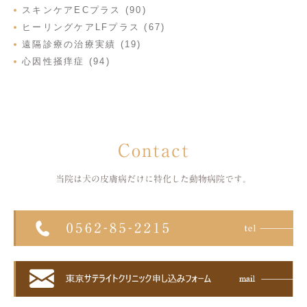
スキンケアECプラス (90)
ヒーリングケアLFプラス (67)
遠隔診療の治療実績 (19)
心因性掻痒症 (94)
Contact
当院は犬の皮膚病だけに特化した
動物病院です。