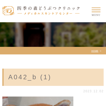
HOME
A042_b (1)
2023.12.02