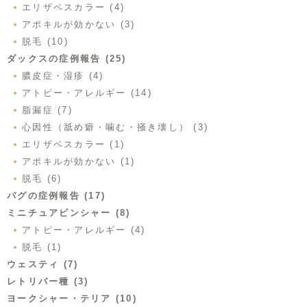
エリザベスカラー (4)
アポキルが効かない (3)
脱毛 (10)
ダックスの症例報告 (25)
膿皮症・湿疹 (4)
アトピー・アレルギー (14)
脂漏症 (7)
心因性（舐め癖・噛む・掻き壊し） (3)
エリザベスカラー (1)
アポキルが効かない (1)
脱毛 (6)
パグの症例報告 (17)
ミニチュアピンシャー (8)
アトピー・アレルギー (4)
脱毛 (1)
ウェスティ (7)
レトリバー種 (3)
ヨークシャー・テリア (10)