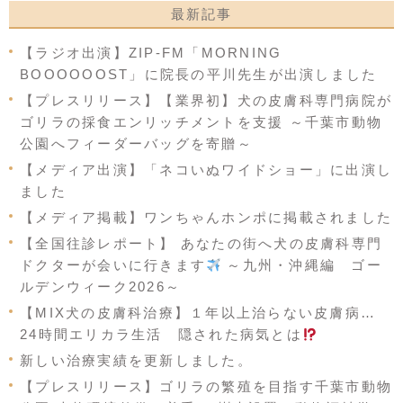
最新記事
【ラジオ出演】ZIP-FM「MORNING
BOOOOOOST」に院長の平川先生が出演しました
【プレスリリース】【業界初】犬の皮膚科専門病院が
ゴリラの採食エンリッチメントを支援 ～千葉市動物
公園へフィーダーバッグを寄贈～
【メディア出演】「ネコいぬワイドショー」に出演し
ました
【メディア掲載】ワンちゃんホンポに掲載されました
【全国往診レポート】 あなたの街へ犬の皮膚科専門
ドクターが会いに行きます
～九州・沖縄編 ゴー
ルデンウィーク2026～
【MIX犬の皮膚科治療】１年以上治らない皮膚病…
24時間エリカラ生活 隠された病気とは
新しい治療実績を更新しました。
【プレスリリース】ゴリラの繁殖を目指す千葉市動物