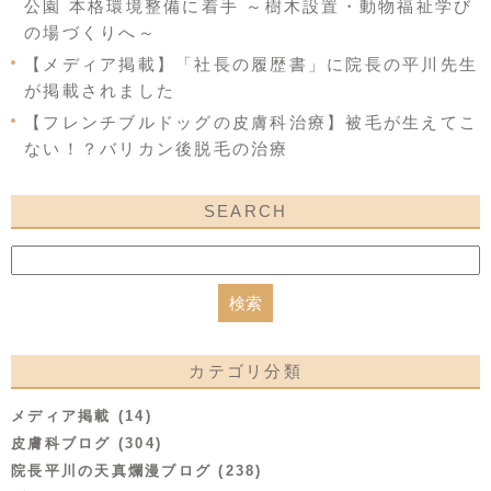
公園 本格環境整備に着手 ～樹木設置・動物福祉学び
の場づくりへ～
【メディア掲載】「社長の履歴書」に院長の平川先生
が掲載されました
【フレンチブルドッグの皮膚科治療】被毛が生えてこ
ない！？バリカン後脱毛の治療
SEARCH
カテゴリ分類
メディア掲載 (14)
皮膚科ブログ (304)
院長平川の天真爛漫ブログ (238)