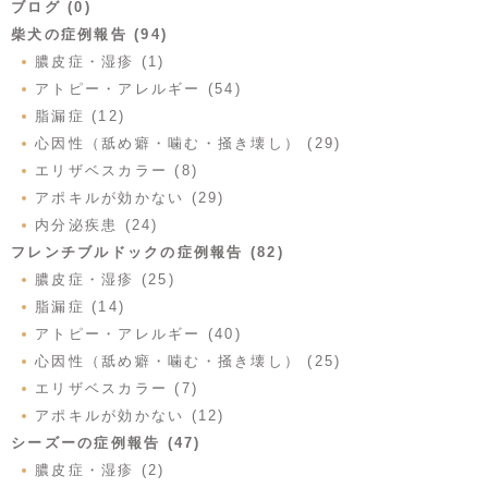
ブログ (0)
柴犬の症例報告 (94)
膿皮症・湿疹 (1)
アトピー・アレルギー (54)
脂漏症 (12)
心因性（舐め癖・噛む・掻き壊し） (29)
エリザベスカラー (8)
アポキルが効かない (29)
内分泌疾患 (24)
フレンチブルドックの症例報告 (82)
膿皮症・湿疹 (25)
脂漏症 (14)
アトピー・アレルギー (40)
心因性（舐め癖・噛む・掻き壊し） (25)
エリザベスカラー (7)
アポキルが効かない (12)
シーズーの症例報告 (47)
膿皮症・湿疹 (2)