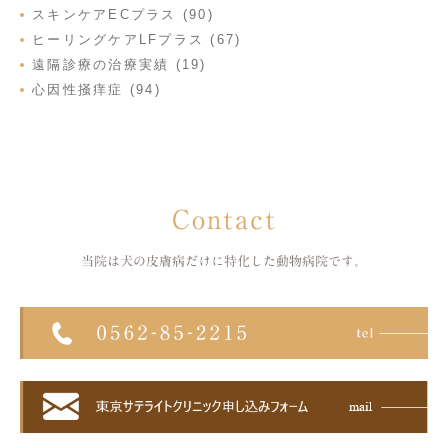
スキンケアECプラス (90)
ヒーリングケアLFプラス (67)
遠隔診療の治療実績 (19)
心因性掻痒症 (94)
Contact
当院は犬の皮膚病だけに特化した
動物病院です。