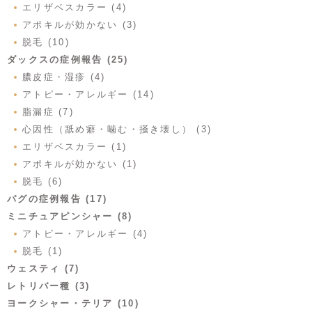
エリザベスカラー (4)
アポキルが効かない (3)
脱毛 (10)
ダックスの症例報告 (25)
膿皮症・湿疹 (4)
アトピー・アレルギー (14)
脂漏症 (7)
心因性（舐め癖・噛む・掻き壊し） (3)
エリザベスカラー (1)
アポキルが効かない (1)
脱毛 (6)
パグの症例報告 (17)
ミニチュアピンシャー (8)
アトピー・アレルギー (4)
脱毛 (1)
ウェスティ (7)
レトリバー種 (3)
ヨークシャー・テリア (10)