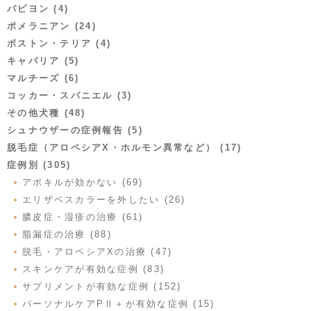
パピヨン (4)
ポメラニアン (24)
ボストン・テリア (4)
キャバリア (5)
マルチーズ (6)
コッカー・スパニエル (3)
その他犬種 (48)
シュナウザーの症例報告 (5)
脱毛症（アロペシアX・ホルモン異常など） (17)
症例別 (305)
アポキルが効かない (69)
エリザベスカラーを外したい (26)
膿皮症・湿疹の治療 (61)
脂漏症の治療 (88)
脱毛・アロペシアXの治療 (47)
スキンケアが有効な症例 (83)
サプリメントが有効な症例 (152)
パーソナルケアPⅡ＋が有効な症例 (15)