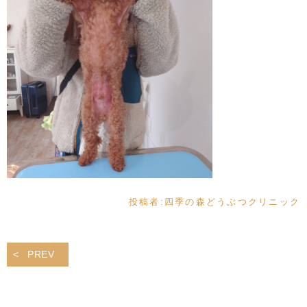
投稿者:
四季の森どうぶつクリニック
PREV