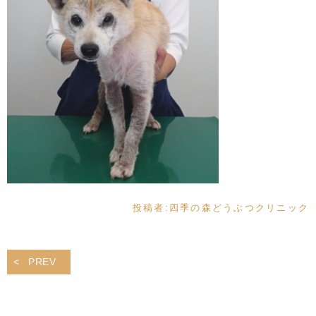
投稿者:
四季の森どうぶつクリニック
PREV