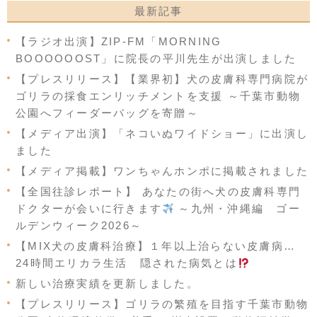
最新記事
【ラジオ出演】ZIP-FM「MORNING
BOOOOOOST」に院長の平川先生が出演しました
【プレスリリース】【業界初】犬の皮膚科専門病院が
ゴリラの採食エンリッチメントを支援 ～千葉市動物
公園へフィーダーバッグを寄贈～
【メディア出演】「ネコいぬワイドショー」に出演し
ました
【メディア掲載】ワンちゃんホンポに掲載されました
【全国往診レポート】 あなたの街へ犬の皮膚科専門
ドクターが会いに行きます
～九州・沖縄編 ゴー
ルデンウィーク2026～
【MIX犬の皮膚科治療】１年以上治らない皮膚病…
24時間エリカラ生活 隠された病気とは
新しい治療実績を更新しました。
【プレスリリース】ゴリラの繁殖を目指す千葉市動物