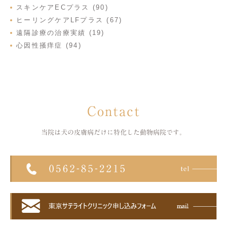
スキンケアECプラス (90)
ヒーリングケアLFプラス (67)
遠隔診療の治療実績 (19)
心因性掻痒症 (94)
Contact
当院は犬の皮膚病だけに特化した
動物病院です。