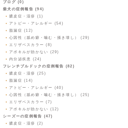
ブログ (0)
柴犬の症例報告 (94)
膿皮症・湿疹 (1)
アトピー・アレルギー (54)
脂漏症 (12)
心因性（舐め癖・噛む・掻き壊し） (29)
エリザベスカラー (8)
アポキルが効かない (29)
内分泌疾患 (24)
フレンチブルドックの症例報告 (82)
膿皮症・湿疹 (25)
脂漏症 (14)
アトピー・アレルギー (40)
心因性（舐め癖・噛む・掻き壊し） (25)
エリザベスカラー (7)
アポキルが効かない (12)
シーズーの症例報告 (47)
膿皮症・湿疹 (2)