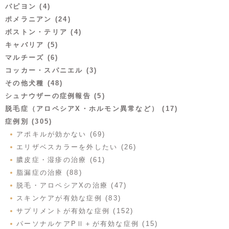
パピヨン (4)
ポメラニアン (24)
ボストン・テリア (4)
キャバリア (5)
マルチーズ (6)
コッカー・スパニエル (3)
その他犬種 (48)
シュナウザーの症例報告 (5)
脱毛症（アロペシアX・ホルモン異常など） (17)
症例別 (305)
アポキルが効かない (69)
エリザベスカラーを外したい (26)
膿皮症・湿疹の治療 (61)
脂漏症の治療 (88)
脱毛・アロペシアXの治療 (47)
スキンケアが有効な症例 (83)
サプリメントが有効な症例 (152)
パーソナルケアPⅡ＋が有効な症例 (15)