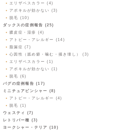
エリザベスカラー (4)
アポキルが効かない (3)
脱毛 (10)
ダックスの症例報告 (25)
膿皮症・湿疹 (4)
アトピー・アレルギー (14)
脂漏症 (7)
心因性（舐め癖・噛む・掻き壊し） (3)
エリザベスカラー (1)
アポキルが効かない (1)
脱毛 (6)
パグの症例報告 (17)
ミニチュアピンシャー (8)
アトピー・アレルギー (4)
脱毛 (1)
ウェスティ (7)
レトリバー種 (3)
ヨークシャー・テリア (10)