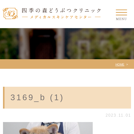
HOME
3169_b (1)
2023.11.01