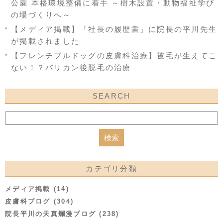
公園 本格環境整備に着手 ～樹木設置・動物福祉学び
の場づくりへ～
【メディア掲載】「社長の履歴書」に院長の平川先生
が掲載されました
【フレンチブルドッグの皮膚科治療】被毛が生えてこ
ない！？バリカン後脱毛の治療
SEARCH
カテゴリ分類
メディア掲載 (14)
皮膚科ブログ (304)
院長平川の天真爛漫ブログ (238)