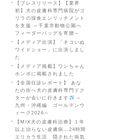
【プレスリリース】【業界
初】犬の皮膚科専門病院がゴ
リラの採食エンリッチメント
を支援 ～千葉市動物公園へ
フィーダーバッグを寄贈～
【メディア出演】「ネコいぬ
ワイドショー」に出演しまし
た
【メディア掲載】ワンちゃん
ホンポに掲載されました
【全国往診レポート】 あな
たの街へ犬の皮膚科専門ドク
ターが会いに行きます
～
九州・沖縄編 ゴールデンウ
ィーク2026～
【MIX犬の皮膚科治療】１年
以上治らない皮膚病…24時間
エリカラ生活 隠された病気