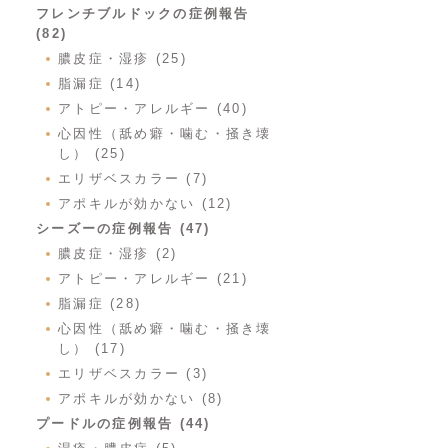
フレンチブルドックの症例報告
(82)
膿皮症・湿疹 (25)
脂漏症 (14)
アトピー・アレルギー (40)
心因性（舐め癖・噛む・掻き壊
し） (25)
エリザベスカラー (7)
アポキルが効かない (12)
シーズーの症例報告 (47)
膿皮症・湿疹 (2)
アトピー・アレルギー (21)
脂漏症 (28)
心因性（舐め癖・噛む・掻き壊
し） (17)
エリザベスカラー (3)
アポキルが効かない (8)
プードルの症例報告 (44)