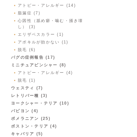
アトピー・アレルギー (14)
脂漏症 (7)
心因性（舐め癖・噛む・掻き壊
し） (3)
エリザベスカラー (1)
アポキルが効かない (1)
脱毛 (6)
パグの症例報告 (17)
ミニチュアピンシャー (8)
アトピー・アレルギー (4)
脱毛 (1)
ウェスティ (7)
レトリバー種 (3)
ヨークシャー・テリア (10)
パピヨン (4)
ポメラニアン (25)
ボストン・テリア (4)
キャバリア (5)