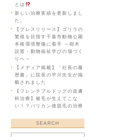
とは
新しい治療実績を更新しまし
た。
【プレスリリース】ゴリラの
繁殖を目指す千葉市動物公園
本格環境整備に着手 ～樹木
設置・動物福祉学びの場づく
りへ～
【メディア掲載】「社長の履
歴書」に院長の平川先生が掲
載されました
【フレンチブルドッグの皮膚
科治療】被毛が生えてこな
い！？バリカン後脱毛の治療
SEARCH