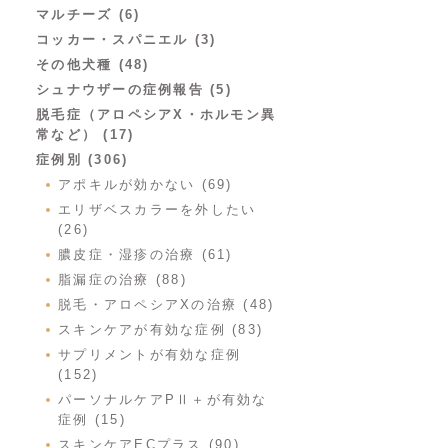
マルチーズ (6)
コッカー・スパニエル (3)
その他犬種 (48)
シュナウザーの症例報告 (5)
脱毛症（アロペシアX・ホルモン異
常など） (17)
症例別 (306)
アポキルが効かない (69)
エリザベスカラーを外したい
(26)
膿皮症・湿疹の治療 (61)
脂漏症の治療 (88)
脱毛・アロペシアXの治療 (48)
スキンケアが有効な症例 (83)
サプリメントが有効な症例
(152)
パーソナルケアPⅡ＋が有効な
症例 (15)
スキンケアECプラス (90)