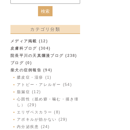
カテゴリ分類
メディア掲載 (12)
皮膚科ブログ (304)
院長平川の天真爛漫ブログ (238)
ブログ (0)
柴犬の症例報告 (94)
膿皮症・湿疹 (1)
アトピー・アレルギー (54)
脂漏症 (12)
心因性（舐め癖・噛む・掻き壊
し） (29)
エリザベスカラー (8)
アポキルが効かない (29)
内分泌疾患 (24)