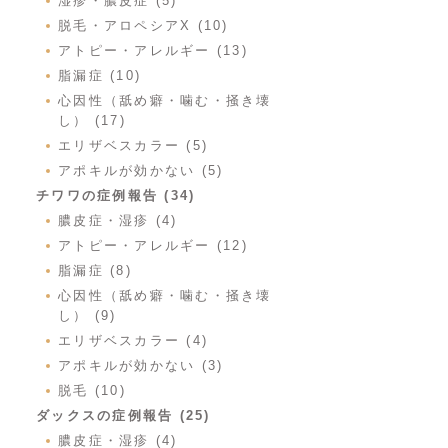
湿疹・膿皮症 (5)
脱毛・アロペシアX (10)
アトピー・アレルギー (13)
脂漏症 (10)
心因性（舐め癖・噛む・掻き壊
し） (17)
エリザベスカラー (5)
アポキルが効かない (5)
チワワの症例報告 (34)
膿皮症・湿疹 (4)
アトピー・アレルギー (12)
脂漏症 (8)
心因性（舐め癖・噛む・掻き壊
し） (9)
エリザベスカラー (4)
アポキルが効かない (3)
脱毛 (10)
ダックスの症例報告 (25)
膿皮症・湿疹 (4)