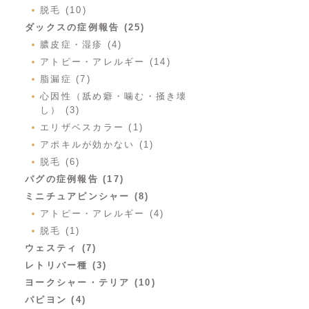
脱毛 (10)
ダックスの症例報告 (25)
膿皮症・湿疹 (4)
アトピー・アレルギー (14)
脂漏症 (7)
心因性（舐め癖・噛む・掻き壊
し） (3)
エリザベスカラー (1)
アポキルが効かない (1)
脱毛 (6)
パグの症例報告 (17)
ミニチュアピンシャー (8)
アトピー・アレルギー (4)
脱毛 (1)
ウェスティ (7)
レトリバー種 (3)
ヨークシャー・テリア (10)
パピヨン (4)