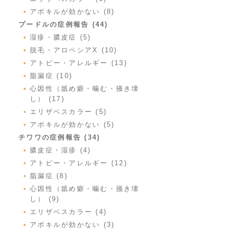
アポキルが効かない (8)
プードルの症例報告 (44)
湿疹・膿皮症 (5)
脱毛・アロペシアX (10)
アトピー・アレルギー (13)
脂漏症 (10)
心因性（舐め癖・噛む・掻き壊
し） (17)
エリザベスカラー (5)
アポキルが効かない (5)
チワワの症例報告 (34)
膿皮症・湿疹 (4)
アトピー・アレルギー (12)
脂漏症 (8)
心因性（舐め癖・噛む・掻き壊
し） (9)
エリザベスカラー (4)
アポキルが効かない (3)