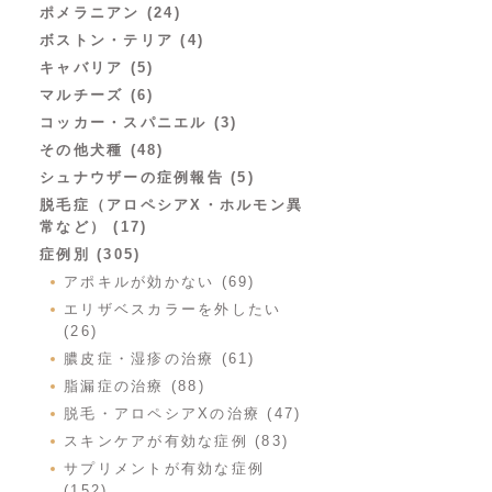
ポメラニアン (24)
ボストン・テリア (4)
キャバリア (5)
マルチーズ (6)
コッカー・スパニエル (3)
その他犬種 (48)
シュナウザーの症例報告 (5)
脱毛症（アロペシアX・ホルモン異
常など） (17)
症例別 (305)
アポキルが効かない (69)
エリザベスカラーを外したい
(26)
膿皮症・湿疹の治療 (61)
脂漏症の治療 (88)
脱毛・アロペシアXの治療 (47)
スキンケアが有効な症例 (83)
サプリメントが有効な症例
(152)