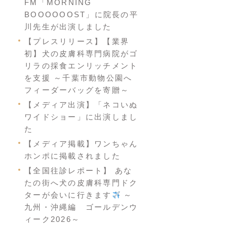
FM「MORNING
BOOOOOOST」に院長の平
川先生が出演しました
【プレスリリース】【業界
初】犬の皮膚科専門病院がゴ
リラの採食エンリッチメント
を支援 ～千葉市動物公園へ
フィーダーバッグを寄贈～
【メディア出演】「ネコいぬ
ワイドショー」に出演しまし
た
【メディア掲載】ワンちゃん
ホンポに掲載されました
【全国往診レポート】 あな
たの街へ犬の皮膚科専門ドク
ターが会いに行きます
～
九州・沖縄編 ゴールデンウ
ィーク2026～