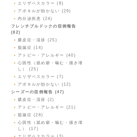
エリザベスカラー (8)
アポキルが効かない (29)
内分泌疾患 (24)
フレンチブルドックの症例報告
(82)
膿皮症・湿疹 (25)
脂漏症 (14)
アトピー・アレルギー (40)
心因性（舐め癖・噛む・掻き壊
し） (25)
エリザベスカラー (7)
アポキルが効かない (12)
シーズーの症例報告 (47)
膿皮症・湿疹 (2)
アトピー・アレルギー (21)
脂漏症 (28)
心因性（舐め癖・噛む・掻き壊
し） (17)
エリザベスカラー (3)