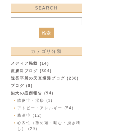
SEARCH
カテゴリ分類
メディア掲載 (14)
皮膚科ブログ (304)
院長平川の天真爛漫ブログ (238)
ブログ (0)
柴犬の症例報告 (94)
膿皮症・湿疹 (1)
アトピー・アレルギー (54)
脂漏症 (12)
心因性（舐め癖・噛む・掻き壊
し） (29)