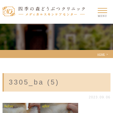
HOME
3305_ba (5)
2023.09.06