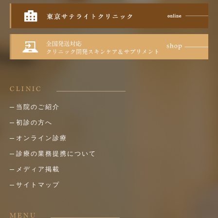
CLINIC
当院のご紹介
初診の方へ
オンライン診療
診療の業務提携について
メディア掲載
サイトマップ
MENU