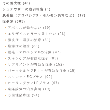
その他犬種 (48)
シュナウザーの症例報告 (5)
脱毛症（アロペシアX・ホルモン異常など） (17)
症例別 (305)
アポキルが効かない (69)
エリザベスカラーを外したい (26)
膿皮症・湿疹の治療 (61)
脂漏症の治療 (88)
脱毛・アロペシアXの治療 (47)
スキンケアが有効な症例 (83)
サプリメントが有効な症例 (152)
パーソナルケアPⅡ＋が有効な症例 (15)
スキンケアECプラス (90)
ヒーリングケアLFプラス (67)
遠隔診療の治療実績 (19)
心因性掻痒症 (94)