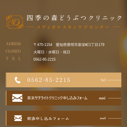
ADRESS
〒470-1154 愛知県豊明市新栄町1丁目179
CLOSED
火曜日・水曜日・祝日
T E L
0562-85-2215