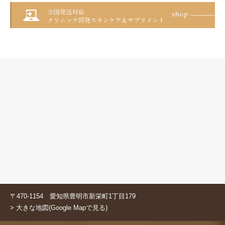
〒470-1154 愛知県豊明市新栄町1丁目179
> 大きな地図(Google Mapで見る)