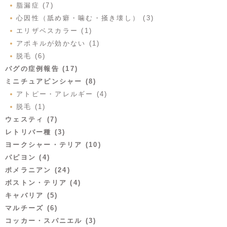
脂漏症 (7)
心因性（舐め癖・噛む・掻き壊し） (3)
エリザベスカラー (1)
アポキルが効かない (1)
脱毛 (6)
パグの症例報告 (17)
ミニチュアピンシャー (8)
アトピー・アレルギー (4)
脱毛 (1)
ウェスティ (7)
レトリバー種 (3)
ヨークシャー・テリア (10)
パピヨン (4)
ポメラニアン (24)
ボストン・テリア (4)
キャバリア (5)
マルチーズ (6)
コッカー・スパニエル (3)