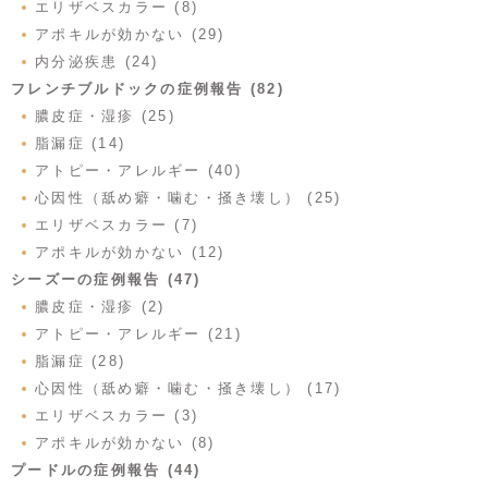
エリザベスカラー (8)
アポキルが効かない (29)
内分泌疾患 (24)
フレンチブルドックの症例報告 (82)
膿皮症・湿疹 (25)
脂漏症 (14)
アトピー・アレルギー (40)
心因性（舐め癖・噛む・掻き壊し） (25)
エリザベスカラー (7)
アポキルが効かない (12)
シーズーの症例報告 (47)
膿皮症・湿疹 (2)
アトピー・アレルギー (21)
脂漏症 (28)
心因性（舐め癖・噛む・掻き壊し） (17)
エリザベスカラー (3)
アポキルが効かない (8)
プードルの症例報告 (44)