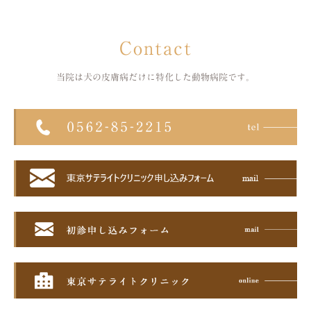
Contact
当院は犬の皮膚病だけに特化した
動物病院です。