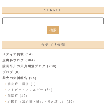
SEARCH
カテゴリ分類
メディア掲載 (14)
皮膚科ブログ (304)
院長平川の天真爛漫ブログ (238)
ブログ (0)
柴犬の症例報告 (94)
膿皮症・湿疹 (1)
アトピー・アレルギー (54)
脂漏症 (12)
心因性（舐め癖・噛む・掻き壊し） (29)