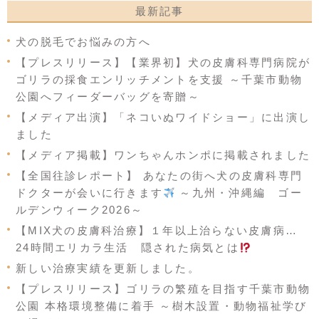
最新記事
犬の脱毛でお悩みの方へ
【プレスリリース】【業界初】犬の皮膚科専門病院が
ゴリラの採食エンリッチメントを支援 ～千葉市動物
公園へフィーダーバッグを寄贈～
【メディア出演】「ネコいぬワイドショー」に出演し
ました
【メディア掲載】ワンちゃんホンポに掲載されました
【全国往診レポート】 あなたの街へ犬の皮膚科専門
ドクターが会いに行きます
～九州・沖縄編 ゴー
ルデンウィーク2026～
【MIX犬の皮膚科治療】１年以上治らない皮膚病…
24時間エリカラ生活 隠された病気とは
新しい治療実績を更新しました。
【プレスリリース】ゴリラの繁殖を目指す千葉市動物
公園 本格環境整備に着手 ～樹木設置・動物福祉学び