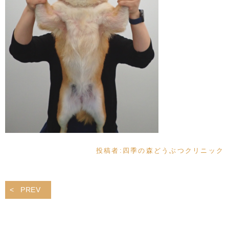
投稿者:
四季の森どうぶつクリニック
PREV