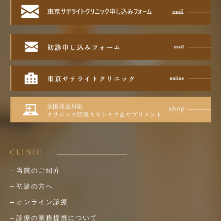
CLINIC
当院のご紹介
初診の方へ
オンライン診療
診療の業務提携について