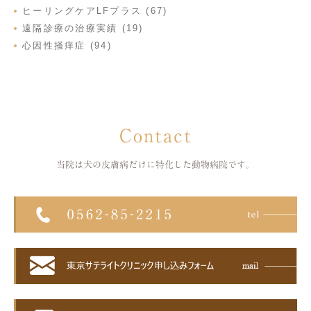
ヒーリングケアLFプラス (67)
遠隔診療の治療実績 (19)
心因性掻痒症 (94)
Contact
当院は犬の皮膚病だけに特化した
動物病院です。