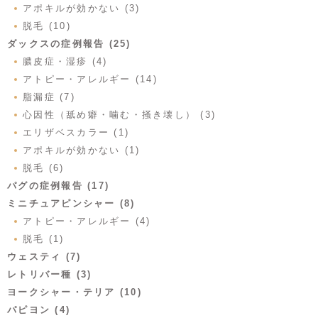
アポキルが効かない (3)
脱毛 (10)
ダックスの症例報告 (25)
膿皮症・湿疹 (4)
アトピー・アレルギー (14)
脂漏症 (7)
心因性（舐め癖・噛む・掻き壊し） (3)
エリザベスカラー (1)
アポキルが効かない (1)
脱毛 (6)
パグの症例報告 (17)
ミニチュアピンシャー (8)
アトピー・アレルギー (4)
脱毛 (1)
ウェスティ (7)
レトリバー種 (3)
ヨークシャー・テリア (10)
パピヨン (4)