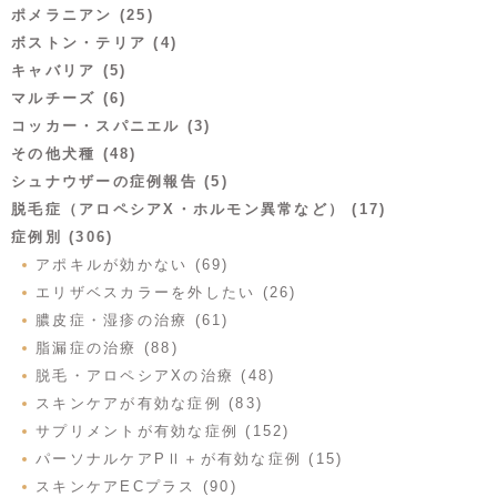
ポメラニアン (25)
ボストン・テリア (4)
キャバリア (5)
マルチーズ (6)
コッカー・スパニエル (3)
その他犬種 (48)
シュナウザーの症例報告 (5)
脱毛症（アロペシアX・ホルモン異常など） (17)
症例別 (306)
アポキルが効かない (69)
エリザベスカラーを外したい (26)
膿皮症・湿疹の治療 (61)
脂漏症の治療 (88)
脱毛・アロペシアXの治療 (48)
スキンケアが有効な症例 (83)
サプリメントが有効な症例 (152)
パーソナルケアPⅡ＋が有効な症例 (15)
スキンケアECプラス (90)