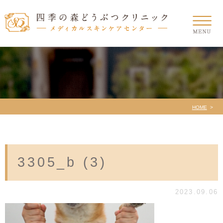
HOME
3305_b (3)
2023.09.06