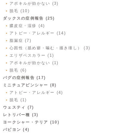
アポキルが効かない (3)
脱毛 (10)
ダックスの症例報告 (25)
膿皮症・湿疹 (4)
アトピー・アレルギー (14)
脂漏症 (7)
心因性（舐め癖・噛む・掻き壊し） (3)
エリザベスカラー (1)
アポキルが効かない (1)
脱毛 (6)
パグの症例報告 (17)
ミニチュアピンシャー (8)
アトピー・アレルギー (4)
脱毛 (1)
ウェスティ (7)
レトリバー種 (3)
ヨークシャー・テリア (10)
パピヨン (4)