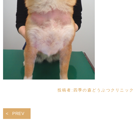
投稿者:
四季の森どうぶつクリニック
PREV