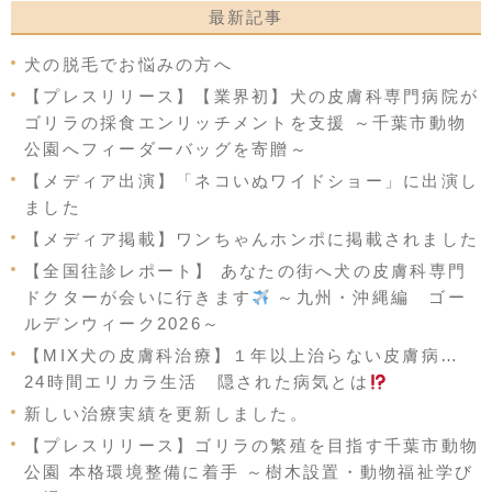
最新記事
犬の脱毛でお悩みの方へ
【プレスリリース】【業界初】犬の皮膚科専門病院が
ゴリラの採食エンリッチメントを支援 ～千葉市動物
公園へフィーダーバッグを寄贈～
【メディア出演】「ネコいぬワイドショー」に出演し
ました
【メディア掲載】ワンちゃんホンポに掲載されました
【全国往診レポート】 あなたの街へ犬の皮膚科専門
ドクターが会いに行きます
～九州・沖縄編 ゴー
ルデンウィーク2026～
【MIX犬の皮膚科治療】１年以上治らない皮膚病…
24時間エリカラ生活 隠された病気とは
新しい治療実績を更新しました。
【プレスリリース】ゴリラの繁殖を目指す千葉市動物
公園 本格環境整備に着手 ～樹木設置・動物福祉学び