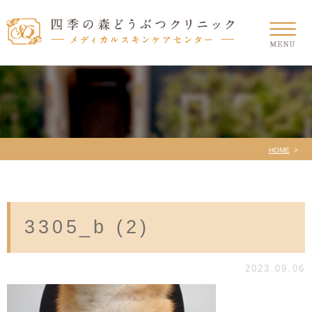
HOME
3305_b (2)
2023.09.06