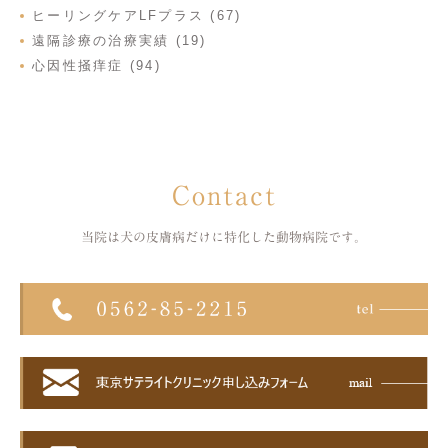
ヒーリングケアLFプラス (67)
遠隔診療の治療実績 (19)
心因性掻痒症 (94)
Contact
当院は犬の皮膚病だけに特化した
動物病院です。