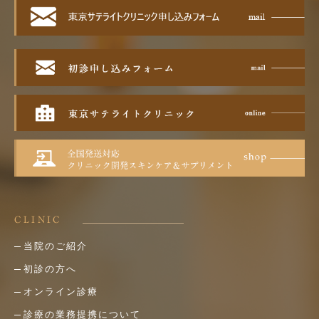
CLINIC
当院のご紹介
初診の方へ
オンライン診療
診療の業務提携について