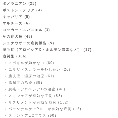
ポメラニアン (25)
ボストン・テリア (4)
キャバリア (5)
マルチーズ (6)
コッカー・スパニエル (3)
その他犬種 (48)
シュナウザーの症例報告 (5)
脱毛症（アロペシアX・ホルモン異常など） (17)
症例別 (306)
アポキルが効かない (69)
エリザベスカラーを外したい (26)
膿皮症・湿疹の治療 (61)
脂漏症の治療 (88)
脱毛・アロペシアXの治療 (48)
スキンケアが有効な症例 (83)
サプリメントが有効な症例 (152)
パーソナルケアPⅡ＋が有効な症例 (15)
スキンケアECプラス (90)