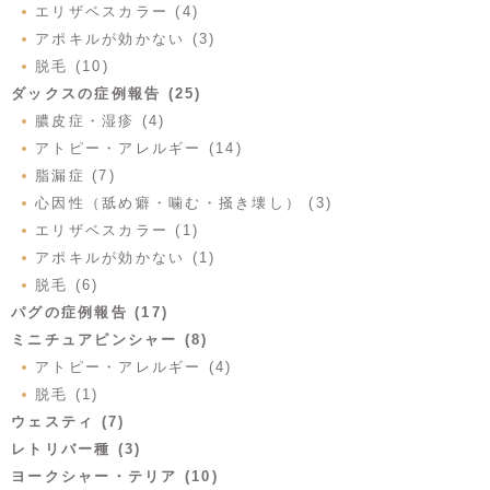
エリザベスカラー (4)
アポキルが効かない (3)
脱毛 (10)
ダックスの症例報告 (25)
膿皮症・湿疹 (4)
アトピー・アレルギー (14)
脂漏症 (7)
心因性（舐め癖・噛む・掻き壊し） (3)
エリザベスカラー (1)
アポキルが効かない (1)
脱毛 (6)
パグの症例報告 (17)
ミニチュアピンシャー (8)
アトピー・アレルギー (4)
脱毛 (1)
ウェスティ (7)
レトリバー種 (3)
ヨークシャー・テリア (10)