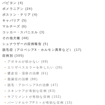
パピヨン (4)
ポメラニアン (24)
ボストン・テリア (4)
キャバリア (5)
マルチーズ (6)
コッカー・スパニエル (3)
その他犬種 (48)
シュナウザーの症例報告 (5)
脱毛症（アロペシアX・ホルモン異常など） (17)
症例別 (305)
アポキルが効かない (69)
エリザベスカラーを外したい (26)
膿皮症・湿疹の治療 (61)
脂漏症の治療 (88)
脱毛・アロペシアXの治療 (47)
スキンケアが有効な症例 (83)
サプリメントが有効な症例 (152)
パーソナルケアPⅡ＋が有効な症例 (15)