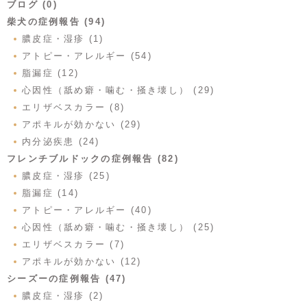
ブログ (0)
柴犬の症例報告 (94)
膿皮症・湿疹 (1)
アトピー・アレルギー (54)
脂漏症 (12)
心因性（舐め癖・噛む・掻き壊し） (29)
エリザベスカラー (8)
アポキルが効かない (29)
内分泌疾患 (24)
フレンチブルドックの症例報告 (82)
膿皮症・湿疹 (25)
脂漏症 (14)
アトピー・アレルギー (40)
心因性（舐め癖・噛む・掻き壊し） (25)
エリザベスカラー (7)
アポキルが効かない (12)
シーズーの症例報告 (47)
膿皮症・湿疹 (2)