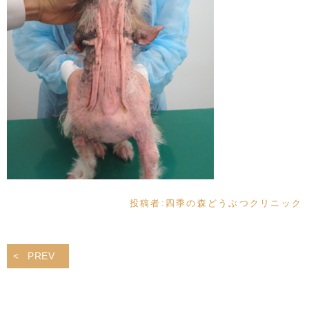
投稿者:
四季の森どうぶつクリニック
PREV