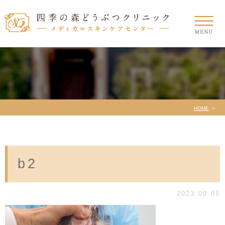
HOME
b2
2023.09.05