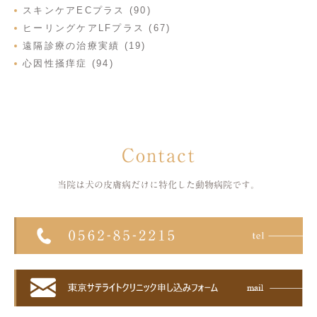
スキンケアECプラス (90)
ヒーリングケアLFプラス (67)
遠隔診療の治療実績 (19)
心因性掻痒症 (94)
Contact
当院は犬の皮膚病だけに特化した
動物病院です。