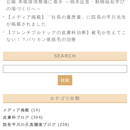
公園 本格環境整備に着手 ～樹木設置・動物福祉学び
の場づくりへ～
【メディア掲載】「社長の履歴書」に院長の平川先生
が掲載されました
【フレンチブルドッグの皮膚科治療】被毛が生えてこ
ない！？バリカン後脱毛の治療
SEARCH
カテゴリ分類
メディア掲載 (14)
皮膚科ブログ (304)
院長平川の天真爛漫ブログ (238)