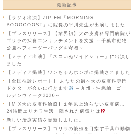
最新記事
【ラジオ出演】ZIP-FM「MORNING
BOOOOOOST」に院長の平川先生が出演しました
【プレスリリース】【業界初】犬の皮膚科専門病院が
ゴリラの採食エンリッチメントを支援 ～千葉市動物
公園へフィーダーバッグを寄贈～
【メディア出演】「ネコいぬワイドショー」に出演し
ました
【メディア掲載】ワンちゃんホンポに掲載されました
【全国往診レポート】 あなたの街へ犬の皮膚科専門
ドクターが会いに行きます
～九州・沖縄編 ゴー
ルデンウィーク2026～
【MIX犬の皮膚科治療】１年以上治らない皮膚病…
24時間エリカラ生活 隠された病気とは
新しい治療実績を更新しました。
【プレスリリース】ゴリラの繁殖を目指す千葉市動物