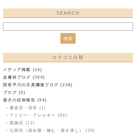
SEARCH
カテゴリ分類
メディア掲載 (14)
皮膚科ブログ (304)
院長平川の天真爛漫ブログ (238)
ブログ (0)
柴犬の症例報告 (94)
膿皮症・湿疹 (1)
アトピー・アレルギー (54)
脂漏症 (12)
心因性（舐め癖・噛む・掻き壊し） (29)