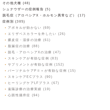
その他犬種 (48)
シュナウザーの症例報告 (5)
脱毛症（アロペシアX・ホルモン異常など） (17)
症例別 (305)
アポキルが効かない (69)
エリザベスカラーを外したい (26)
膿皮症・湿疹の治療 (61)
脂漏症の治療 (88)
脱毛・アロペシアXの治療 (47)
スキンケアが有効な症例 (83)
サプリメントが有効な症例 (152)
パーソナルケアPⅡ＋が有効な症例 (15)
スキンケアECプラス (90)
ヒーリングケアLFプラス (67)
遠隔診療の治療実績 (19)
心因性掻痒症 (94)