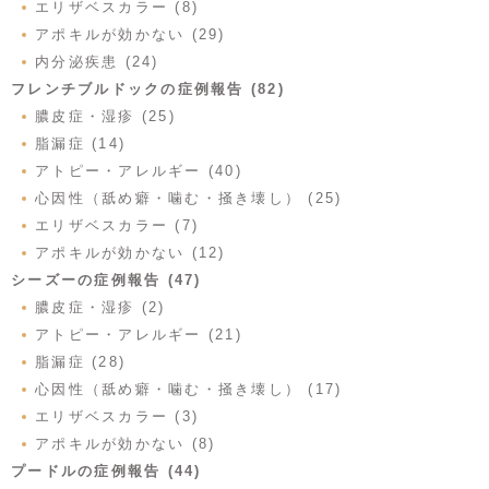
エリザベスカラー (8)
アポキルが効かない (29)
内分泌疾患 (24)
フレンチブルドックの症例報告 (82)
膿皮症・湿疹 (25)
脂漏症 (14)
アトピー・アレルギー (40)
心因性（舐め癖・噛む・掻き壊し） (25)
エリザベスカラー (7)
アポキルが効かない (12)
シーズーの症例報告 (47)
膿皮症・湿疹 (2)
アトピー・アレルギー (21)
脂漏症 (28)
心因性（舐め癖・噛む・掻き壊し） (17)
エリザベスカラー (3)
アポキルが効かない (8)
プードルの症例報告 (44)