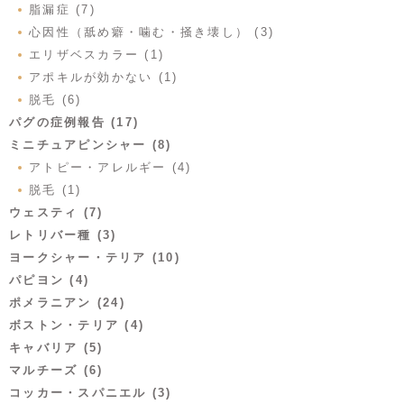
脂漏症 (7)
心因性（舐め癖・噛む・掻き壊し） (3)
エリザベスカラー (1)
アポキルが効かない (1)
脱毛 (6)
パグの症例報告 (17)
ミニチュアピンシャー (8)
アトピー・アレルギー (4)
脱毛 (1)
ウェスティ (7)
レトリバー種 (3)
ヨークシャー・テリア (10)
パピヨン (4)
ポメラニアン (24)
ボストン・テリア (4)
キャバリア (5)
マルチーズ (6)
コッカー・スパニエル (3)