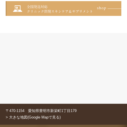
〒470-1154 愛知県豊明市新栄町1丁目179
> 大きな地図(Google Mapで見る)