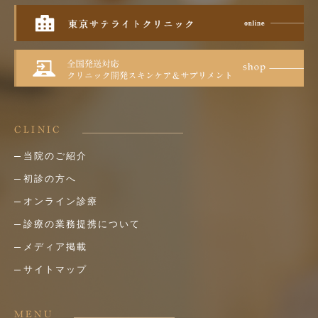
CLINIC
当院のご紹介
初診の方へ
オンライン診療
診療の業務提携について
メディア掲載
サイトマップ
MENU