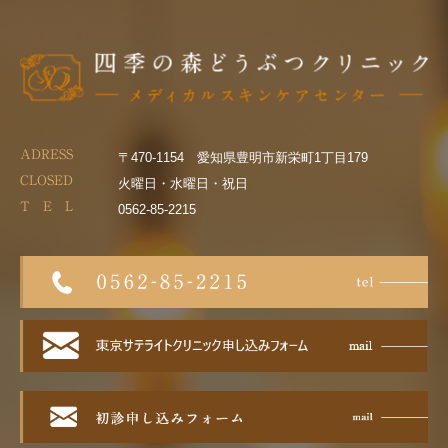
ADRESS
〒470-1154 愛知県豊明市新栄町1丁目179
CLOSED
火曜日・水曜日・祝日
T E L
0562-85-2215