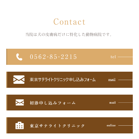
Contact
当院は犬の皮膚病だけに特化した
動物病院です。