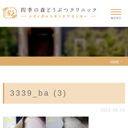
HOME
3339_ba (3)
2023.09.02