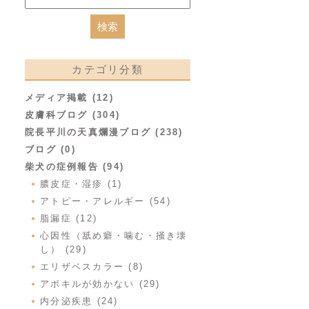
カテゴリ分類
メディア掲載 (12)
皮膚科ブログ (304)
院長平川の天真爛漫ブログ (238)
ブログ (0)
柴犬の症例報告 (94)
膿皮症・湿疹 (1)
アトピー・アレルギー (54)
脂漏症 (12)
心因性（舐め癖・噛む・掻き壊
し） (29)
エリザベスカラー (8)
アポキルが効かない (29)
内分泌疾患 (24)