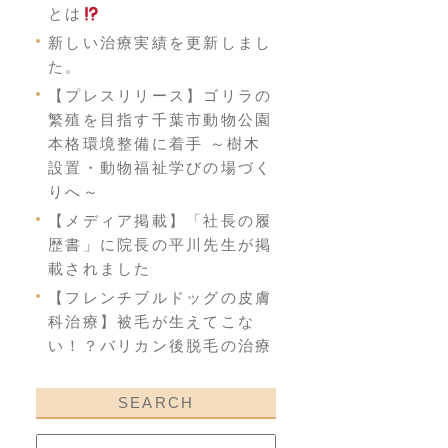
とは
新しい治療実績を更新しまし
た。
【プレスリリース】ゴリラの
繁殖を目指す千葉市動物公園
本格環境整備に着手 ～樹木
設置・動物福祉学びの場づく
りへ～
【メディア掲載】「社長の履
歴書」に院長の平川先生が掲
載されました
【フレンチブルドッグの皮膚
科治療】被毛が生えてこな
い！？バリカン後脱毛の治療
SEARCH