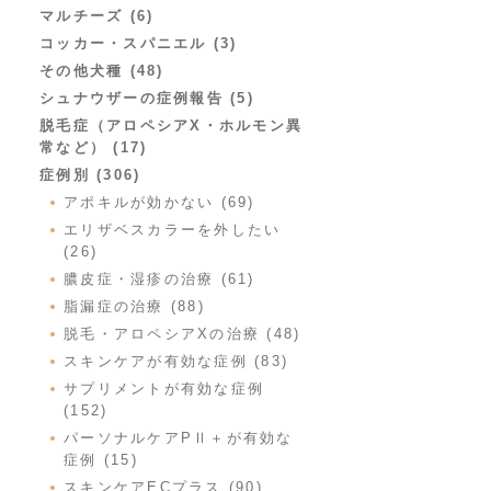
マルチーズ (6)
コッカー・スパニエル (3)
その他犬種 (48)
シュナウザーの症例報告 (5)
脱毛症（アロペシアX・ホルモン異
常など） (17)
症例別 (306)
アポキルが効かない (69)
エリザベスカラーを外したい
(26)
膿皮症・湿疹の治療 (61)
脂漏症の治療 (88)
脱毛・アロペシアXの治療 (48)
スキンケアが有効な症例 (83)
サプリメントが有効な症例
(152)
パーソナルケアPⅡ＋が有効な
症例 (15)
スキンケアECプラス (90)