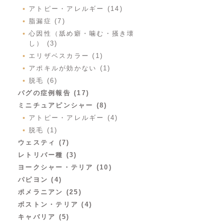
アトピー・アレルギー (14)
脂漏症 (7)
心因性（舐め癖・噛む・掻き壊
し） (3)
エリザベスカラー (1)
アポキルが効かない (1)
脱毛 (6)
パグの症例報告 (17)
ミニチュアピンシャー (8)
アトピー・アレルギー (4)
脱毛 (1)
ウェスティ (7)
レトリバー種 (3)
ヨークシャー・テリア (10)
パピヨン (4)
ポメラニアン (25)
ボストン・テリア (4)
キャバリア (5)