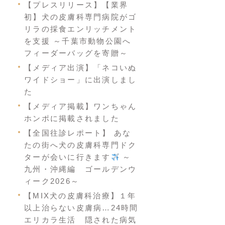
【プレスリリース】【業界
初】犬の皮膚科専門病院がゴ
リラの採食エンリッチメント
を支援 ～千葉市動物公園へ
フィーダーバッグを寄贈～
【メディア出演】「ネコいぬ
ワイドショー」に出演しまし
た
【メディア掲載】ワンちゃん
ホンポに掲載されました
【全国往診レポート】 あな
たの街へ犬の皮膚科専門ドク
ターが会いに行きます
～
九州・沖縄編 ゴールデンウ
ィーク2026～
【MIX犬の皮膚科治療】１年
以上治らない皮膚病…24時間
エリカラ生活 隠された病気