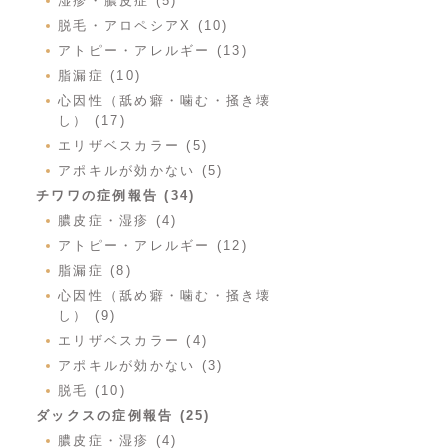
湿疹・膿皮症 (5)
脱毛・アロペシアX (10)
アトピー・アレルギー (13)
脂漏症 (10)
心因性（舐め癖・噛む・掻き壊
し） (17)
エリザベスカラー (5)
アポキルが効かない (5)
チワワの症例報告 (34)
膿皮症・湿疹 (4)
アトピー・アレルギー (12)
脂漏症 (8)
心因性（舐め癖・噛む・掻き壊
し） (9)
エリザベスカラー (4)
アポキルが効かない (3)
脱毛 (10)
ダックスの症例報告 (25)
膿皮症・湿疹 (4)