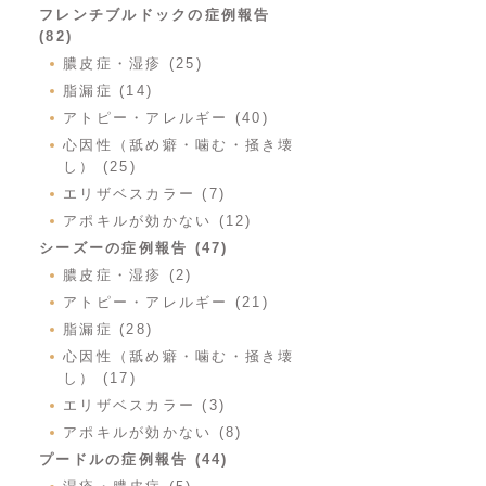
フレンチブルドックの症例報告
(82)
膿皮症・湿疹 (25)
脂漏症 (14)
アトピー・アレルギー (40)
心因性（舐め癖・噛む・掻き壊
し） (25)
エリザベスカラー (7)
アポキルが効かない (12)
シーズーの症例報告 (47)
膿皮症・湿疹 (2)
アトピー・アレルギー (21)
脂漏症 (28)
心因性（舐め癖・噛む・掻き壊
し） (17)
エリザベスカラー (3)
アポキルが効かない (8)
プードルの症例報告 (44)