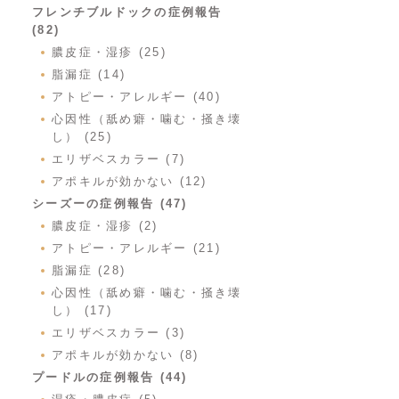
フレンチブルドックの症例報告
(82)
膿皮症・湿疹 (25)
脂漏症 (14)
アトピー・アレルギー (40)
心因性（舐め癖・噛む・掻き壊
し） (25)
エリザベスカラー (7)
アポキルが効かない (12)
シーズーの症例報告 (47)
膿皮症・湿疹 (2)
アトピー・アレルギー (21)
脂漏症 (28)
心因性（舐め癖・噛む・掻き壊
し） (17)
エリザベスカラー (3)
アポキルが効かない (8)
プードルの症例報告 (44)