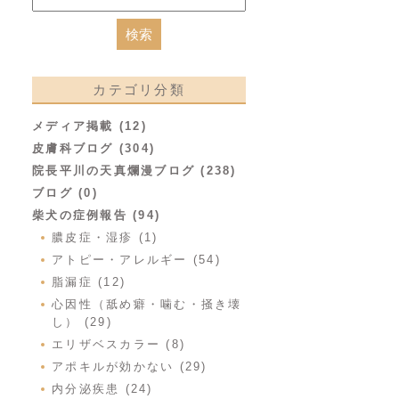
カテゴリ分類
メディア掲載 (12)
皮膚科ブログ (304)
院長平川の天真爛漫ブログ (238)
ブログ (0)
柴犬の症例報告 (94)
膿皮症・湿疹 (1)
アトピー・アレルギー (54)
脂漏症 (12)
心因性（舐め癖・噛む・掻き壊
し） (29)
エリザベスカラー (8)
アポキルが効かない (29)
内分泌疾患 (24)