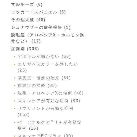
マルチーズ (6)
コッカー・スパニエル (3)
その他犬種 (48)
シュナウザーの症例報告 (5)
脱毛症（アロペシアX・ホルモン異
常など） (17)
症例別 (306)
アポキルが効かない (69)
エリザベスカラーを外したい
(26)
膿皮症・湿疹の治療 (61)
脂漏症の治療 (88)
脱毛・アロペシアXの治療 (48)
スキンケアが有効な症例 (83)
サプリメントが有効な症例
(152)
パーソナルケアPⅡ＋が有効な
症例 (15)
スキンケアECプラス (90)