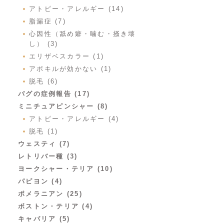
アトピー・アレルギー (14)
脂漏症 (7)
心因性（舐め癖・噛む・掻き壊
し） (3)
エリザベスカラー (1)
アポキルが効かない (1)
脱毛 (6)
パグの症例報告 (17)
ミニチュアピンシャー (8)
アトピー・アレルギー (4)
脱毛 (1)
ウェスティ (7)
レトリバー種 (3)
ヨークシャー・テリア (10)
パピヨン (4)
ポメラニアン (25)
ボストン・テリア (4)
キャバリア (5)