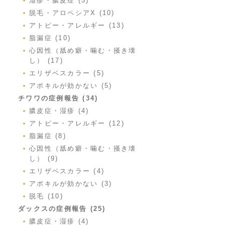
湿疹・膿皮症 (5)
脱毛・アロペシアX (10)
アトピー・アレルギー (13)
脂漏症 (10)
心因性（舐め癖・噛む・掻き壊
し） (17)
エリザベスカラー (5)
アポキルが効かない (5)
チワワの症例報告 (34)
膿皮症・湿疹 (4)
アトピー・アレルギー (12)
脂漏症 (8)
心因性（舐め癖・噛む・掻き壊
し） (9)
エリザベスカラー (4)
アポキルが効かない (3)
脱毛 (10)
ダックスの症例報告 (25)
膿皮症・湿疹 (4)