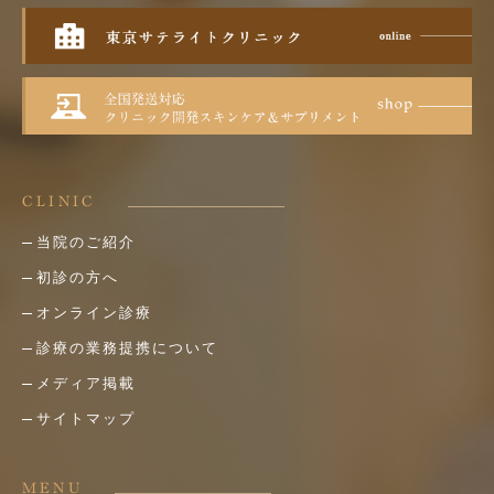
CLINIC
当院のご紹介
初診の方へ
オンライン診療
診療の業務提携について
メディア掲載
サイトマップ
MENU