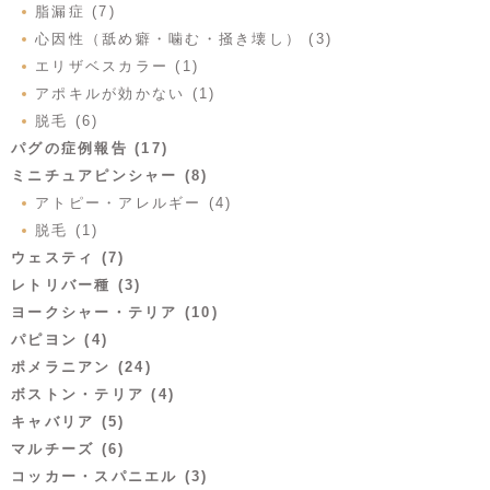
脂漏症 (7)
心因性（舐め癖・噛む・掻き壊し） (3)
エリザベスカラー (1)
アポキルが効かない (1)
脱毛 (6)
パグの症例報告 (17)
ミニチュアピンシャー (8)
アトピー・アレルギー (4)
脱毛 (1)
ウェスティ (7)
レトリバー種 (3)
ヨークシャー・テリア (10)
パピヨン (4)
ポメラニアン (24)
ボストン・テリア (4)
キャバリア (5)
マルチーズ (6)
コッカー・スパニエル (3)