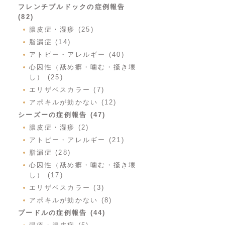
フレンチブルドックの症例報告
(82)
膿皮症・湿疹 (25)
脂漏症 (14)
アトピー・アレルギー (40)
心因性（舐め癖・噛む・掻き壊
し） (25)
エリザベスカラー (7)
アポキルが効かない (12)
シーズーの症例報告 (47)
膿皮症・湿疹 (2)
アトピー・アレルギー (21)
脂漏症 (28)
心因性（舐め癖・噛む・掻き壊
し） (17)
エリザベスカラー (3)
アポキルが効かない (8)
プードルの症例報告 (44)