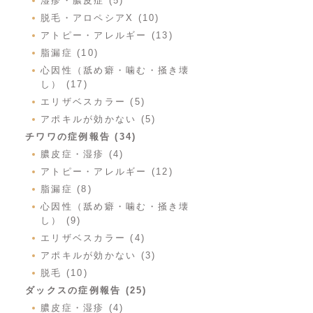
湿疹・膿皮症 (5)
脱毛・アロペシアX (10)
アトピー・アレルギー (13)
脂漏症 (10)
心因性（舐め癖・噛む・掻き壊
し） (17)
エリザベスカラー (5)
アポキルが効かない (5)
チワワの症例報告 (34)
膿皮症・湿疹 (4)
アトピー・アレルギー (12)
脂漏症 (8)
心因性（舐め癖・噛む・掻き壊
し） (9)
エリザベスカラー (4)
アポキルが効かない (3)
脱毛 (10)
ダックスの症例報告 (25)
膿皮症・湿疹 (4)