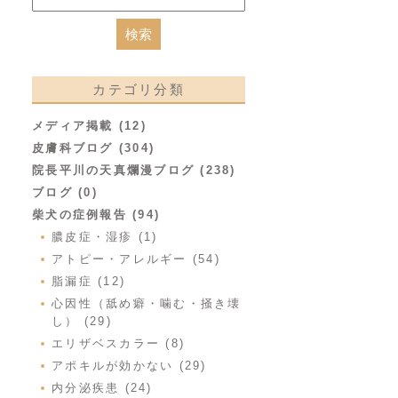
カテゴリ分類
メディア掲載 (12)
皮膚科ブログ (304)
院長平川の天真爛漫ブログ (238)
ブログ (0)
柴犬の症例報告 (94)
膿皮症・湿疹 (1)
アトピー・アレルギー (54)
脂漏症 (12)
心因性（舐め癖・噛む・掻き壊
し） (29)
エリザベスカラー (8)
アポキルが効かない (29)
内分泌疾患 (24)