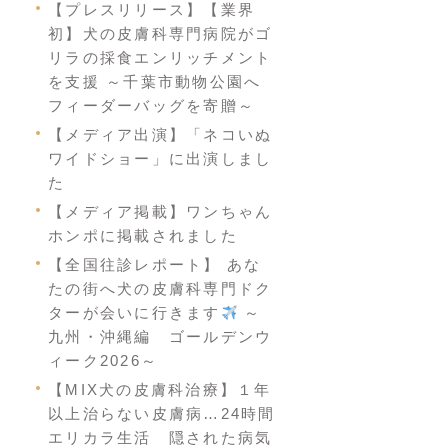
【プレスリリース】【業界
初】犬の皮膚科専門病院がゴ
リラの採食エンリッチメント
を支援 ～千葉市動物公園へ
フィーダーバッグを寄贈～
【メディア出演】「ネコいぬ
ワイドショー」に出演しまし
た
【メディア掲載】ワンちゃん
ホンポに掲載されました
【全国往診レポート】 あな
たの街へ犬の皮膚科専門ドク
ターが会いに行きます
～
九州・沖縄編 ゴールデンウ
ィーク2026～
【MIX犬の皮膚科治療】１年
以上治らない皮膚病…24時間
エリカラ生活 隠された病気