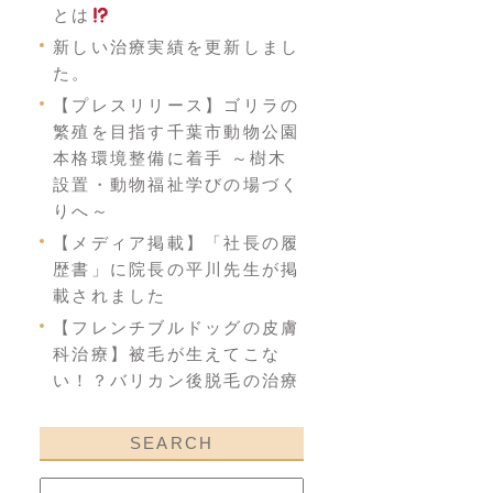
とは
新しい治療実績を更新しまし
た。
【プレスリリース】ゴリラの
繁殖を目指す千葉市動物公園
本格環境整備に着手 ～樹木
設置・動物福祉学びの場づく
りへ～
【メディア掲載】「社長の履
歴書」に院長の平川先生が掲
載されました
【フレンチブルドッグの皮膚
科治療】被毛が生えてこな
い！？バリカン後脱毛の治療
SEARCH