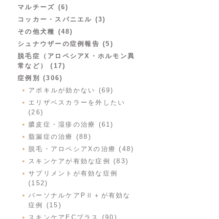
マルチーズ (6)
コッカー・スパニエル (3)
その他犬種 (48)
シュナウザーの症例報告 (5)
脱毛症（アロペシアX・ホルモン異
常など） (17)
症例別 (306)
アポキルが効かない (69)
エリザベスカラーを外したい
(26)
膿皮症・湿疹の治療 (61)
脂漏症の治療 (88)
脱毛・アロペシアXの治療 (48)
スキンケアが有効な症例 (83)
サプリメントが有効な症例
(152)
パーソナルケアPⅡ＋が有効な
症例 (15)
スキンケアECプラス (90)