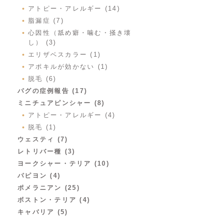
アトピー・アレルギー (14)
脂漏症 (7)
心因性（舐め癖・噛む・掻き壊
し） (3)
エリザベスカラー (1)
アポキルが効かない (1)
脱毛 (6)
パグの症例報告 (17)
ミニチュアピンシャー (8)
アトピー・アレルギー (4)
脱毛 (1)
ウェスティ (7)
レトリバー種 (3)
ヨークシャー・テリア (10)
パピヨン (4)
ポメラニアン (25)
ボストン・テリア (4)
キャバリア (5)