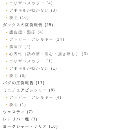
エリザベスカラー (4)
アポキルが効かない (3)
脱毛 (10)
ダックスの症例報告 (25)
膿皮症・湿疹 (4)
アトピー・アレルギー (14)
脂漏症 (7)
心因性（舐め癖・噛む・掻き壊し） (3)
エリザベスカラー (1)
アポキルが効かない (1)
脱毛 (6)
パグの症例報告 (17)
ミニチュアピンシャー (8)
アトピー・アレルギー (4)
脱毛 (1)
ウェスティ (7)
レトリバー種 (3)
ヨークシャー・テリア (10)