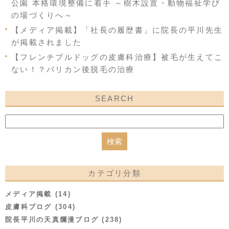
公園 本格環境整備に着手 ～樹木設置・動物福祉学び
の場づくりへ～
【メディア掲載】「社長の履歴書」に院長の平川先生
が掲載されました
【フレンチブルドッグの皮膚科治療】被毛が生えてこ
ない！？バリカン後脱毛の治療
SEARCH
カテゴリ分類
メディア掲載 (14)
皮膚科ブログ (304)
院長平川の天真爛漫ブログ (238)