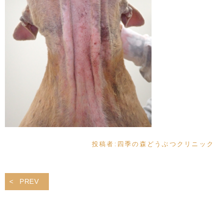
投稿者:
四季の森どうぶつクリニック
PREV