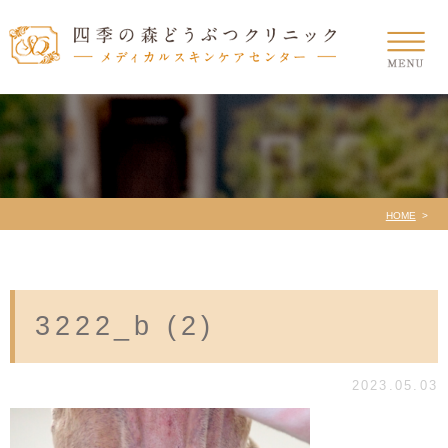
HOME
3222_b (2)
2023.05.03