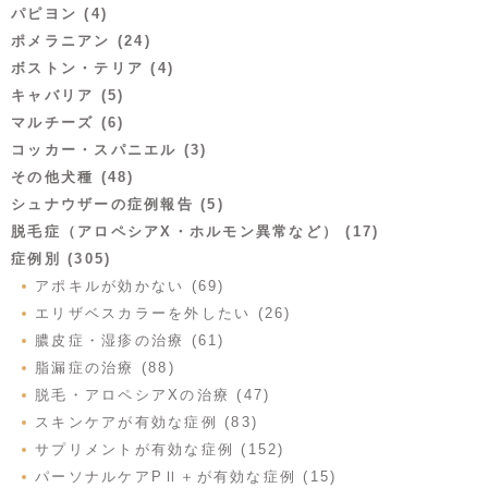
パピヨン (4)
ポメラニアン (24)
ボストン・テリア (4)
キャバリア (5)
マルチーズ (6)
コッカー・スパニエル (3)
その他犬種 (48)
シュナウザーの症例報告 (5)
脱毛症（アロペシアX・ホルモン異常など） (17)
症例別 (305)
アポキルが効かない (69)
エリザベスカラーを外したい (26)
膿皮症・湿疹の治療 (61)
脂漏症の治療 (88)
脱毛・アロペシアXの治療 (47)
スキンケアが有効な症例 (83)
サプリメントが有効な症例 (152)
パーソナルケアPⅡ＋が有効な症例 (15)