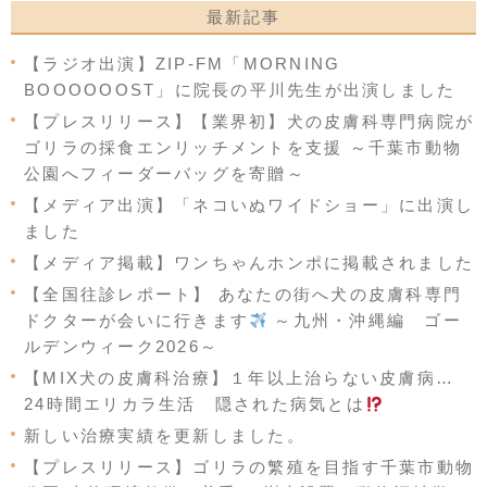
最新記事
【ラジオ出演】ZIP-FM「MORNING
BOOOOOOST」に院長の平川先生が出演しました
【プレスリリース】【業界初】犬の皮膚科専門病院が
ゴリラの採食エンリッチメントを支援 ～千葉市動物
公園へフィーダーバッグを寄贈～
【メディア出演】「ネコいぬワイドショー」に出演し
ました
【メディア掲載】ワンちゃんホンポに掲載されました
【全国往診レポート】 あなたの街へ犬の皮膚科専門
ドクターが会いに行きます
～九州・沖縄編 ゴー
ルデンウィーク2026～
【MIX犬の皮膚科治療】１年以上治らない皮膚病…
24時間エリカラ生活 隠された病気とは
新しい治療実績を更新しました。
【プレスリリース】ゴリラの繁殖を目指す千葉市動物