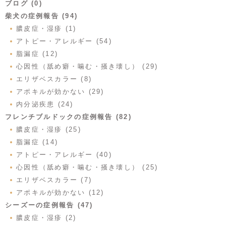
ブログ (0)
柴犬の症例報告 (94)
膿皮症・湿疹 (1)
アトピー・アレルギー (54)
脂漏症 (12)
心因性（舐め癖・噛む・掻き壊し） (29)
エリザベスカラー (8)
アポキルが効かない (29)
内分泌疾患 (24)
フレンチブルドックの症例報告 (82)
膿皮症・湿疹 (25)
脂漏症 (14)
アトピー・アレルギー (40)
心因性（舐め癖・噛む・掻き壊し） (25)
エリザベスカラー (7)
アポキルが効かない (12)
シーズーの症例報告 (47)
膿皮症・湿疹 (2)