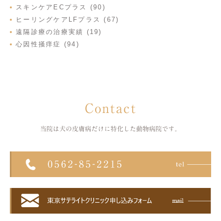
スキンケアECプラス (90)
ヒーリングケアLFプラス (67)
遠隔診療の治療実績 (19)
心因性掻痒症 (94)
Contact
当院は犬の皮膚病だけに特化した
動物病院です。