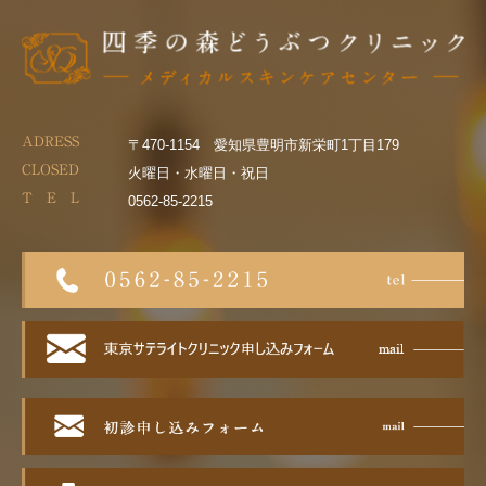
ADRESS
〒470-1154 愛知県豊明市新栄町1丁目179
CLOSED
火曜日・水曜日・祝日
T E L
0562-85-2215