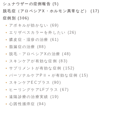
シュナウザーの症例報告 (5)
脱毛症（アロペシアX・ホルモン異常など） (17)
症例別 (306)
アポキルが効かない (69)
エリザベスカラーを外したい (26)
膿皮症・湿疹の治療 (61)
脂漏症の治療 (88)
脱毛・アロペシアXの治療 (48)
スキンケアが有効な症例 (83)
サプリメントが有効な症例 (152)
パーソナルケアPⅡ＋が有効な症例 (15)
スキンケアECプラス (90)
ヒーリングケアLFプラス (67)
遠隔診療の治療実績 (19)
心因性掻痒症 (94)