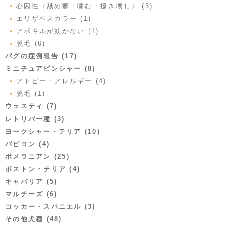
心因性（舐め癖・噛む・掻き壊し） (3)
エリザベスカラー (1)
アポキルが効かない (1)
脱毛 (6)
パグの症例報告 (17)
ミニチュアピンシャー (8)
アトピー・アレルギー (4)
脱毛 (1)
ウェスティ (7)
レトリバー種 (3)
ヨークシャー・テリア (10)
パピヨン (4)
ポメラニアン (25)
ボストン・テリア (4)
キャバリア (5)
マルチーズ (6)
コッカー・スパニエル (3)
その他犬種 (48)