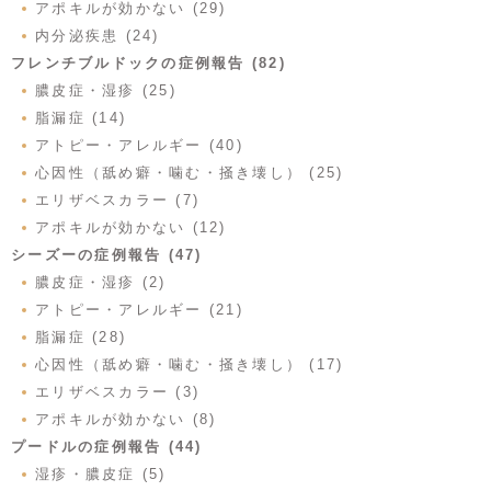
アポキルが効かない (29)
内分泌疾患 (24)
フレンチブルドックの症例報告 (82)
膿皮症・湿疹 (25)
脂漏症 (14)
アトピー・アレルギー (40)
心因性（舐め癖・噛む・掻き壊し） (25)
エリザベスカラー (7)
アポキルが効かない (12)
シーズーの症例報告 (47)
膿皮症・湿疹 (2)
アトピー・アレルギー (21)
脂漏症 (28)
心因性（舐め癖・噛む・掻き壊し） (17)
エリザベスカラー (3)
アポキルが効かない (8)
プードルの症例報告 (44)
湿疹・膿皮症 (5)