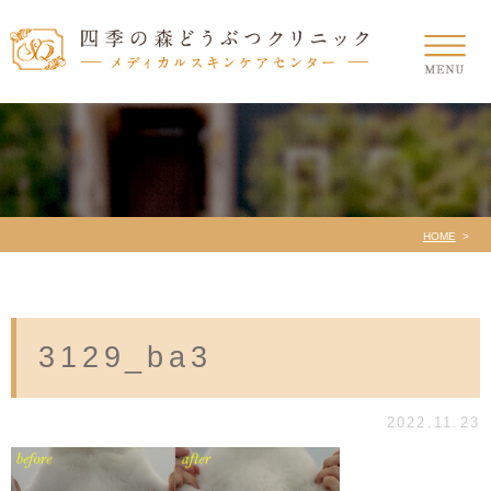
HOME
3129_ba3
2022.11.23