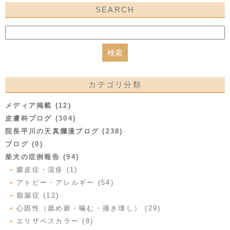
SEARCH
カテゴリ分類
メディア掲載 (12)
皮膚科ブログ (304)
院長平川の天真爛漫ブログ (238)
ブログ (0)
柴犬の症例報告 (94)
膿皮症・湿疹 (1)
アトピー・アレルギー (54)
脂漏症 (12)
心因性（舐め癖・噛む・掻き壊し） (29)
エリザベスカラー (8)