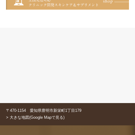
〒470-1154 愛知県豊明市新栄町1丁目179
> 大きな地図(Google Mapで見る)