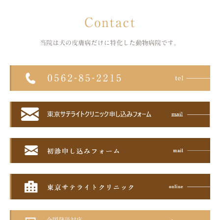
Contact
当院は犬の皮膚病だけに特化した
動物病院です。