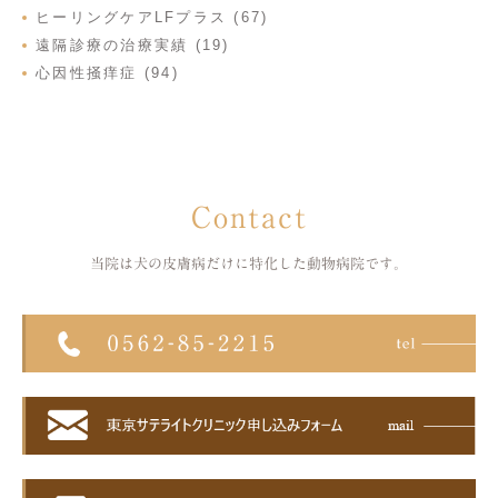
ヒーリングケアLFプラス (67)
遠隔診療の治療実績 (19)
心因性掻痒症 (94)
Contact
当院は犬の皮膚病だけに特化した
動物病院です。