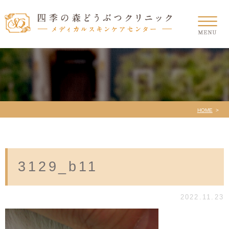
HOME
3129_b11
2022.11.23