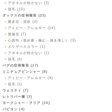
アポキルが効かない (3)
脱毛 (10)
ダックスの症例報告 (25)
膿皮症・湿疹 (4)
アトピー・アレルギー (14)
脂漏症 (7)
心因性（舐め癖・噛む・掻き壊し） (3)
エリザベスカラー (1)
アポキルが効かない (1)
脱毛 (6)
パグの症例報告 (17)
ミニチュアピンシャー (8)
アトピー・アレルギー (4)
脱毛 (1)
ウェスティ (7)
レトリバー種 (3)
ヨークシャー・テリア (10)
パピヨン (4)