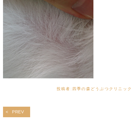
投稿者:
四季の森どうぶつクリニック
PREV