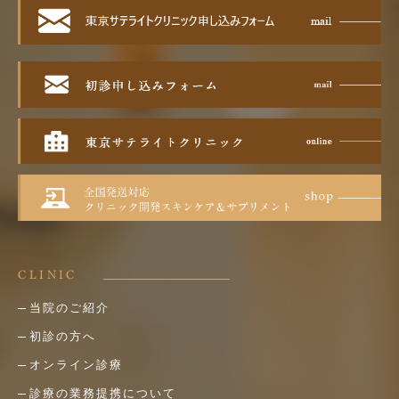
CLINIC
当院のご紹介
初診の方へ
オンライン診療
診療の業務提携について