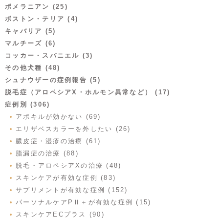
ポメラニアン (25)
ボストン・テリア (4)
キャバリア (5)
マルチーズ (6)
コッカー・スパニエル (3)
その他犬種 (48)
シュナウザーの症例報告 (5)
脱毛症（アロペシアX・ホルモン異常など） (17)
症例別 (306)
アポキルが効かない (69)
エリザベスカラーを外したい (26)
膿皮症・湿疹の治療 (61)
脂漏症の治療 (88)
脱毛・アロペシアXの治療 (48)
スキンケアが有効な症例 (83)
サプリメントが有効な症例 (152)
パーソナルケアPⅡ＋が有効な症例 (15)
スキンケアECプラス (90)