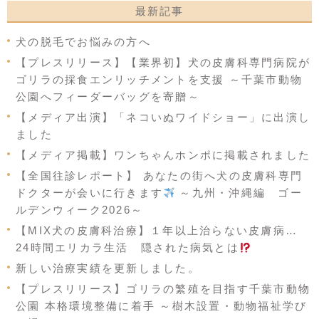
最新記事
犬の脱毛でお悩みの方へ
【プレスリリース】【業界初】犬の皮膚科専門病院が
ゴリラの採食エンリッチメントを支援 ～千葉市動物
公園へフィーダーバッグを寄贈～
【メディア出演】「ネコいぬワイドショー」に出演し
ました
【メディア掲載】ワンちゃんホンポに掲載されました
【全国往診レポート】 あなたの街へ犬の皮膚科専門
ドクターが会いに行きます
～九州・沖縄編 ゴー
ルデンウィーク2026～
【MIX犬の皮膚科治療】１年以上治らない皮膚病…
24時間エリカラ生活 隠された病気とは
新しい治療実績を更新しました。
【プレスリリース】ゴリラの繁殖を目指す千葉市動物
公園 本格環境整備に着手 ～樹木設置・動物福祉学び