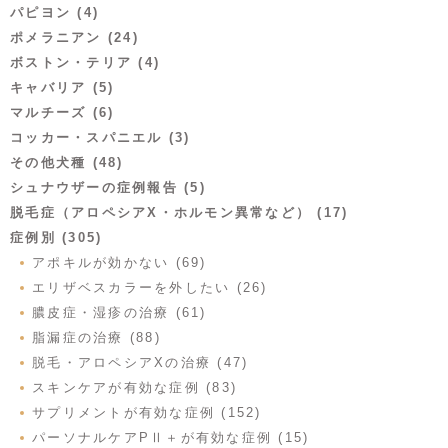
パピヨン (4)
ポメラニアン (24)
ボストン・テリア (4)
キャバリア (5)
マルチーズ (6)
コッカー・スパニエル (3)
その他犬種 (48)
シュナウザーの症例報告 (5)
脱毛症（アロペシアX・ホルモン異常など） (17)
症例別 (305)
アポキルが効かない (69)
エリザベスカラーを外したい (26)
膿皮症・湿疹の治療 (61)
脂漏症の治療 (88)
脱毛・アロペシアXの治療 (47)
スキンケアが有効な症例 (83)
サプリメントが有効な症例 (152)
パーソナルケアPⅡ＋が有効な症例 (15)