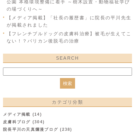
公園 本格環境整備に着手 ～樹木設置・動物福祉学び
の場づくりへ～
【メディア掲載】「社長の履歴書」に院長の平川先生
が掲載されました
【フレンチブルドッグの皮膚科治療】被毛が生えてこ
ない！？バリカン後脱毛の治療
SEARCH
カテゴリ分類
メディア掲載 (14)
皮膚科ブログ (304)
院長平川の天真爛漫ブログ (238)