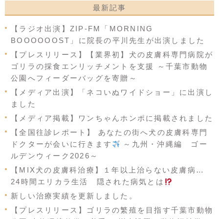
最新記事
【ラジオ出演】ZIP-FM「MORNING
BOOOOOOST」に院長の平川先生が出演しました
【プレスリリース】【業界初】犬の皮膚科専門病院が
ゴリラの採食エンリッチメントを支援 ～千葉市動物
公園へフィーダーバッグを寄贈～
【メディア出演】「ネコいぬワイドショー」に出演し
ました
【メディア掲載】ワンちゃんホンポに掲載されました
【全国往診レポート】 あなたの街へ犬の皮膚科専門
ドクターが会いに行きます
～九州・沖縄編 ゴー
ルデンウィーク2026～
【MIX犬の皮膚科治療】１年以上治らない皮膚病…
24時間エリカラ生活 隠された病気とは
新しい治療実績を更新しました。
【プレスリリース】ゴリラの繁殖を目指す千葉市動物