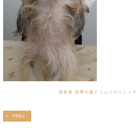
投稿者:
四季の森どうぶつクリニック
PREV