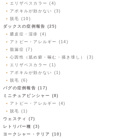
エリザベスカラー (4)
アポキルが効かない (3)
脱毛 (10)
ダックスの症例報告 (25)
膿皮症・湿疹 (4)
アトピー・アレルギー (14)
脂漏症 (7)
心因性（舐め癖・噛む・掻き壊し） (3)
エリザベスカラー (1)
アポキルが効かない (1)
脱毛 (6)
パグの症例報告 (17)
ミニチュアピンシャー (8)
アトピー・アレルギー (4)
脱毛 (1)
ウェスティ (7)
レトリバー種 (3)
ヨークシャー・テリア (10)