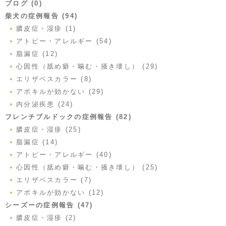
ブログ (0)
柴犬の症例報告 (94)
膿皮症・湿疹 (1)
アトピー・アレルギー (54)
脂漏症 (12)
心因性（舐め癖・噛む・掻き壊し） (29)
エリザベスカラー (8)
アポキルが効かない (29)
内分泌疾患 (24)
フレンチブルドックの症例報告 (82)
膿皮症・湿疹 (25)
脂漏症 (14)
アトピー・アレルギー (40)
心因性（舐め癖・噛む・掻き壊し） (25)
エリザベスカラー (7)
アポキルが効かない (12)
シーズーの症例報告 (47)
膿皮症・湿疹 (2)