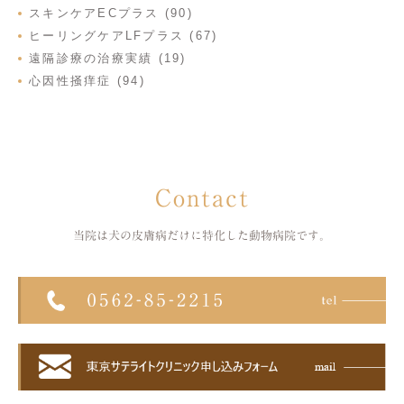
スキンケアECプラス (90)
ヒーリングケアLFプラス (67)
遠隔診療の治療実績 (19)
心因性掻痒症 (94)
Contact
当院は犬の皮膚病だけに特化した
動物病院です。