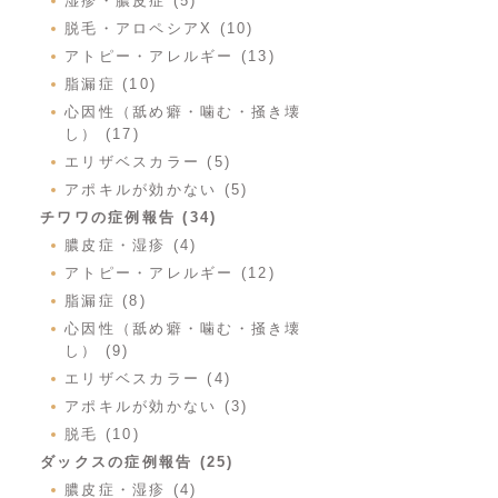
湿疹・膿皮症 (5)
脱毛・アロペシアX (10)
アトピー・アレルギー (13)
脂漏症 (10)
心因性（舐め癖・噛む・掻き壊
し） (17)
エリザベスカラー (5)
アポキルが効かない (5)
チワワの症例報告 (34)
膿皮症・湿疹 (4)
アトピー・アレルギー (12)
脂漏症 (8)
心因性（舐め癖・噛む・掻き壊
し） (9)
エリザベスカラー (4)
アポキルが効かない (3)
脱毛 (10)
ダックスの症例報告 (25)
膿皮症・湿疹 (4)