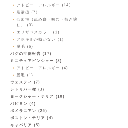
アトピー・アレルギー (14)
脂漏症 (7)
心因性（舐め癖・噛む・掻き壊
し） (3)
エリザベスカラー (1)
アポキルが効かない (1)
脱毛 (6)
パグの症例報告 (17)
ミニチュアピンシャー (8)
アトピー・アレルギー (4)
脱毛 (1)
ウェスティ (7)
レトリバー種 (3)
ヨークシャー・テリア (10)
パピヨン (4)
ポメラニアン (25)
ボストン・テリア (4)
キャバリア (5)