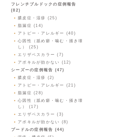
フレンチブルドックの症例報告
(82)
膿皮症・湿疹 (25)
脂漏症 (14)
アトピー・アレルギー (40)
心因性（舐め癖・噛む・掻き壊
し） (25)
エリザベスカラー (7)
アポキルが効かない (12)
シーズーの症例報告 (47)
膿皮症・湿疹 (2)
アトピー・アレルギー (21)
脂漏症 (28)
心因性（舐め癖・噛む・掻き壊
し） (17)
エリザベスカラー (3)
アポキルが効かない (8)
プードルの症例報告 (44)