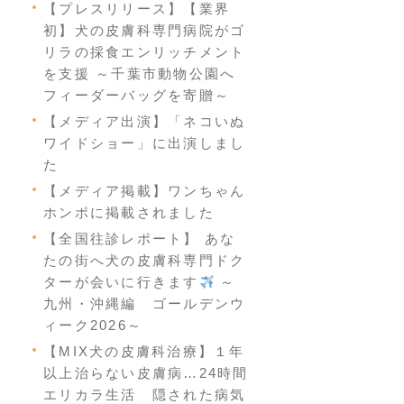
【プレスリリース】【業界
初】犬の皮膚科専門病院がゴ
リラの採食エンリッチメント
を支援 ～千葉市動物公園へ
フィーダーバッグを寄贈～
【メディア出演】「ネコいぬ
ワイドショー」に出演しまし
た
【メディア掲載】ワンちゃん
ホンポに掲載されました
【全国往診レポート】 あな
たの街へ犬の皮膚科専門ドク
ターが会いに行きます
～
九州・沖縄編 ゴールデンウ
ィーク2026～
【MIX犬の皮膚科治療】１年
以上治らない皮膚病…24時間
エリカラ生活 隠された病気