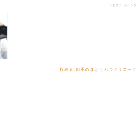
2022.09.22
投稿者:
四季の森どうぶつクリニック