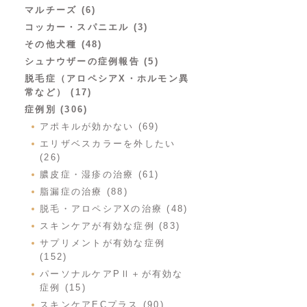
マルチーズ (6)
コッカー・スパニエル (3)
その他犬種 (48)
シュナウザーの症例報告 (5)
脱毛症（アロペシアX・ホルモン異
常など） (17)
症例別 (306)
アポキルが効かない (69)
エリザベスカラーを外したい
(26)
膿皮症・湿疹の治療 (61)
脂漏症の治療 (88)
脱毛・アロペシアXの治療 (48)
スキンケアが有効な症例 (83)
サプリメントが有効な症例
(152)
パーソナルケアPⅡ＋が有効な
症例 (15)
スキンケアECプラス (90)