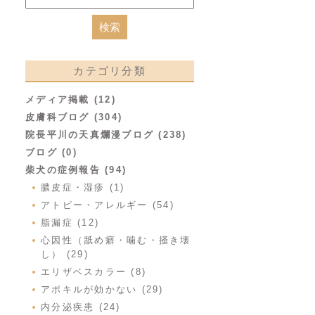
カテゴリ分類
メディア掲載 (12)
皮膚科ブログ (304)
院長平川の天真爛漫ブログ (238)
ブログ (0)
柴犬の症例報告 (94)
膿皮症・湿疹 (1)
アトピー・アレルギー (54)
脂漏症 (12)
心因性（舐め癖・噛む・掻き壊
し） (29)
エリザベスカラー (8)
アポキルが効かない (29)
内分泌疾患 (24)