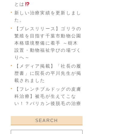
とは
新しい治療実績を更新しまし
た。
【プレスリリース】ゴリラの
繁殖を目指す千葉市動物公園
本格環境整備に着手 ～樹木
設置・動物福祉学びの場づく
りへ～
【メディア掲載】「社長の履
歴書」に院長の平川先生が掲
載されました
【フレンチブルドッグの皮膚
科治療】被毛が生えてこな
い！？バリカン後脱毛の治療
SEARCH