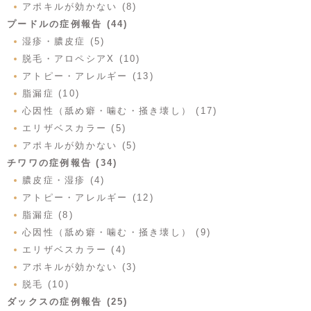
アポキルが効かない (8)
プードルの症例報告 (44)
湿疹・膿皮症 (5)
脱毛・アロペシアX (10)
アトピー・アレルギー (13)
脂漏症 (10)
心因性（舐め癖・噛む・掻き壊し） (17)
エリザベスカラー (5)
アポキルが効かない (5)
チワワの症例報告 (34)
膿皮症・湿疹 (4)
アトピー・アレルギー (12)
脂漏症 (8)
心因性（舐め癖・噛む・掻き壊し） (9)
エリザベスカラー (4)
アポキルが効かない (3)
脱毛 (10)
ダックスの症例報告 (25)