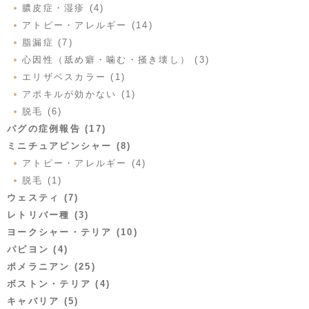
膿皮症・湿疹 (4)
アトピー・アレルギー (14)
脂漏症 (7)
心因性（舐め癖・噛む・掻き壊し） (3)
エリザベスカラー (1)
アポキルが効かない (1)
脱毛 (6)
パグの症例報告 (17)
ミニチュアピンシャー (8)
アトピー・アレルギー (4)
脱毛 (1)
ウェスティ (7)
レトリバー種 (3)
ヨークシャー・テリア (10)
パピヨン (4)
ポメラニアン (25)
ボストン・テリア (4)
キャバリア (5)