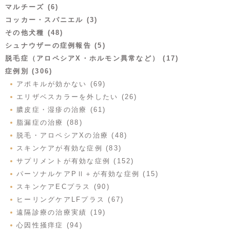
マルチーズ (6)
コッカー・スパニエル (3)
その他犬種 (48)
シュナウザーの症例報告 (5)
脱毛症（アロペシアX・ホルモン異常など） (17)
症例別 (306)
アポキルが効かない (69)
エリザベスカラーを外したい (26)
膿皮症・湿疹の治療 (61)
脂漏症の治療 (88)
脱毛・アロペシアXの治療 (48)
スキンケアが有効な症例 (83)
サプリメントが有効な症例 (152)
パーソナルケアPⅡ＋が有効な症例 (15)
スキンケアECプラス (90)
ヒーリングケアLFプラス (67)
遠隔診療の治療実績 (19)
心因性掻痒症 (94)