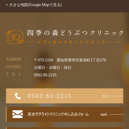
> 大きな地図(Google Mapで見る)
ADRESS
〒470-1154 愛知県豊明市新栄町1丁目179
CLOSED
火曜日・水曜日・祝日
T E L
0562-85-2215