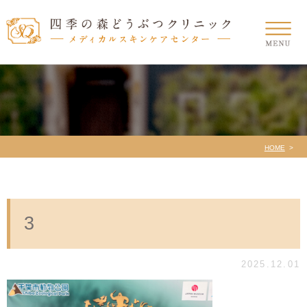
HOME
3
2025.12.01