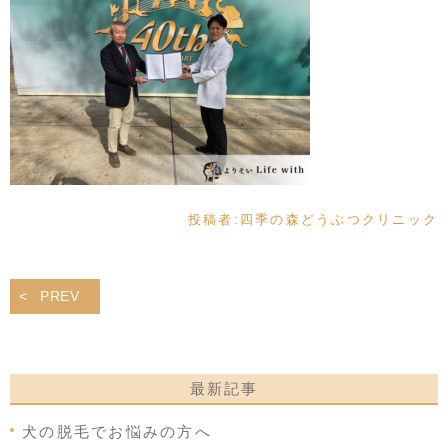
投稿者:
四季の森どうぶつクリニック
PREV
最新記事
犬の脱毛でお悩みの方へ