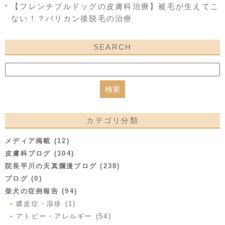
【フレンチブルドッグの皮膚科治療】被毛が生えてこ
ない！？バリカン後脱毛の治療
SEARCH
カテゴリ分類
メディア掲載 (12)
皮膚科ブログ (304)
院長平川の天真爛漫ブログ (238)
ブログ (0)
柴犬の症例報告 (94)
膿皮症・湿疹 (1)
アトピー・アレルギー (54)