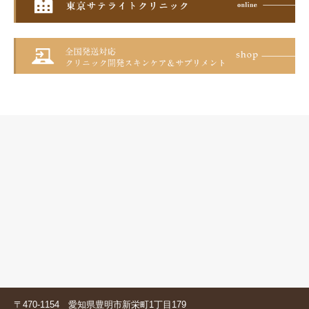
〒470-1154 愛知県豊明市新栄町1丁目179