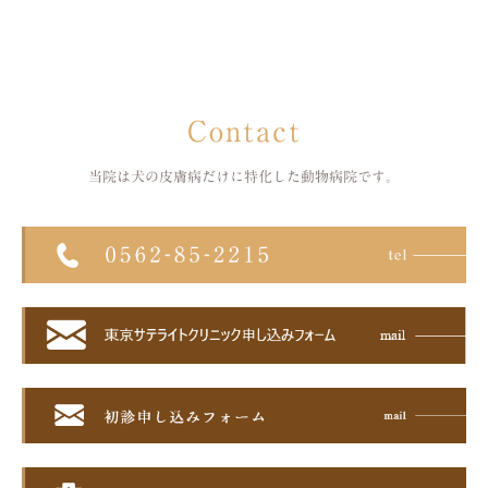
Contact
当院は犬の皮膚病だけに特化した
動物病院です。