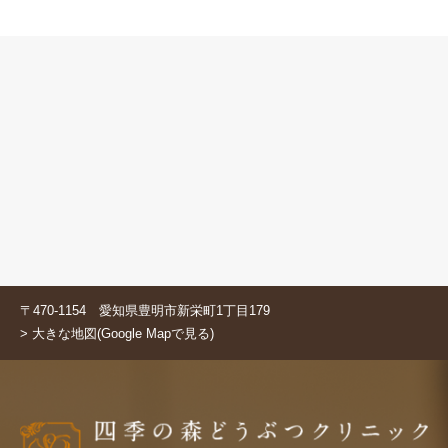
〒470-1154 愛知県豊明市新栄町1丁目179
> 大きな地図(Google Mapで見る)