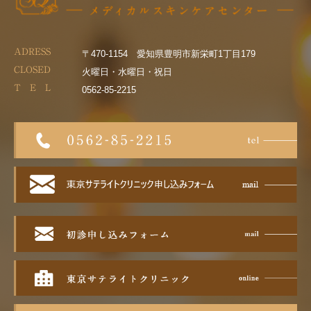
ADRESS
〒470-1154 愛知県豊明市新栄町1丁目179
CLOSED
火曜日・水曜日・祝日
T E L
0562-85-2215