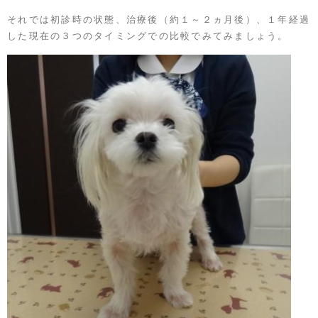
それでは初診時の状態、治療後（約１～２ヵ月後）、１年経過
した現在の３つのタイミングでの比較でみてみましょう。