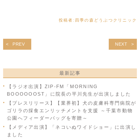
投稿者:
四季の森どうぶつクリニック
PREV
NEXT
最新記事
【ラジオ出演】ZIP-FM「MORNING
BOOOOOOST」に院長の平川先生が出演しました
【プレスリリース】【業界初】犬の皮膚科専門病院が
ゴリラの採食エンリッチメントを支援 ～千葉市動物
公園へフィーダーバッグを寄贈～
【メディア出演】「ネコいぬワイドショー」に出演し
ました