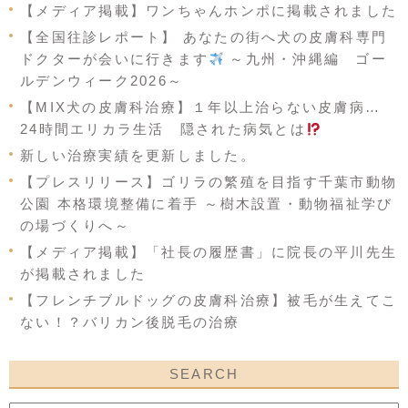
【メディア掲載】ワンちゃんホンポに掲載されました
【全国往診レポート】 あなたの街へ犬の皮膚科専門
ドクターが会いに行きます
～九州・沖縄編 ゴー
ルデンウィーク2026～
【MIX犬の皮膚科治療】１年以上治らない皮膚病…
24時間エリカラ生活 隠された病気とは
新しい治療実績を更新しました。
【プレスリリース】ゴリラの繁殖を目指す千葉市動物
公園 本格環境整備に着手 ～樹木設置・動物福祉学び
の場づくりへ～
【メディア掲載】「社長の履歴書」に院長の平川先生
が掲載されました
【フレンチブルドッグの皮膚科治療】被毛が生えてこ
ない！？バリカン後脱毛の治療
SEARCH