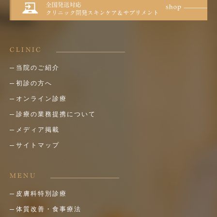
CLINIC
当院のご紹介
初診の方へ
オンライン診療
診療の業務提携について
メディア掲載
サイトマップ
MENU
皮膚科特別診療
体質改善・食事療法