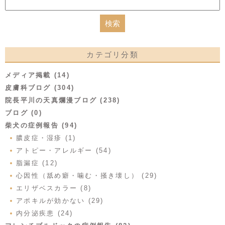
カテゴリ分類
メディア掲載 (14)
皮膚科ブログ (304)
院長平川の天真爛漫ブログ (238)
ブログ (0)
柴犬の症例報告 (94)
膿皮症・湿疹 (1)
アトピー・アレルギー (54)
脂漏症 (12)
心因性（舐め癖・噛む・掻き壊し） (29)
エリザベスカラー (8)
アポキルが効かない (29)
内分泌疾患 (24)