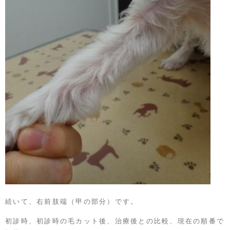
続いて、右前肢端（甲の部分）です。
初診時、初診時の毛カット後、治療後との比較、現在の順番で