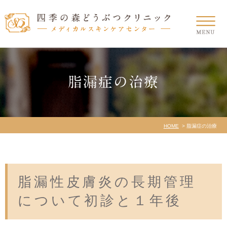
脂漏症の治療
HOME
脂漏症の治療
脂漏性皮膚炎の長期管理
について初診と１年後