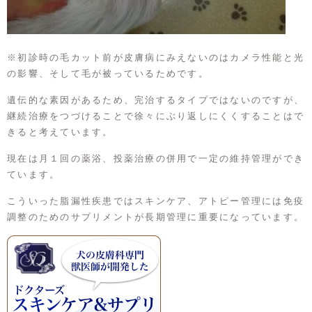
※初診時の毛カット前が皮膚病にみえないのはカメラ性能と光
の影響、そして毛が被っているためです。
遺伝的な素因があるため、完治するタイプではないのですが、
継続治療をつづけることで徐々にぶり返しにくくすることはで
きると考えています。
現在は月１回の薬浴、投薬治療の併用で一定の維持管理ができ
ています。
こういった脂漏性疾患ではスキンケア、アトピー管理には免疫
調整のためのサプリメントが長期管理に重要になっています。