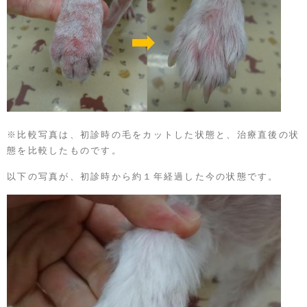
※比較写真は、初診時の毛をカットした状態と、治療直後の状
態を比較したものです。
以下の写真が、初診時から約１年経過した今の状態です。