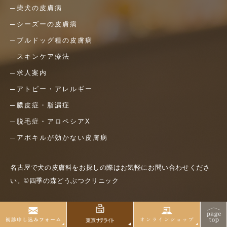
柴犬の皮膚病
シーズーの皮膚病
ブルドッグ種の皮膚病
スキンケア療法
求人案内
アトピー・アレルギー
膿皮症・脂漏症
脱毛症・アロペシアX
アポキルが効かない皮膚病
名古屋で犬の皮膚科をお探しの際はお気軽にお問い合わせくださ
い。©四季の森どうぶつクリニック