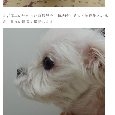
まず痒みの強かった口唇部分、初診時・拡大・治療後との比
較・現在の順番で掲載します。