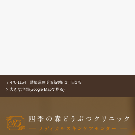
〒470-1154 愛知県豊明市新栄町1丁目179
> 大きな地図(Google Mapで見る)