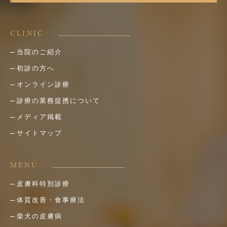
CLINIC
当院のご紹介
初診の方へ
オンライン診療
診療の業務提携について
メディア掲載
サイトマップ
MENU
皮膚科特別診療
体質改善・食事療法
柴犬の皮膚病