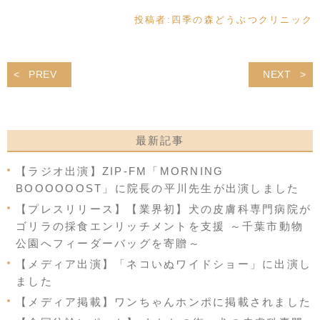
投稿者:
四季の森どうぶつクリニック
PREV
NEXT
最新記事
【ラジオ出演】ZIP-FM「MORNING
BOOOOOOST」に院長の平川先生が出演しました
【プレスリリース】【業界初】犬の皮膚科専門病院が
ゴリラの採食エンリッチメントを支援 ～千葉市動物
公園へフィーダーバッグを寄贈～
【メディア出演】「ネコいぬワイドショー」に出演し
ました
【メディア掲載】ワンちゃんホンポに掲載されました