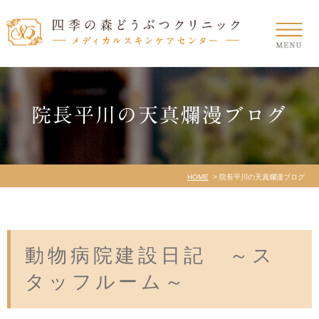
院長平川の天真爛漫ブログ
HOME
院長平川の天真爛漫ブログ
動物病院建設日記 ～ス
タッフルーム～