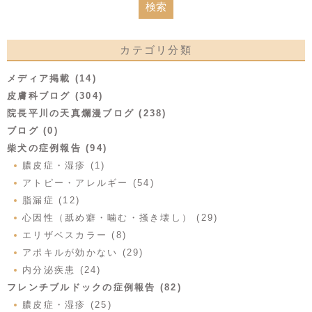
カテゴリ分類
メディア掲載 (14)
皮膚科ブログ (304)
院長平川の天真爛漫ブログ (238)
ブログ (0)
柴犬の症例報告 (94)
膿皮症・湿疹 (1)
アトピー・アレルギー (54)
脂漏症 (12)
心因性（舐め癖・噛む・掻き壊し） (29)
エリザベスカラー (8)
アポキルが効かない (29)
内分泌疾患 (24)
フレンチブルドックの症例報告 (82)
膿皮症・湿疹 (25)