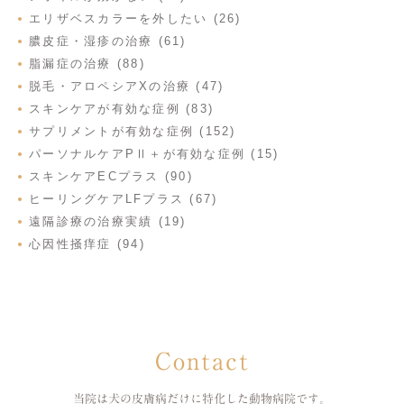
エリザベスカラーを外したい (26)
膿皮症・湿疹の治療 (61)
脂漏症の治療 (88)
脱毛・アロペシアXの治療 (47)
スキンケアが有効な症例 (83)
サプリメントが有効な症例 (152)
パーソナルケアPⅡ＋が有効な症例 (15)
スキンケアECプラス (90)
ヒーリングケアLFプラス (67)
遠隔診療の治療実績 (19)
心因性掻痒症 (94)
Contact
当院は犬の皮膚病だけに特化した
動物病院です。