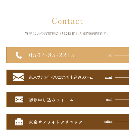
Contact
当院は犬の皮膚病だけに特化した
動物病院です。