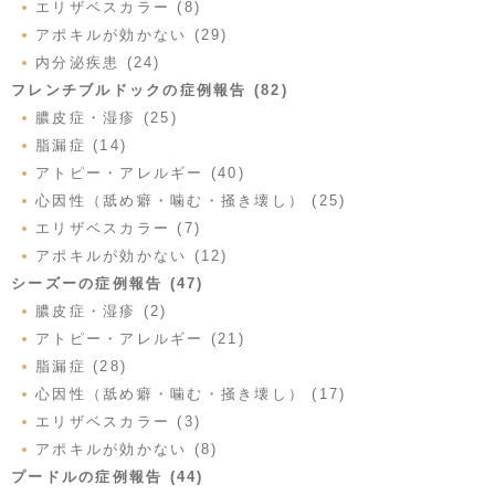
エリザベスカラー (8)
アポキルが効かない (29)
内分泌疾患 (24)
フレンチブルドックの症例報告 (82)
膿皮症・湿疹 (25)
脂漏症 (14)
アトピー・アレルギー (40)
心因性（舐め癖・噛む・掻き壊し） (25)
エリザベスカラー (7)
アポキルが効かない (12)
シーズーの症例報告 (47)
膿皮症・湿疹 (2)
アトピー・アレルギー (21)
脂漏症 (28)
心因性（舐め癖・噛む・掻き壊し） (17)
エリザベスカラー (3)
アポキルが効かない (8)
プードルの症例報告 (44)