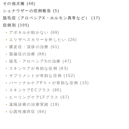
その他犬種 (48)
シュナウザーの症例報告 (5)
脱毛症（アロペシアX・ホルモン異常など） (17)
症例別 (305)
アポキルが効かない (69)
エリザベスカラーを外したい (26)
膿皮症・湿疹の治療 (61)
脂漏症の治療 (88)
脱毛・アロペシアXの治療 (47)
スキンケアが有効な症例 (83)
サプリメントが有効な症例 (152)
パーソナルケアPⅡ＋が有効な症例 (15)
スキンケアECプラス (90)
ヒーリングケアLFプラス (67)
遠隔診療の治療実績 (19)
心因性掻痒症 (94)