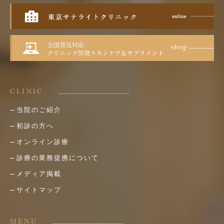
CLINIC
当院のご紹介
初診の方へ
オンライン診療
診療の業務提携について
メディア掲載
サイトマップ
MENU