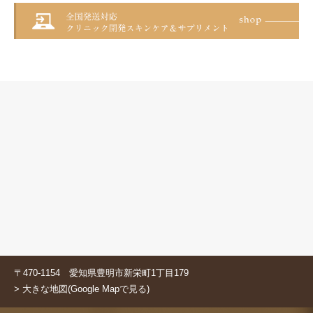
〒470-1154 愛知県豊明市新栄町1丁目179
> 大きな地図(Google Mapで見る)