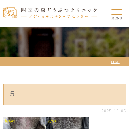
HOME
5
2025.12.05