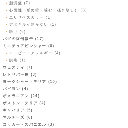
脂漏症 (7)
心因性（舐め癖・噛む・掻き壊し） (3)
エリザベスカラー (1)
アポキルが効かない (1)
脱毛 (6)
パグの症例報告 (17)
ミニチュアピンシャー (8)
アトピー・アレルギー (4)
脱毛 (1)
ウェスティ (7)
レトリバー種 (3)
ヨークシャー・テリア (10)
パピヨン (4)
ポメラニアン (24)
ボストン・テリア (4)
キャバリア (5)
マルチーズ (6)
コッカー・スパニエル (3)