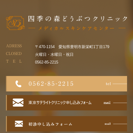
ADRESS
〒470-1154 愛知県豊明市新栄町1丁目179
CLOSED
火曜日・水曜日・祝日
T E L
0562-85-2215