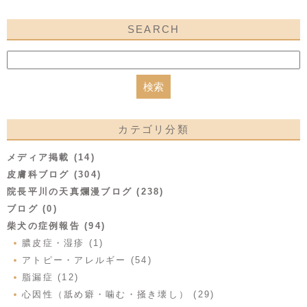
SEARCH
カテゴリ分類
メディア掲載 (14)
皮膚科ブログ (304)
院長平川の天真爛漫ブログ (238)
ブログ (0)
柴犬の症例報告 (94)
膿皮症・湿疹 (1)
アトピー・アレルギー (54)
脂漏症 (12)
心因性（舐め癖・噛む・掻き壊し） (29)