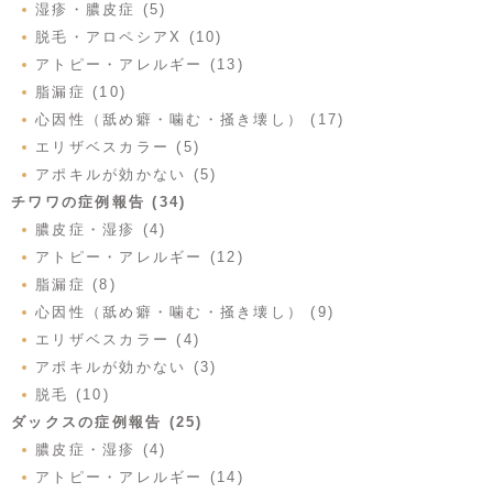
湿疹・膿皮症 (5)
脱毛・アロペシアX (10)
アトピー・アレルギー (13)
脂漏症 (10)
心因性（舐め癖・噛む・掻き壊し） (17)
エリザベスカラー (5)
アポキルが効かない (5)
チワワの症例報告 (34)
膿皮症・湿疹 (4)
アトピー・アレルギー (12)
脂漏症 (8)
心因性（舐め癖・噛む・掻き壊し） (9)
エリザベスカラー (4)
アポキルが効かない (3)
脱毛 (10)
ダックスの症例報告 (25)
膿皮症・湿疹 (4)
アトピー・アレルギー (14)