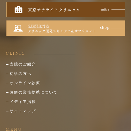
CLINIC
当院のご紹介
初診の方へ
オンライン診療
診療の業務提携について
メディア掲載
サイトマップ
MENU