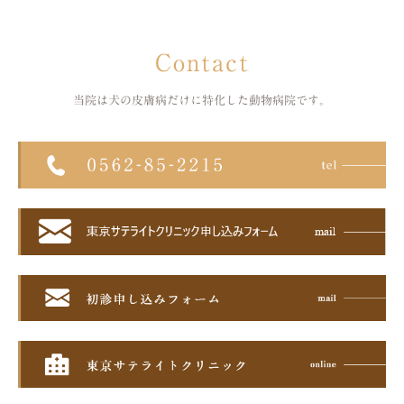
Contact
当院は犬の皮膚病だけに特化した
動物病院です。