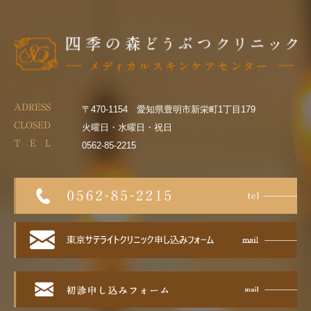
ADRESS
〒470-1154 愛知県豊明市新栄町1丁目179
CLOSED
火曜日・水曜日・祝日
T E L
0562-85-2215