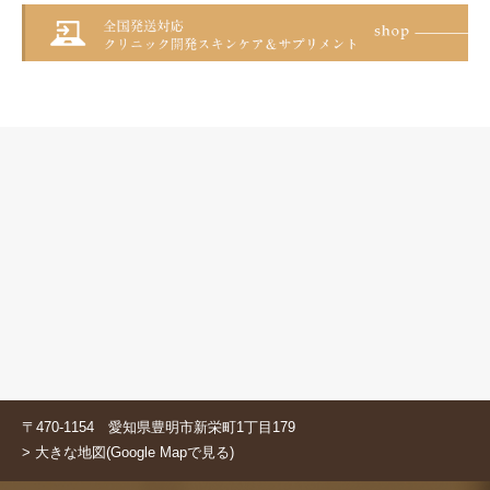
〒470-1154 愛知県豊明市新栄町1丁目179
> 大きな地図(Google Mapで見る)