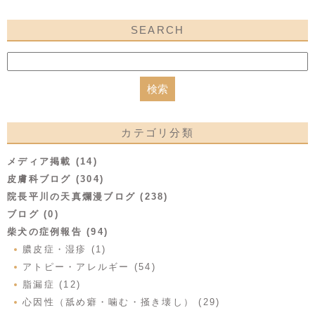
SEARCH
カテゴリ分類
メディア掲載 (14)
皮膚科ブログ (304)
院長平川の天真爛漫ブログ (238)
ブログ (0)
柴犬の症例報告 (94)
膿皮症・湿疹 (1)
アトピー・アレルギー (54)
脂漏症 (12)
心因性（舐め癖・噛む・掻き壊し） (29)