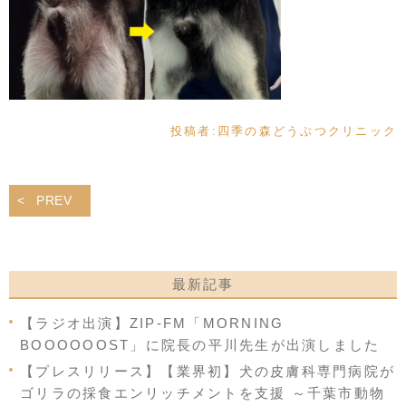
投稿者:
四季の森どうぶつクリニック
PREV
最新記事
【ラジオ出演】ZIP-FM「MORNING
BOOOOOOST」に院長の平川先生が出演しました
【プレスリリース】【業界初】犬の皮膚科専門病院が
ゴリラの採食エンリッチメントを支援 ～千葉市動物