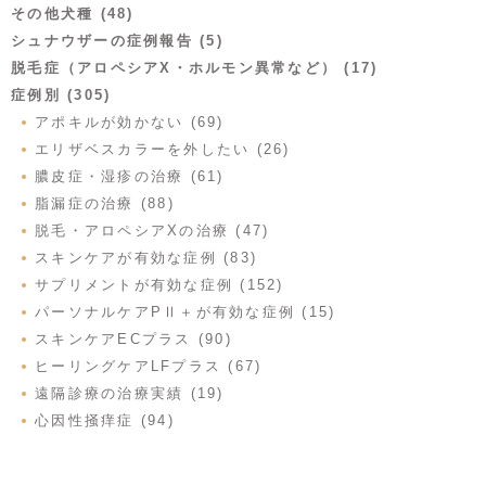
その他犬種 (48)
シュナウザーの症例報告 (5)
脱毛症（アロペシアX・ホルモン異常など） (17)
症例別 (305)
アポキルが効かない (69)
エリザベスカラーを外したい (26)
膿皮症・湿疹の治療 (61)
脂漏症の治療 (88)
脱毛・アロペシアXの治療 (47)
スキンケアが有効な症例 (83)
サプリメントが有効な症例 (152)
パーソナルケアPⅡ＋が有効な症例 (15)
スキンケアECプラス (90)
ヒーリングケアLFプラス (67)
遠隔診療の治療実績 (19)
心因性掻痒症 (94)