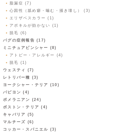
脂漏症 (7)
心因性（舐め癖・噛む・掻き壊し） (3)
エリザベスカラー (1)
アポキルが効かない (1)
脱毛 (6)
パグの症例報告 (17)
ミニチュアピンシャー (8)
アトピー・アレルギー (4)
脱毛 (1)
ウェスティ (7)
レトリバー種 (3)
ヨークシャー・テリア (10)
パピヨン (4)
ポメラニアン (24)
ボストン・テリア (4)
キャバリア (5)
マルチーズ (6)
コッカー・スパニエル (3)