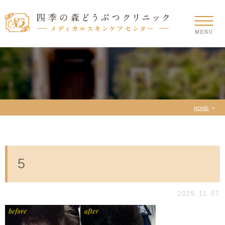
HOME
5
2025.11.07