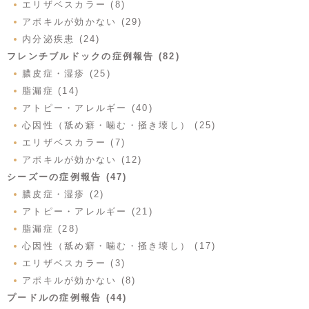
エリザベスカラー (8)
アポキルが効かない (29)
内分泌疾患 (24)
フレンチブルドックの症例報告 (82)
膿皮症・湿疹 (25)
脂漏症 (14)
アトピー・アレルギー (40)
心因性（舐め癖・噛む・掻き壊し） (25)
エリザベスカラー (7)
アポキルが効かない (12)
シーズーの症例報告 (47)
膿皮症・湿疹 (2)
アトピー・アレルギー (21)
脂漏症 (28)
心因性（舐め癖・噛む・掻き壊し） (17)
エリザベスカラー (3)
アポキルが効かない (8)
プードルの症例報告 (44)