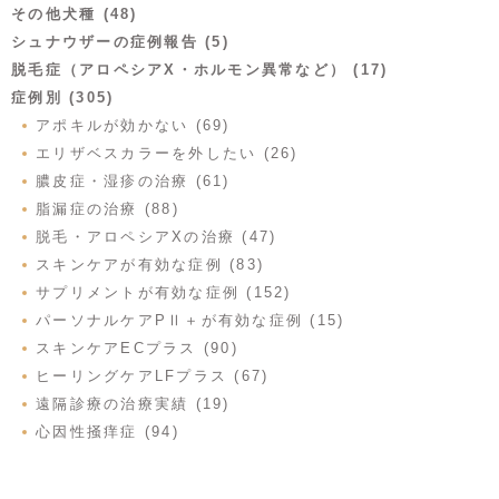
その他犬種 (48)
シュナウザーの症例報告 (5)
脱毛症（アロペシアX・ホルモン異常など） (17)
症例別 (305)
アポキルが効かない (69)
エリザベスカラーを外したい (26)
膿皮症・湿疹の治療 (61)
脂漏症の治療 (88)
脱毛・アロペシアXの治療 (47)
スキンケアが有効な症例 (83)
サプリメントが有効な症例 (152)
パーソナルケアPⅡ＋が有効な症例 (15)
スキンケアECプラス (90)
ヒーリングケアLFプラス (67)
遠隔診療の治療実績 (19)
心因性掻痒症 (94)