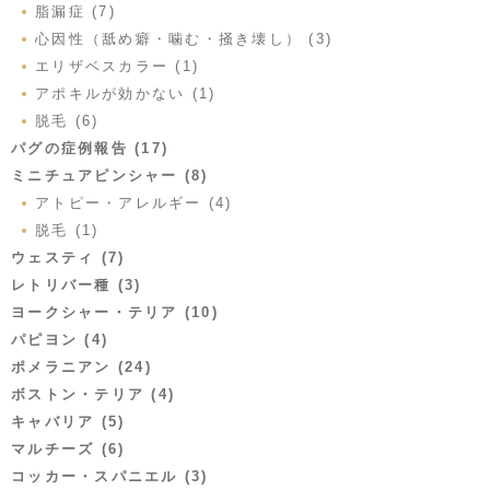
脂漏症 (7)
心因性（舐め癖・噛む・掻き壊し） (3)
エリザベスカラー (1)
アポキルが効かない (1)
脱毛 (6)
パグの症例報告 (17)
ミニチュアピンシャー (8)
アトピー・アレルギー (4)
脱毛 (1)
ウェスティ (7)
レトリバー種 (3)
ヨークシャー・テリア (10)
パピヨン (4)
ポメラニアン (24)
ボストン・テリア (4)
キャバリア (5)
マルチーズ (6)
コッカー・スパニエル (3)