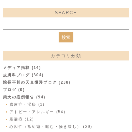
SEARCH
カテゴリ分類
メディア掲載 (14)
皮膚科ブログ (304)
院長平川の天真爛漫ブログ (238)
ブログ (0)
柴犬の症例報告 (94)
膿皮症・湿疹 (1)
アトピー・アレルギー (54)
脂漏症 (12)
心因性（舐め癖・噛む・掻き壊し） (29)