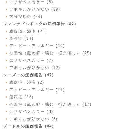
エリザベスカラー (8)
アポキルが効かない (29)
内分泌疾患 (24)
フレンチブルドックの症例報告 (82)
膿皮症・湿疹 (25)
脂漏症 (14)
アトピー・アレルギー (40)
心因性（舐め癖・噛む・掻き壊し） (25)
エリザベスカラー (7)
アポキルが効かない (12)
シーズーの症例報告 (47)
膿皮症・湿疹 (2)
アトピー・アレルギー (21)
脂漏症 (28)
心因性（舐め癖・噛む・掻き壊し） (17)
エリザベスカラー (3)
アポキルが効かない (8)
プードルの症例報告 (44)