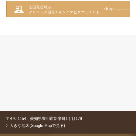
〒470-1154 愛知県豊明市新栄町1丁目179
> 大きな地図(Google Mapで見る)