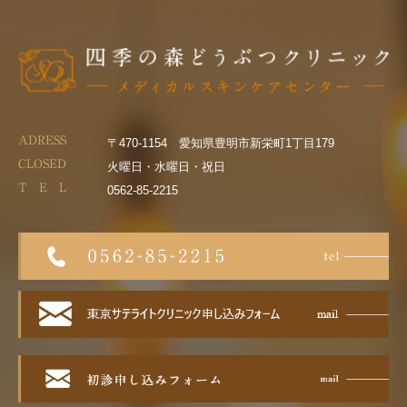
ADRESS
〒470-1154 愛知県豊明市新栄町1丁目179
CLOSED
火曜日・水曜日・祝日
T E L
0562-85-2215