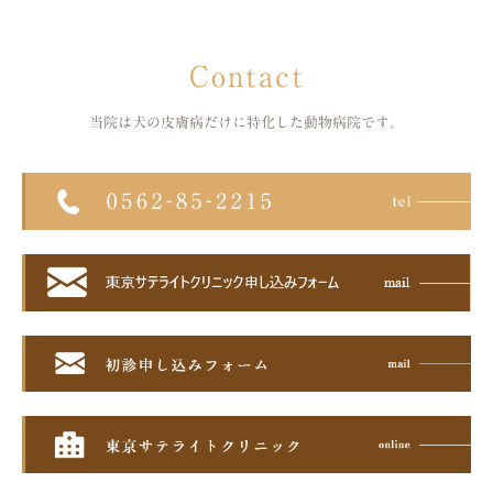
Contact
当院は犬の皮膚病だけに特化した
動物病院です。