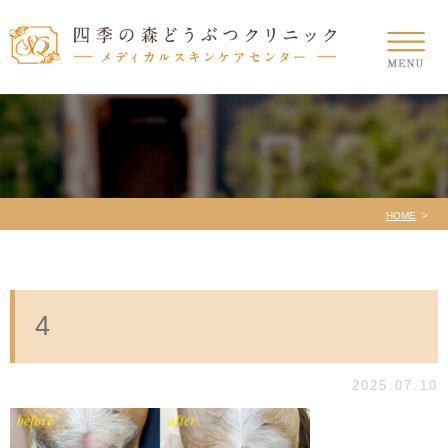
HOME
4
2025.07.10