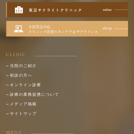
CLINIC
当院のご紹介
初診の方へ
オンライン診療
診療の業務提携について
メディア掲載
サイトマップ
MENU