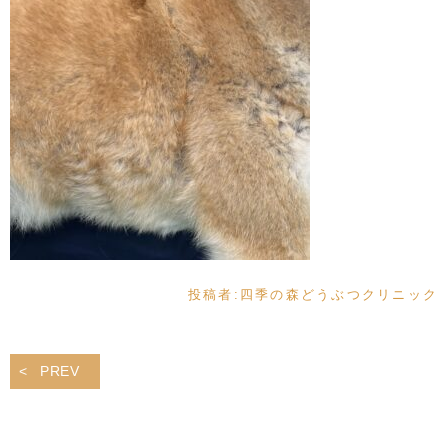
投稿者:
四季の森どうぶつクリニック
PREV