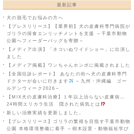
最新記事
犬の脱毛でお悩みの方へ
【プレスリリース】【業界初】犬の皮膚科専門病院が
ゴリラの採食エンリッチメントを支援 ～千葉市動物
公園へフィーダーバッグを寄贈～
【メディア出演】「ネコいぬワイドショー」に出演し
ました
【メディア掲載】ワンちゃんホンポに掲載されました
【全国往診レポート】 あなたの街へ犬の皮膚科専門
ドクターが会いに行きます
～九州・沖縄編 ゴー
ルデンウィーク2026～
【MIX犬の皮膚科治療】１年以上治らない皮膚病…
24時間エリカラ生活 隠された病気とは
新しい治療実績を更新しました。
【プレスリリース】ゴリラの繁殖を目指す千葉市動物
公園 本格環境整備に着手 ～樹木設置・動物福祉学び