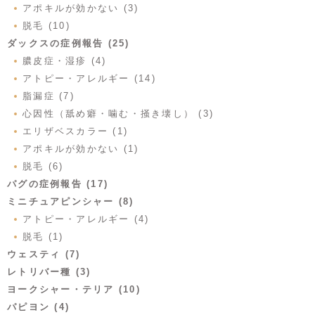
アポキルが効かない (3)
脱毛 (10)
ダックスの症例報告 (25)
膿皮症・湿疹 (4)
アトピー・アレルギー (14)
脂漏症 (7)
心因性（舐め癖・噛む・掻き壊し） (3)
エリザベスカラー (1)
アポキルが効かない (1)
脱毛 (6)
パグの症例報告 (17)
ミニチュアピンシャー (8)
アトピー・アレルギー (4)
脱毛 (1)
ウェスティ (7)
レトリバー種 (3)
ヨークシャー・テリア (10)
パピヨン (4)