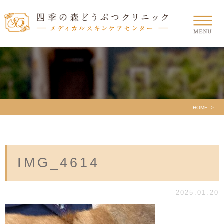
HOME
IMG_4614
2025.01.20