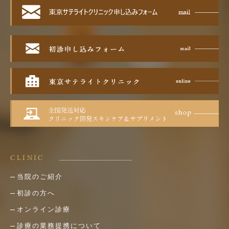
CLINIC
当院のご紹介
初診の方へ
オンライン診療
診療の業務提携について