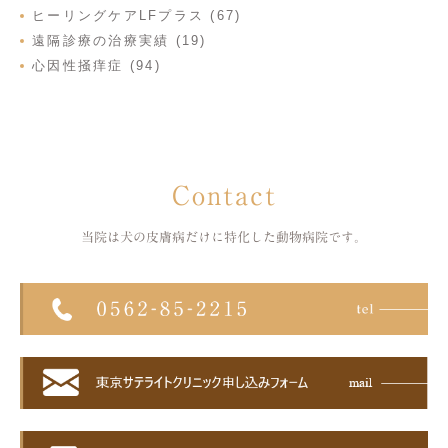
ヒーリングケアLFプラス (67)
遠隔診療の治療実績 (19)
心因性掻痒症 (94)
Contact
当院は犬の皮膚病だけに特化した
動物病院です。