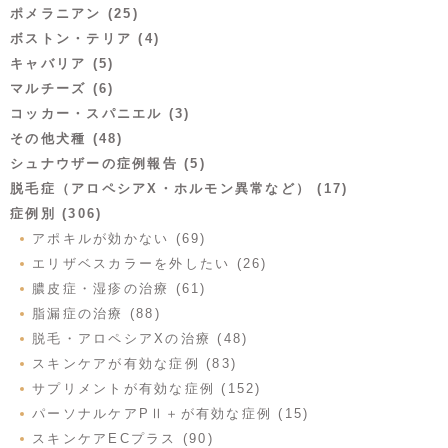
ポメラニアン (25)
ボストン・テリア (4)
キャバリア (5)
マルチーズ (6)
コッカー・スパニエル (3)
その他犬種 (48)
シュナウザーの症例報告 (5)
脱毛症（アロペシアX・ホルモン異常など） (17)
症例別 (306)
アポキルが効かない (69)
エリザベスカラーを外したい (26)
膿皮症・湿疹の治療 (61)
脂漏症の治療 (88)
脱毛・アロペシアXの治療 (48)
スキンケアが有効な症例 (83)
サプリメントが有効な症例 (152)
パーソナルケアPⅡ＋が有効な症例 (15)
スキンケアECプラス (90)