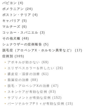
パピヨン (4)
ポメラニアン (24)
ボストン・テリア (4)
キャバリア (5)
マルチーズ (6)
コッカー・スパニエル (3)
その他犬種 (48)
シュナウザーの症例報告 (5)
脱毛症（アロペシアX・ホルモン異常など） (17)
症例別 (305)
アポキルが効かない (69)
エリザベスカラーを外したい (26)
膿皮症・湿疹の治療 (61)
脂漏症の治療 (88)
脱毛・アロペシアXの治療 (47)
スキンケアが有効な症例 (83)
サプリメントが有効な症例 (152)
パーソナルケアPⅡ＋が有効な症例 (15)