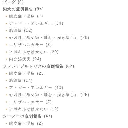
ブログ (0)
柴犬の症例報告 (94)
膿皮症・湿疹 (1)
アトピー・アレルギー (54)
脂漏症 (12)
心因性（舐め癖・噛む・掻き壊し） (29)
エリザベスカラー (8)
アポキルが効かない (29)
内分泌疾患 (24)
フレンチブルドックの症例報告 (82)
膿皮症・湿疹 (25)
脂漏症 (14)
アトピー・アレルギー (40)
心因性（舐め癖・噛む・掻き壊し） (25)
エリザベスカラー (7)
アポキルが効かない (12)
シーズーの症例報告 (47)
膿皮症・湿疹 (2)