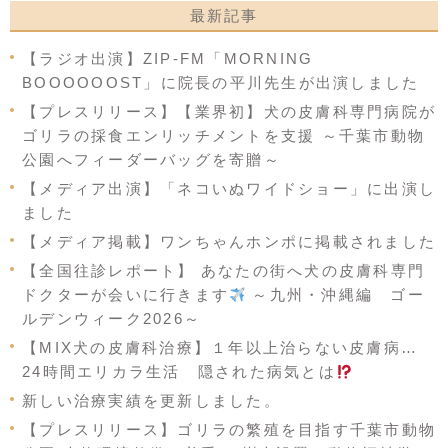
最新記事
【ラジオ出演】ZIP-FM「MORNING
BOOOOOOST」に院長の平川先生が出演しました
【プレスリリース】【業界初】犬の皮膚科専門病院が
ゴリラの採食エンリッチメントを支援 ～千葉市動物
公園へフィーダーバッグを寄贈～
【メディア出演】「ネコいぬワイドショー」に出演し
ました
【メディア掲載】ワンちゃんホンポに掲載されました
【全国往診レポート】 あなたの街へ犬の皮膚科専門
ドクターが会いに行きます
～九州・沖縄編 ゴー
ルデンウィーク2026～
【MIX犬の皮膚科治療】１年以上治らない皮膚病…
24時間エリカラ生活 隠された病気とは
新しい治療実績を更新しました。
【プレスリリース】ゴリラの繁殖を目指す千葉市動物