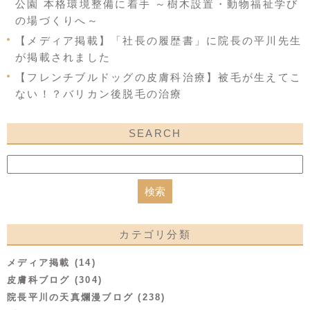
公園 本格環境整備に着手 ～樹木設置・動物福祉学び
の場づくりへ～
【メディア掲載】「社長の履歴書」に院長の平川先生
が掲載されました
【フレンチブルドッグの皮膚科治療】被毛が生えてこ
ない！？バリカン後脱毛の治療
SEARCH
カテゴリ分類
メディア掲載 (14)
皮膚科ブログ (304)
院長平川の天真爛漫ブログ (238)