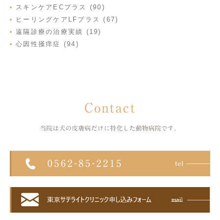
スキンケアECプラス (90)
ヒーリングケアLFプラス (67)
遠隔診療の治療実績 (19)
心因性掻痒症 (94)
Contact
当院は犬の皮膚病だけに特化した
動物病院です。