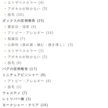
エリザベスカラー (4)
アポキルが効かない (3)
脱毛 (10)
ダックスの症例報告 (25)
膿皮症・湿疹 (4)
アトピー・アレルギー (14)
脂漏症 (7)
心因性（舐め癖・噛む・掻き壊し） (3)
エリザベスカラー (1)
アポキルが効かない (1)
脱毛 (6)
パグの症例報告 (17)
ミニチュアピンシャー (8)
アトピー・アレルギー (4)
脱毛 (1)
ウェスティ (7)
レトリバー種 (3)
ヨークシャー・テリア (10)