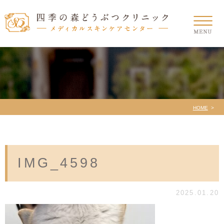
HOME
IMG_4598
2025.01.20