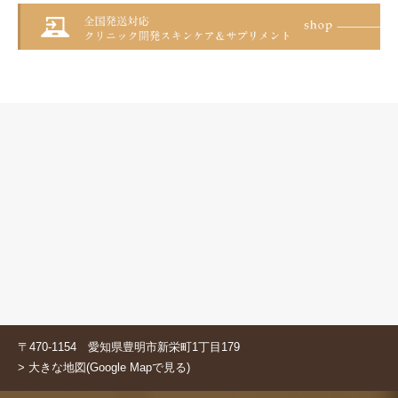
〒470-1154 愛知県豊明市新栄町1丁目179
> 大きな地図(Google Mapで見る)