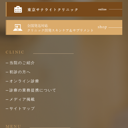
CLINIC
当院のご紹介
初診の方へ
オンライン診療
診療の業務提携について
メディア掲載
サイトマップ
MENU