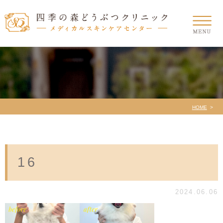
HOME
16
2024.06.06