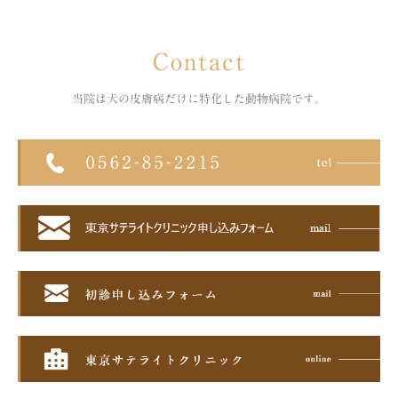
Contact
当院は犬の皮膚病だけに特化した
動物病院です。