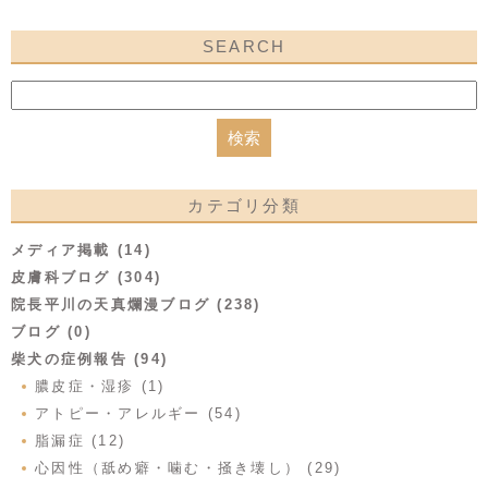
SEARCH
カテゴリ分類
メディア掲載 (14)
皮膚科ブログ (304)
院長平川の天真爛漫ブログ (238)
ブログ (0)
柴犬の症例報告 (94)
膿皮症・湿疹 (1)
アトピー・アレルギー (54)
脂漏症 (12)
心因性（舐め癖・噛む・掻き壊し） (29)