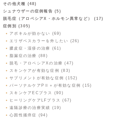
その他犬種 (48)
シュナウザーの症例報告 (5)
脱毛症（アロペシアX・ホルモン異常など） (17)
症例別 (305)
アポキルが効かない (69)
エリザベスカラーを外したい (26)
膿皮症・湿疹の治療 (61)
脂漏症の治療 (88)
脱毛・アロペシアXの治療 (47)
スキンケアが有効な症例 (83)
サプリメントが有効な症例 (152)
パーソナルケアPⅡ＋が有効な症例 (15)
スキンケアECプラス (90)
ヒーリングケアLFプラス (67)
遠隔診療の治療実績 (19)
心因性掻痒症 (94)