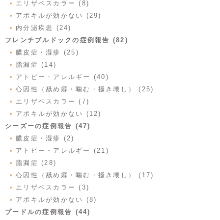
エリザベスカラー (8)
アポキルが効かない (29)
内分泌疾患 (24)
フレンチブルドックの症例報告 (82)
膿皮症・湿疹 (25)
脂漏症 (14)
アトピー・アレルギー (40)
心因性（舐め癖・噛む・掻き壊し） (25)
エリザベスカラー (7)
アポキルが効かない (12)
シーズーの症例報告 (47)
膿皮症・湿疹 (2)
アトピー・アレルギー (21)
脂漏症 (28)
心因性（舐め癖・噛む・掻き壊し） (17)
エリザベスカラー (3)
アポキルが効かない (8)
プードルの症例報告 (44)