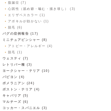
脂漏症 (7)
心因性（舐め癖・噛む・掻き壊し） (3)
エリザベスカラー (1)
アポキルが効かない (1)
脱毛 (6)
パグの症例報告 (17)
ミニチュアピンシャー (8)
アトピー・アレルギー (4)
脱毛 (1)
ウェスティ (7)
レトリバー種 (3)
ヨークシャー・テリア (10)
パピヨン (4)
ポメラニアン (24)
ボストン・テリア (4)
キャバリア (5)
マルチーズ (6)
コッカー・スパニエル (3)