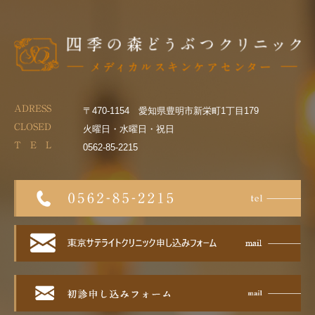
ADRESS
〒470-1154 愛知県豊明市新栄町1丁目179
CLOSED
火曜日・水曜日・祝日
T E L
0562-85-2215