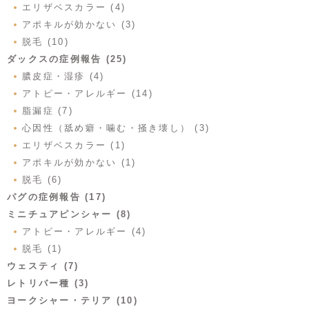
エリザベスカラー (4)
アポキルが効かない (3)
脱毛 (10)
ダックスの症例報告 (25)
膿皮症・湿疹 (4)
アトピー・アレルギー (14)
脂漏症 (7)
心因性（舐め癖・噛む・掻き壊し） (3)
エリザベスカラー (1)
アポキルが効かない (1)
脱毛 (6)
パグの症例報告 (17)
ミニチュアピンシャー (8)
アトピー・アレルギー (4)
脱毛 (1)
ウェスティ (7)
レトリバー種 (3)
ヨークシャー・テリア (10)