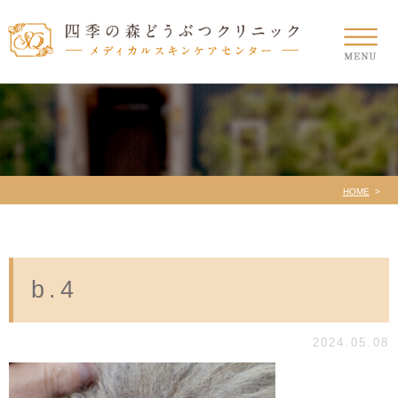
HOME
b.4
2024.05.08