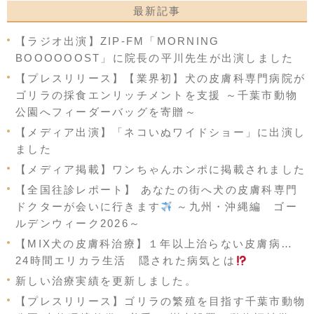
最新記事
【ラジオ出演】ZIP-FM「MORNING
BOOOOOOST」に院長の平川先生が出演しました
【プレスリリース】【業界初】犬の皮膚科専門病院が
ゴリラの採食エンリッチメントを支援 ～千葉市動物
公園へフィーダーバッグを寄贈～
【メディア出演】「ネコいぬワイドショー」に出演し
ました
【メディア掲載】ワンちゃんホンポに掲載されました
【全国往診レポート】 あなたの街へ犬の皮膚科専門
ドクターが会いに行きます
～九州・沖縄編 ゴー
ルデンウィーク2026～
【MIX犬の皮膚科治療】１年以上治らない皮膚病…
24時間エリカラ生活 隠された病気とは
新しい治療実績を更新しました。
【プレスリリース】ゴリラの繁殖を目指す千葉市動物