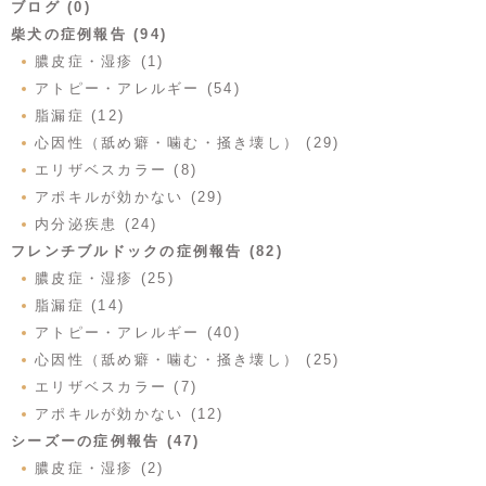
ブログ (0)
柴犬の症例報告 (94)
膿皮症・湿疹 (1)
アトピー・アレルギー (54)
脂漏症 (12)
心因性（舐め癖・噛む・掻き壊し） (29)
エリザベスカラー (8)
アポキルが効かない (29)
内分泌疾患 (24)
フレンチブルドックの症例報告 (82)
膿皮症・湿疹 (25)
脂漏症 (14)
アトピー・アレルギー (40)
心因性（舐め癖・噛む・掻き壊し） (25)
エリザベスカラー (7)
アポキルが効かない (12)
シーズーの症例報告 (47)
膿皮症・湿疹 (2)