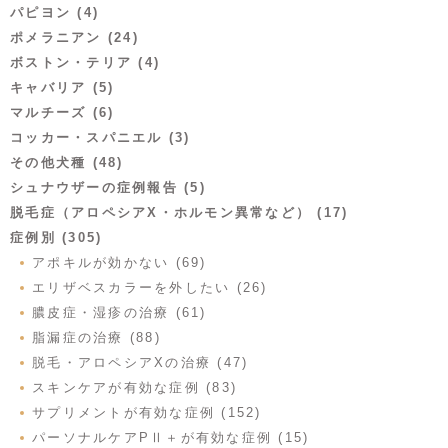
パピヨン (4)
ポメラニアン (24)
ボストン・テリア (4)
キャバリア (5)
マルチーズ (6)
コッカー・スパニエル (3)
その他犬種 (48)
シュナウザーの症例報告 (5)
脱毛症（アロペシアX・ホルモン異常など） (17)
症例別 (305)
アポキルが効かない (69)
エリザベスカラーを外したい (26)
膿皮症・湿疹の治療 (61)
脂漏症の治療 (88)
脱毛・アロペシアXの治療 (47)
スキンケアが有効な症例 (83)
サプリメントが有効な症例 (152)
パーソナルケアPⅡ＋が有効な症例 (15)