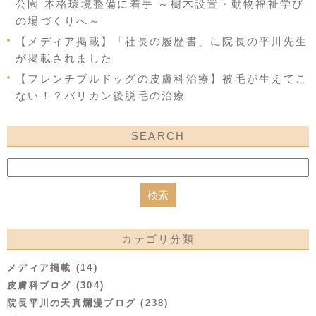
公園 本格環境整備に着手 ～樹木設置・動物福祉学び
の場づくりへ～
【メディア掲載】「社長の履歴書」に院長の平川先生
が掲載されました
【フレンチブルドッグの皮膚科治療】被毛が生えてこ
ない！？バリカン後脱毛の治療
SEARCH
カテゴリ分類
メディア掲載 (14)
皮膚科ブログ (304)
院長平川の天真爛漫ブログ (238)