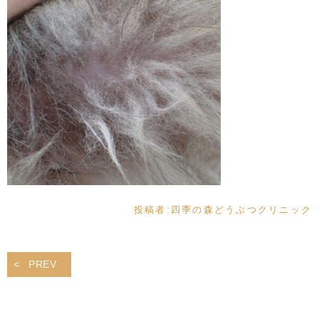
投稿者:
四季の森どうぶつクリニック
PREV