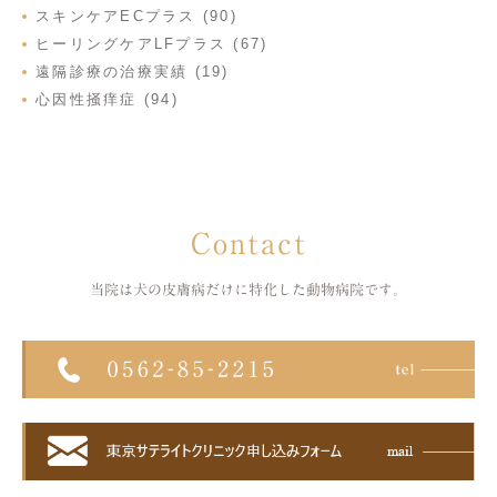
スキンケアECプラス (90)
ヒーリングケアLFプラス (67)
遠隔診療の治療実績 (19)
心因性掻痒症 (94)
Contact
当院は犬の皮膚病だけに特化した
動物病院です。