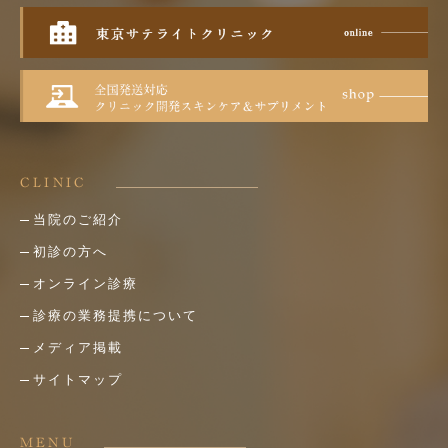
CLINIC
当院のご紹介
初診の方へ
オンライン診療
診療の業務提携について
メディア掲載
サイトマップ
MENU