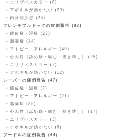
エリザベスカラー (8)
アポキルが効かない (29)
内分泌疾患 (24)
フレンチブルドックの症例報告 (82)
膿皮症・湿疹 (25)
脂漏症 (14)
アトピー・アレルギー (40)
心因性（舐め癖・噛む・掻き壊し） (25)
エリザベスカラー (7)
アポキルが効かない (12)
シーズーの症例報告 (47)
膿皮症・湿疹 (2)
アトピー・アレルギー (21)
脂漏症 (28)
心因性（舐め癖・噛む・掻き壊し） (17)
エリザベスカラー (3)
アポキルが効かない (8)
プードルの症例報告 (44)