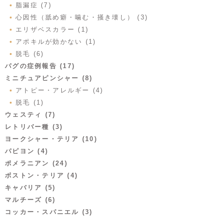
脂漏症 (7)
心因性（舐め癖・噛む・掻き壊し） (3)
エリザベスカラー (1)
アポキルが効かない (1)
脱毛 (6)
パグの症例報告 (17)
ミニチュアピンシャー (8)
アトピー・アレルギー (4)
脱毛 (1)
ウェスティ (7)
レトリバー種 (3)
ヨークシャー・テリア (10)
パピヨン (4)
ポメラニアン (24)
ボストン・テリア (4)
キャバリア (5)
マルチーズ (6)
コッカー・スパニエル (3)