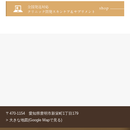
〒470-1154 愛知県豊明市新栄町1丁目179
> 大きな地図(Google Mapで見る)