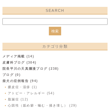
SEARCH
カテゴリ分類
メディア掲載 (14)
皮膚科ブログ (304)
院長平川の天真爛漫ブログ (238)
ブログ (0)
柴犬の症例報告 (94)
膿皮症・湿疹 (1)
アトピー・アレルギー (54)
脂漏症 (12)
心因性（舐め癖・噛む・掻き壊し） (29)