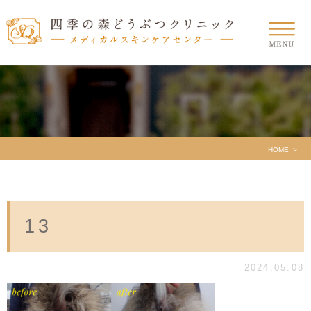
HOME
13
2024.05.08