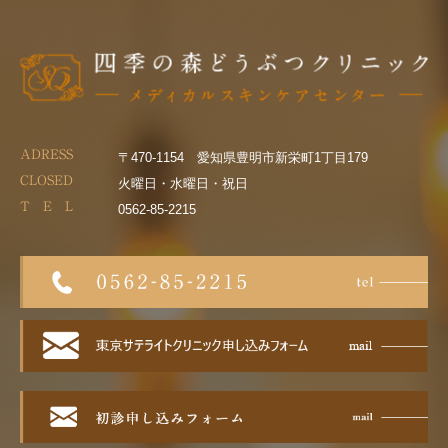
ADRESS
〒470-1154 愛知県豊明市新栄町1丁目179
CLOSED
火曜日・水曜日・祝日
T E L
0562-85-2215