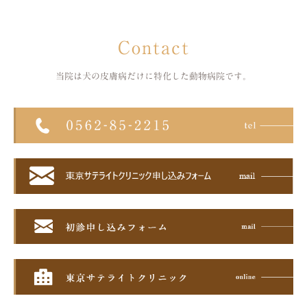
Contact
当院は犬の皮膚病だけに特化した
動物病院です。