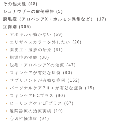
その他犬種 (48)
シュナウザーの症例報告 (5)
脱毛症（アロペシアX・ホルモン異常など） (17)
症例別 (305)
アポキルが効かない (69)
エリザベスカラーを外したい (26)
膿皮症・湿疹の治療 (61)
脂漏症の治療 (88)
脱毛・アロペシアXの治療 (47)
スキンケアが有効な症例 (83)
サプリメントが有効な症例 (152)
パーソナルケアPⅡ＋が有効な症例 (15)
スキンケアECプラス (90)
ヒーリングケアLFプラス (67)
遠隔診療の治療実績 (19)
心因性掻痒症 (94)