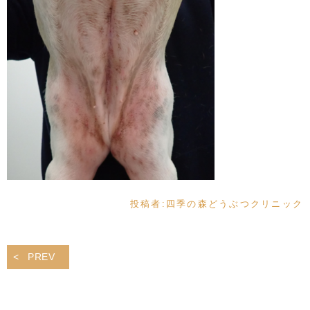
投稿者:
四季の森どうぶつクリニック
PREV