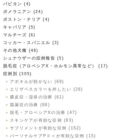
パピヨン (4)
ポメラニアン (24)
ボストン・テリア (4)
キャバリア (5)
マルチーズ (6)
コッカー・スパニエル (3)
その他犬種 (48)
シュナウザーの症例報告 (5)
脱毛症（アロペシアX・ホルモン異常など） (17)
症例別 (305)
アポキルが効かない (69)
エリザベスカラーを外したい (26)
膿皮症・湿疹の治療 (61)
脂漏症の治療 (88)
脱毛・アロペシアXの治療 (47)
スキンケアが有効な症例 (83)
サプリメントが有効な症例 (152)
パーソナルケアPⅡ＋が有効な症例 (15)