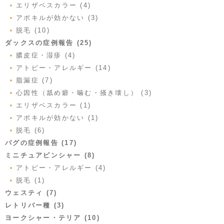
エリザベスカラー (4)
アポキルが効かない (3)
脱毛 (10)
ダックスの症例報告 (25)
膿皮症・湿疹 (4)
アトピー・アレルギー (14)
脂漏症 (7)
心因性（舐め癖・噛む・掻き壊し） (3)
エリザベスカラー (1)
アポキルが効かない (1)
脱毛 (6)
パグの症例報告 (17)
ミニチュアピンシャー (8)
アトピー・アレルギー (4)
脱毛 (1)
ウェスティ (7)
レトリバー種 (3)
ヨークシャー・テリア (10)