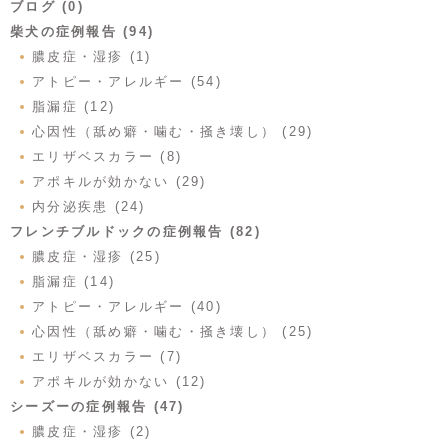
ブログ (0)
柴犬の症例報告 (94)
膿皮症・湿疹 (1)
アトピー・アレルギー (54)
脂漏症 (12)
心因性（舐め癖・噛む・掻き壊し） (29)
エリザベスカラー (8)
アポキルが効かない (29)
内分泌疾患 (24)
フレンチブルドックの症例報告 (82)
膿皮症・湿疹 (25)
脂漏症 (14)
アトピー・アレルギー (40)
心因性（舐め癖・噛む・掻き壊し） (25)
エリザベスカラー (7)
アポキルが効かない (12)
シーズーの症例報告 (47)
膿皮症・湿疹 (2)