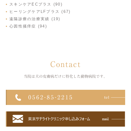
スキンケアECプラス (90)
ヒーリングケアLFプラス (67)
遠隔診療の治療実績 (19)
心因性掻痒症 (94)
Contact
当院は犬の皮膚病だけに特化した
動物病院です。