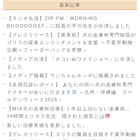
最新記事
【ラジオ出演】ZIP-FM「MORNING
BOOOOOOST」に院長の平川先生が出演しました
【プレスリリース】【業界初】犬の皮膚科専門病院が
ゴリラの採食エンリッチメントを支援 ～千葉市動物
公園へフィーダーバッグを寄贈～
【メディア出演】「ネコいぬワイドショー」に出演し
ました
【メディア掲載】ワンちゃんホンポに掲載されました
【全国往診レポート】 あなたの街へ犬の皮膚科専門
ドクターが会いに行きます
～九州・沖縄編 ゴー
ルデンウィーク2026～
【MIX犬の皮膚科治療】１年以上治らない皮膚病…
24時間エリカラ生活 隠された病気とは
新しい治療実績を更新しました。
【プレスリリース】ゴリラの繁殖を目指す千葉市動物