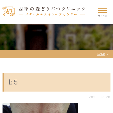
HOME
b5
2023.07.28