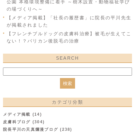
公園 本格環境整備に着手 ～樹木設置・動物福祉学び
の場づくりへ～
【メディア掲載】「社長の履歴書」に院長の平川先生
が掲載されました
【フレンチブルドッグの皮膚科治療】被毛が生えてこ
ない！？バリカン後脱毛の治療
SEARCH
カテゴリ分類
メディア掲載 (14)
皮膚科ブログ (304)
院長平川の天真爛漫ブログ (238)