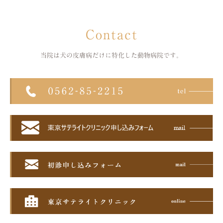
Contact
当院は犬の皮膚病だけに特化した
動物病院です。