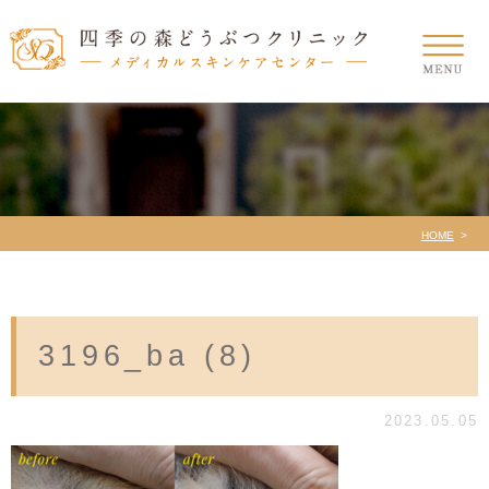
HOME
3196_ba (8)
2023.05.05