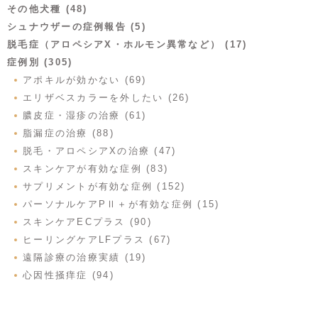
その他犬種 (48)
シュナウザーの症例報告 (5)
脱毛症（アロペシアX・ホルモン異常など） (17)
症例別 (305)
アポキルが効かない (69)
エリザベスカラーを外したい (26)
膿皮症・湿疹の治療 (61)
脂漏症の治療 (88)
脱毛・アロペシアXの治療 (47)
スキンケアが有効な症例 (83)
サプリメントが有効な症例 (152)
パーソナルケアPⅡ＋が有効な症例 (15)
スキンケアECプラス (90)
ヒーリングケアLFプラス (67)
遠隔診療の治療実績 (19)
心因性掻痒症 (94)