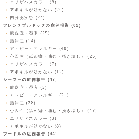
エリザベスカラー (8)
アポキルが効かない (29)
内分泌疾患 (24)
フレンチブルドックの症例報告 (82)
膿皮症・湿疹 (25)
脂漏症 (14)
アトピー・アレルギー (40)
心因性（舐め癖・噛む・掻き壊し） (25)
エリザベスカラー (7)
アポキルが効かない (12)
シーズーの症例報告 (47)
膿皮症・湿疹 (2)
アトピー・アレルギー (21)
脂漏症 (28)
心因性（舐め癖・噛む・掻き壊し） (17)
エリザベスカラー (3)
アポキルが効かない (8)
プードルの症例報告 (44)