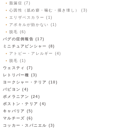
脂漏症 (7)
心因性（舐め癖・噛む・掻き壊し） (3)
エリザベスカラー (1)
アポキルが効かない (1)
脱毛 (6)
パグの症例報告 (17)
ミニチュアピンシャー (8)
アトピー・アレルギー (4)
脱毛 (1)
ウェスティ (7)
レトリバー種 (3)
ヨークシャー・テリア (10)
パピヨン (4)
ポメラニアン (24)
ボストン・テリア (4)
キャバリア (5)
マルチーズ (6)
コッカー・スパニエル (3)