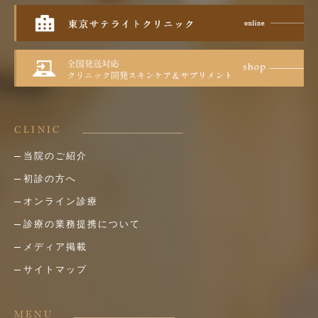
CLINIC
当院のご紹介
初診の方へ
オンライン診療
診療の業務提携について
メディア掲載
サイトマップ
MENU