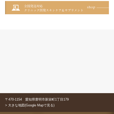
〒470-1154 愛知県豊明市新栄町1丁目179
> 大きな地図(Google Mapで見る)