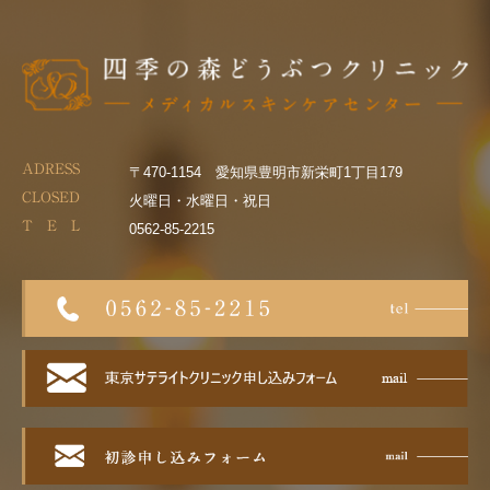
ADRESS
〒470-1154 愛知県豊明市新栄町1丁目179
CLOSED
火曜日・水曜日・祝日
T E L
0562-85-2215