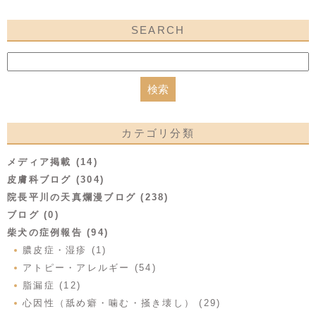
SEARCH
カテゴリ分類
メディア掲載 (14)
皮膚科ブログ (304)
院長平川の天真爛漫ブログ (238)
ブログ (0)
柴犬の症例報告 (94)
膿皮症・湿疹 (1)
アトピー・アレルギー (54)
脂漏症 (12)
心因性（舐め癖・噛む・掻き壊し） (29)