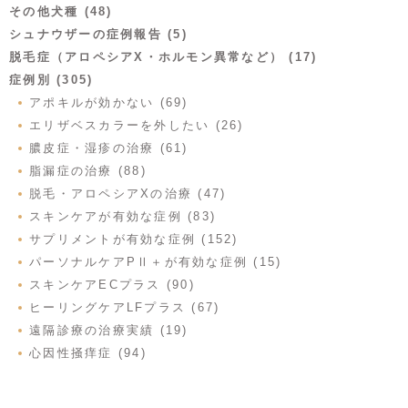
その他犬種 (48)
シュナウザーの症例報告 (5)
脱毛症（アロペシアX・ホルモン異常など） (17)
症例別 (305)
アポキルが効かない (69)
エリザベスカラーを外したい (26)
膿皮症・湿疹の治療 (61)
脂漏症の治療 (88)
脱毛・アロペシアXの治療 (47)
スキンケアが有効な症例 (83)
サプリメントが有効な症例 (152)
パーソナルケアPⅡ＋が有効な症例 (15)
スキンケアECプラス (90)
ヒーリングケアLFプラス (67)
遠隔診療の治療実績 (19)
心因性掻痒症 (94)