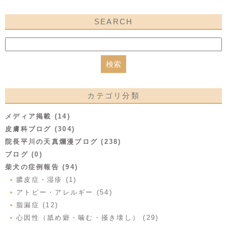
SEARCH
カテゴリ分類
メディア掲載 (14)
皮膚科ブログ (304)
院長平川の天真爛漫ブログ (238)
ブログ (0)
柴犬の症例報告 (94)
膿皮症・湿疹 (1)
アトピー・アレルギー (54)
脂漏症 (12)
心因性（舐め癖・噛む・掻き壊し） (29)