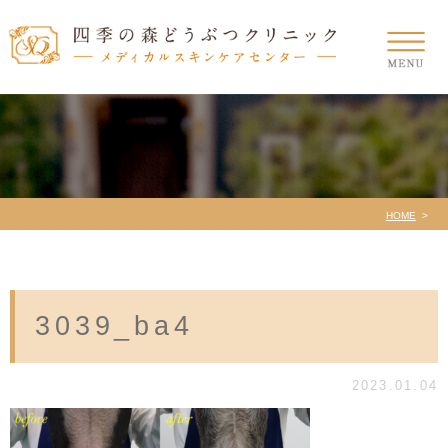
HOME
3039_ba4
2023.01.04