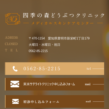
ADRESS
〒470-1154 愛知県豊明市新栄町1丁目179
CLOSED
火曜日・水曜日・祝日
T E L
0562-85-2215