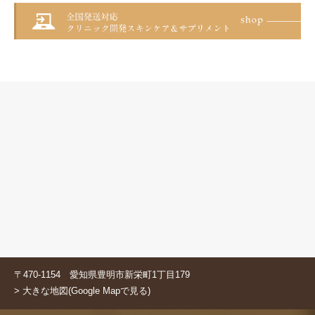
〒470-1154 愛知県豊明市新栄町1丁目179
> 大きな地図(Google Mapで見る)