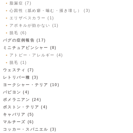
脂漏症 (7)
心因性（舐め癖・噛む・掻き壊し） (3)
エリザベスカラー (1)
アポキルが効かない (1)
脱毛 (6)
パグの症例報告 (17)
ミニチュアピンシャー (8)
アトピー・アレルギー (4)
脱毛 (1)
ウェスティ (7)
レトリバー種 (3)
ヨークシャー・テリア (10)
パピヨン (4)
ポメラニアン (24)
ボストン・テリア (4)
キャバリア (5)
マルチーズ (6)
コッカー・スパニエル (3)