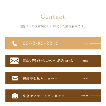
Contact
当院は犬の皮膚病だけに特化した
動物病院です。