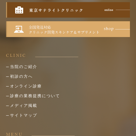
CLINIC
当院のご紹介
初診の方へ
オンライン診療
診療の業務提携について
メディア掲載
サイトマップ
MENU