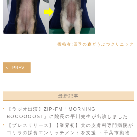
投稿者:
四季の森どうぶつクリニック
PREV
最新記事
【ラジオ出演】ZIP-FM「MORNING
BOOOOOOST」に院長の平川先生が出演しました
【プレスリリース】【業界初】犬の皮膚科専門病院が
ゴリラの採食エンリッチメントを支援 ～千葉市動物