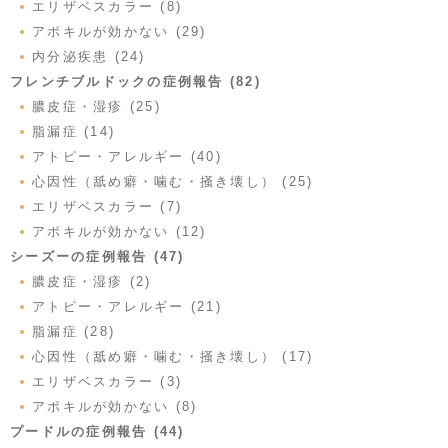
エリザベスカラー (8)
アポキルが効かない (29)
内分泌疾患 (24)
フレンチブルドックの症例報告 (82)
膿皮症・湿疹 (25)
脂漏症 (14)
アトピー・アレルギー (40)
心因性（舐め癖・噛む・掻き壊し） (25)
エリザベスカラー (7)
アポキルが効かない (12)
シーズーの症例報告 (47)
膿皮症・湿疹 (2)
アトピー・アレルギー (21)
脂漏症 (28)
心因性（舐め癖・噛む・掻き壊し） (17)
エリザベスカラー (3)
アポキルが効かない (8)
プードルの症例報告 (44)