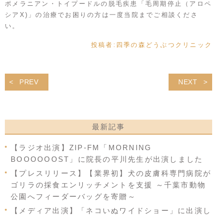
ポメラニアン・トイプードルの脱毛疾患「毛周期停止（アロペ
シアX)」の治療でお困りの方は一度当院までご相談くださ
い。
投稿者:
四季の森どうぶつクリニック
PREV
NEXT
最新記事
【ラジオ出演】ZIP-FM「MORNING
BOOOOOOST」に院長の平川先生が出演しました
【プレスリリース】【業界初】犬の皮膚科専門病院が
ゴリラの採食エンリッチメントを支援 ～千葉市動物
公園へフィーダーバッグを寄贈～
【メディア出演】「ネコいぬワイドショー」に出演し