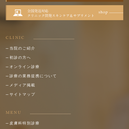
CLINIC
当院のご紹介
初診の方へ
オンライン診療
診療の業務提携について
メディア掲載
サイトマップ
MENU
皮膚科特別診療