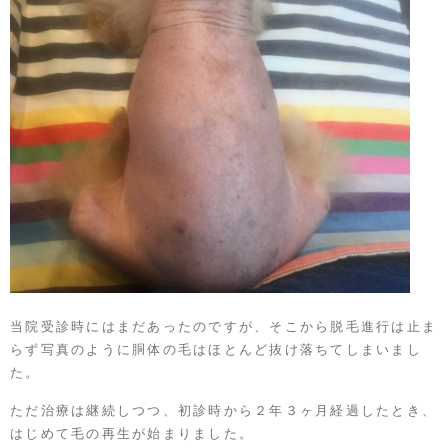
当院受診時にはまだあったのですが、そこから脱毛進行は止ま
らず写真のように胴体の毛はほとんど抜け落ちてしまいまし
た。
ただ治療は継続しつつ、初診時から２年３ヶ月経過したとき、
はじめて毛の再生が始まりました。