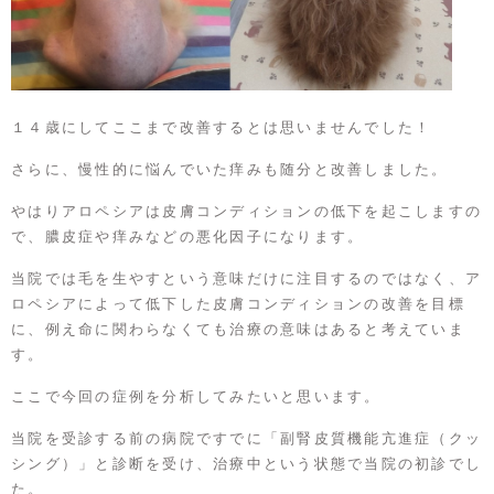
１４歳にしてここまで改善するとは思いませんでした！
さらに、慢性的に悩んでいた痒みも随分と改善しました。
やはりアロペシアは皮膚コンディションの低下を起こしますの
で、膿皮症や痒みなどの悪化因子になります。
当院では毛を生やすという意味だけに注目するのではなく、ア
ロペシアによって低下した皮膚コンディションの改善を目標
に、例え命に関わらなくても治療の意味はあると考えていま
す。
ここで今回の症例を分析してみたいと思います。
当院を受診する前の病院ですでに「副腎皮質機能亢進症（クッ
シング）」と診断を受け、治療中という状態で当院の初診でし
た。