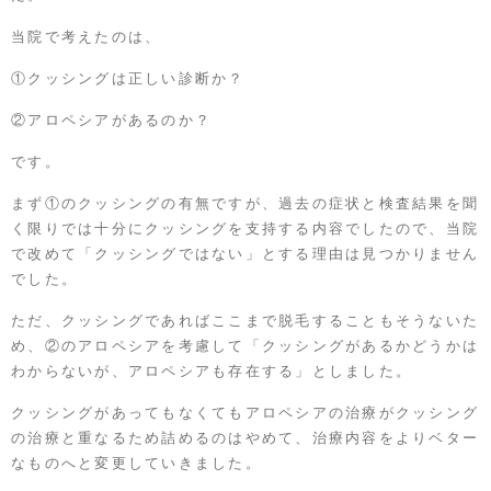
当院で考えたのは、
①クッシングは正しい診断か？
②アロペシアがあるのか？
です。
まず①のクッシングの有無ですが、過去の症状と検査結果を聞
く限りでは十分にクッシングを支持する内容でしたので、当院
で改めて「クッシングではない」とする理由は見つかりません
でした。
ただ、クッシングであればここまで脱毛することもそうないた
め、②のアロペシアを考慮して「クッシングがあるかどうかは
わからないが、アロペシアも存在する」としました。
クッシングがあってもなくてもアロペシアの治療がクッシング
の治療と重なるため詰めるのはやめて、治療内容をよりベター
なものへと変更していきました。