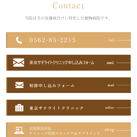
Contact
当院は犬の皮膚病だけに特化した
動物病院です。