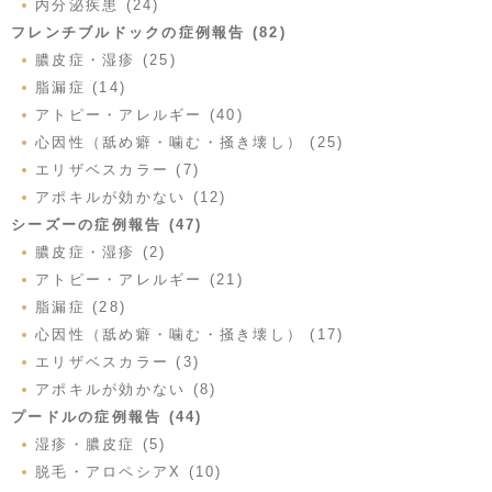
内分泌疾患 (24)
フレンチブルドックの症例報告 (82)
膿皮症・湿疹 (25)
脂漏症 (14)
アトピー・アレルギー (40)
心因性（舐め癖・噛む・掻き壊し） (25)
エリザベスカラー (7)
アポキルが効かない (12)
シーズーの症例報告 (47)
膿皮症・湿疹 (2)
アトピー・アレルギー (21)
脂漏症 (28)
心因性（舐め癖・噛む・掻き壊し） (17)
エリザベスカラー (3)
アポキルが効かない (8)
プードルの症例報告 (44)
湿疹・膿皮症 (5)
脱毛・アロペシアX (10)