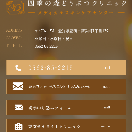
ADRESS
〒470-1154 愛知県豊明市新栄町1丁目179
CLOSED
火曜日・水曜日・祝日
T E L
0562-85-2215