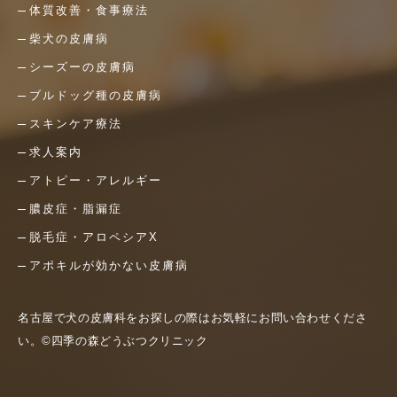
体質改善・食事療法
柴犬の皮膚病
シーズーの皮膚病
ブルドッグ種の皮膚病
スキンケア療法
求人案内
アトピー・アレルギー
膿皮症・脂漏症
脱毛症・アロペシアX
アポキルが効かない皮膚病
名古屋で犬の皮膚科をお探しの際はお気軽にお問い合わせくださ
い。©四季の森どうぶつクリニック