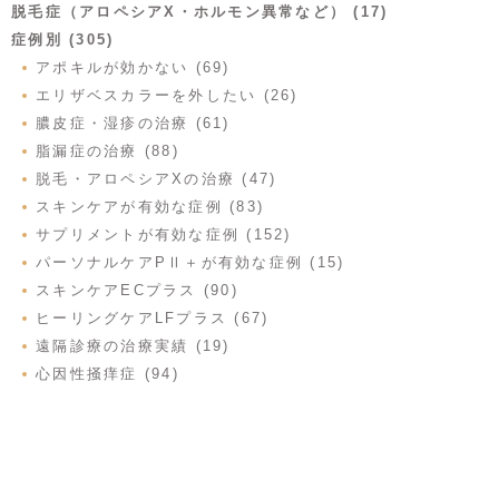
脱毛症（アロペシアX・ホルモン異常など） (17)
症例別 (305)
アポキルが効かない (69)
エリザベスカラーを外したい (26)
膿皮症・湿疹の治療 (61)
脂漏症の治療 (88)
脱毛・アロペシアXの治療 (47)
スキンケアが有効な症例 (83)
サプリメントが有効な症例 (152)
パーソナルケアPⅡ＋が有効な症例 (15)
スキンケアECプラス (90)
ヒーリングケアLFプラス (67)
遠隔診療の治療実績 (19)
心因性掻痒症 (94)