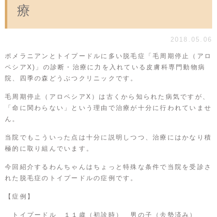
療
2018.05.06
ポメラニアンとトイプードルに多い脱毛症「毛周期停止（アロ
ペシアX)」の診断・治療に力を入れている皮膚科専門動物病
院、四季の森どうぶつクリニックです。
毛周期停止（アロペシアX）は古くから知られた病気ですが、
「命に関わらない」という理由で治療が十分に行われていませ
ん。
当院でもこういった点は十分に説明しつつ、治療にはかなり積
極的に取り組んでいます。
今回紹介するわんちゃんはちょっと特殊な条件で当院を受診さ
れた脱毛症のトイプードルの症例です。
【症例】
トイプードル １１歳（初診時） 男の子（去勢済み）