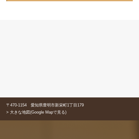
〒470-1154 愛知県豊明市新栄町1丁目179
> 大きな地図(Google Mapで見る)