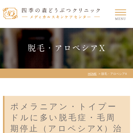
脱毛・アロペシアX
HOME
脱毛・アロペシアX
ポメラニアン・トイプー
ドルに多い脱毛症・毛周
期停止（アロペシアX）治