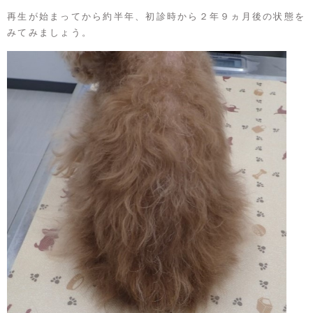
再生が始まってから約半年、初診時から２年９ヵ月後の状態を
みてみましょう。