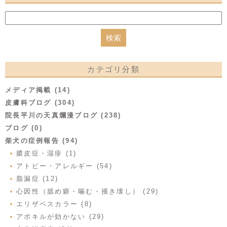
カテゴリ分類
メディア掲載 (14)
皮膚科ブログ (304)
院長平川の天真爛漫ブログ (238)
ブログ (0)
柴犬の症例報告 (94)
膿皮症・湿疹 (1)
アトピー・アレルギー (54)
脂漏症 (12)
心因性（舐め癖・噛む・掻き壊し） (29)
エリザベスカラー (8)
アポキルが効かない (29)