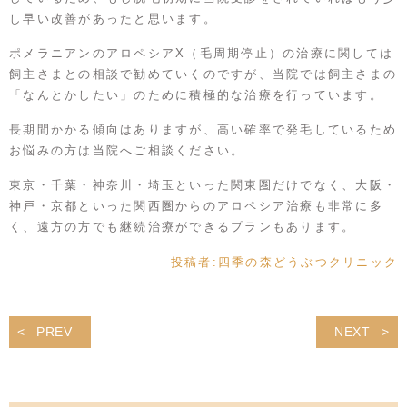
し早い改善があったと思います。
ポメラニアンのアロペシアX（毛周期停止）の治療に関しては
飼主さまとの相談で勧めていくのですが、当院では飼主さまの
「なんとかしたい」のために積極的な治療を行っています。
長期間かかる傾向はありますが、高い確率で発毛しているため
お悩みの方は当院へご相談ください。
東京・千葉・神奈川・埼玉といった関東圏だけでなく、大阪・
神戸・京都といった関西圏からのアロペシア治療も非常に多
く、遠方の方でも継続治療ができるプランもあります。
投稿者:
四季の森どうぶつクリニック
PREV
NEXT