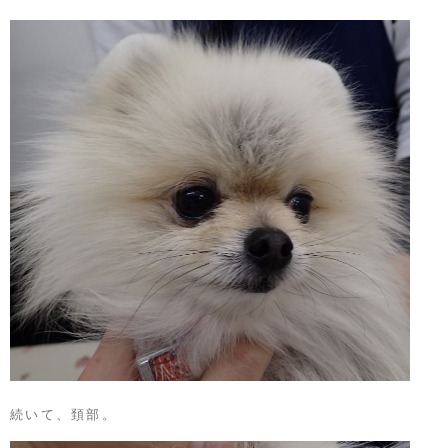
続いて、頚部。