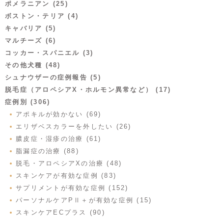
ポメラニアン (25)
ボストン・テリア (4)
キャバリア (5)
マルチーズ (6)
コッカー・スパニエル (3)
その他犬種 (48)
シュナウザーの症例報告 (5)
脱毛症（アロペシアX・ホルモン異常など） (17)
症例別 (306)
アポキルが効かない (69)
エリザベスカラーを外したい (26)
膿皮症・湿疹の治療 (61)
脂漏症の治療 (88)
脱毛・アロペシアXの治療 (48)
スキンケアが有効な症例 (83)
サプリメントが有効な症例 (152)
パーソナルケアPⅡ＋が有効な症例 (15)
スキンケアECプラス (90)