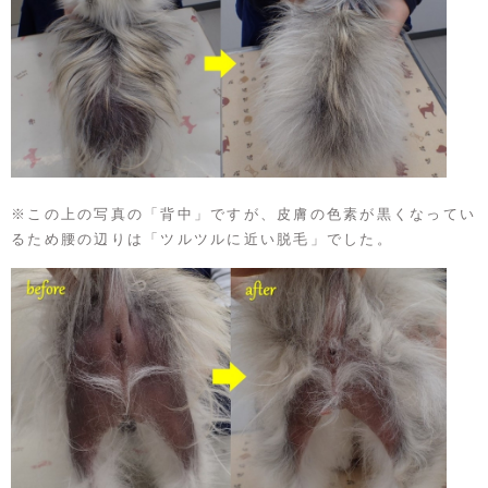
※この上の写真の「背中」ですが、皮膚の色素が黒くなってい
るため腰の辺りは「ツルツルに近い脱毛」でした。