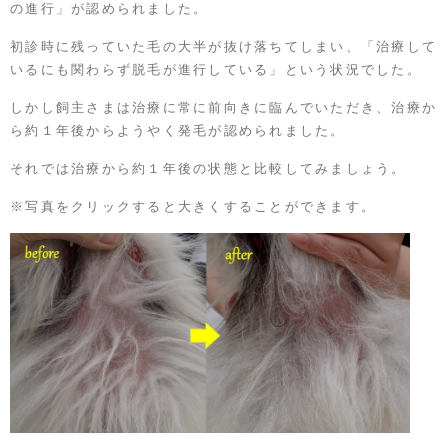
の進行」が認められました。
初診時に残っていた毛の大半が抜け落ちてしまい、「治療して
いるにも関わらず脱毛が進行している」という状況でした。
しかし飼主さまは治療に常に前向きに臨んでいただき、治療か
ら約１年後からようやく発毛が認められました。
それでは治療から約１年後の状態と比較してみましょう。
※写真をクリックすると大きくすることができます。