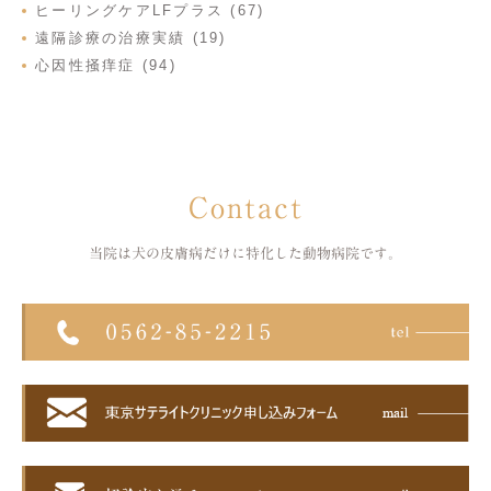
ヒーリングケアLFプラス (67)
遠隔診療の治療実績 (19)
心因性掻痒症 (94)
Contact
当院は犬の皮膚病だけに特化した
動物病院です。