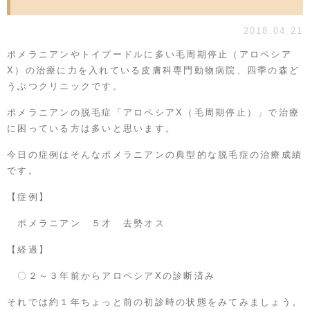
2018.04.21
ポメラニアンやトイプードルに多い毛周期停止（アロペシア
X）の治療に力を入れている皮膚科専門動物病院、四季の森ど
うぶつクリニックです。
ポメラニアンの脱毛症「アロペシアX（毛周期停止）」で治療
に困っている方は多いと思います。
今日の症例はそんなポメラニアンの典型的な脱毛症の治療成績
です。
【症例】
ポメラニアン ５才 去勢オス
【経過】
〇２～３年前からアロペシアXの診断済み
それでは約１年ちょっと前の初診時の状態をみてみましょう。