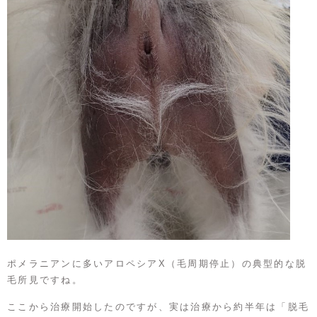
ポメラニアンに多いアロペシアX（毛周期停止）の典型的な脱
毛所見ですね。
ここから治療開始したのですが、実は治療から約半年は「脱毛