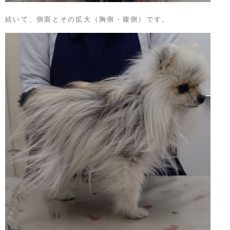
続いて、側面とその拡大（胸側・腹側）です。