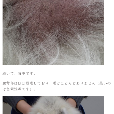
続いて、背中です。
腰背部はほぼ脱毛しており、毛がほとんどありません（黒いの
は色素沈着です）。