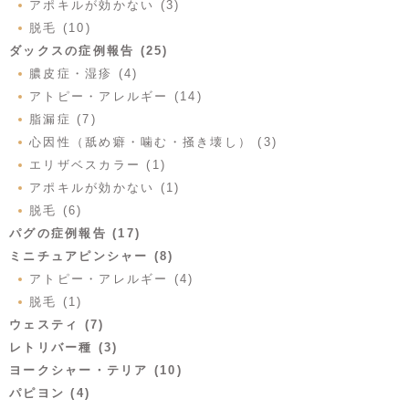
アポキルが効かない (3)
脱毛 (10)
ダックスの症例報告 (25)
膿皮症・湿疹 (4)
アトピー・アレルギー (14)
脂漏症 (7)
心因性（舐め癖・噛む・掻き壊し） (3)
エリザベスカラー (1)
アポキルが効かない (1)
脱毛 (6)
パグの症例報告 (17)
ミニチュアピンシャー (8)
アトピー・アレルギー (4)
脱毛 (1)
ウェスティ (7)
レトリバー種 (3)
ヨークシャー・テリア (10)
パピヨン (4)