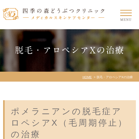
脱毛・アロペシアXの治療
HOME
脱毛・アロペシアXの治療
ポメラニアンの脱毛症ア
ロペシアX（毛周期停止）
の治療