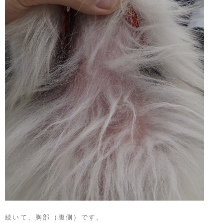
続いて、胸部（腹側）です。