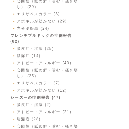
心因性（舐め癖・噛む・掻き壊
し） (29)
エリザベスカラー (8)
アポキルが効かない (29)
内分泌疾患 (24)
フレンチブルドックの症例報告
(82)
膿皮症・湿疹 (25)
脂漏症 (14)
アトピー・アレルギー (40)
心因性（舐め癖・噛む・掻き壊
し） (25)
エリザベスカラー (7)
アポキルが効かない (12)
シーズーの症例報告 (47)
膿皮症・湿疹 (2)
アトピー・アレルギー (21)
脂漏症 (28)
心因性（舐め癖・噛む・掻き壊