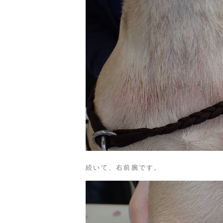
続いて、右前腕です。