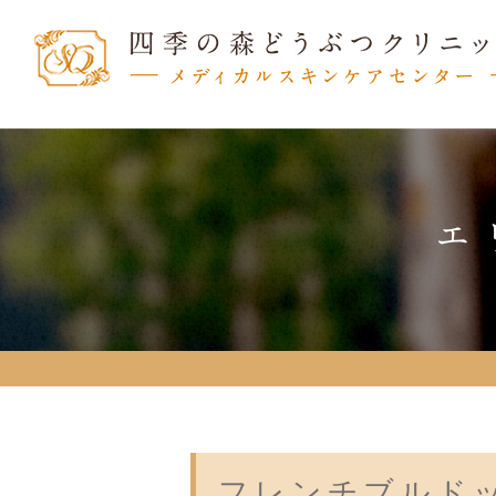
エ
フレンチブルド