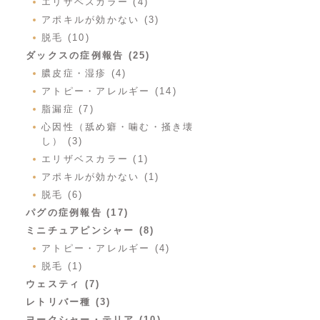
エリザベスカラー (4)
アポキルが効かない (3)
脱毛 (10)
ダックスの症例報告 (25)
膿皮症・湿疹 (4)
アトピー・アレルギー (14)
脂漏症 (7)
心因性（舐め癖・噛む・掻き壊
し） (3)
エリザベスカラー (1)
アポキルが効かない (1)
脱毛 (6)
パグの症例報告 (17)
ミニチュアピンシャー (8)
アトピー・アレルギー (4)
脱毛 (1)
ウェスティ (7)
レトリバー種 (3)
ヨークシャー・テリア (10)