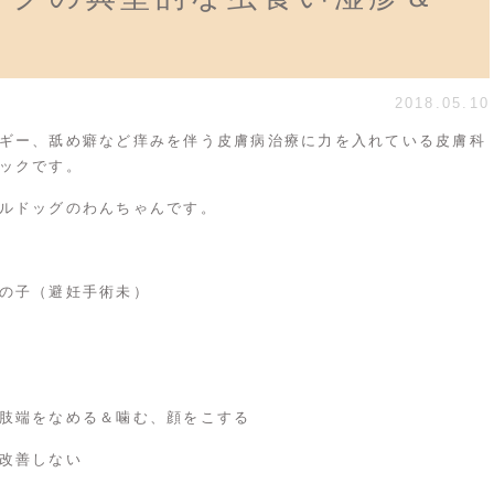
2018.05.10
ギー、舐め癖など痒みを伴う皮膚病治療に力を入れている皮膚科
ックです。
ルドッグのわんちゃんです。
の子（避妊手術未）
肢端をなめる＆噛む、顔をこする
改善しない