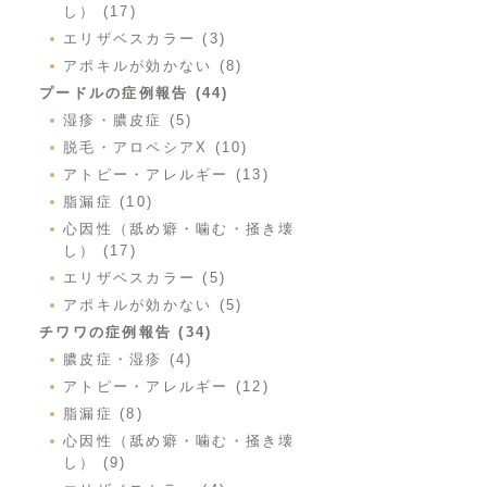
し） (17)
エリザベスカラー (3)
アポキルが効かない (8)
プードルの症例報告 (44)
湿疹・膿皮症 (5)
脱毛・アロペシアX (10)
アトピー・アレルギー (13)
脂漏症 (10)
心因性（舐め癖・噛む・掻き壊
し） (17)
エリザベスカラー (5)
アポキルが効かない (5)
チワワの症例報告 (34)
膿皮症・湿疹 (4)
アトピー・アレルギー (12)
脂漏症 (8)
心因性（舐め癖・噛む・掻き壊
し） (9)