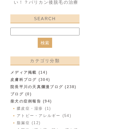
い！？バリカン後脱毛の治療
SEARCH
カテゴリ分類
メディア掲載 (14)
皮膚科ブログ (304)
院長平川の天真爛漫ブログ (238)
ブログ (0)
柴犬の症例報告 (94)
膿皮症・湿疹 (1)
アトピー・アレルギー (54)
脂漏症 (12)