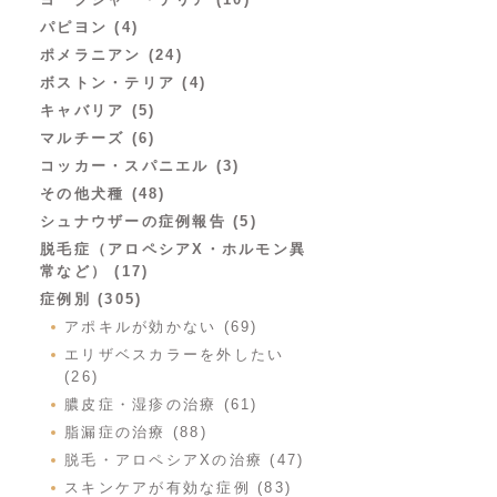
パピヨン (4)
ポメラニアン (24)
ボストン・テリア (4)
キャバリア (5)
マルチーズ (6)
コッカー・スパニエル (3)
その他犬種 (48)
シュナウザーの症例報告 (5)
脱毛症（アロペシアX・ホルモン異
常など） (17)
症例別 (305)
アポキルが効かない (69)
エリザベスカラーを外したい
(26)
膿皮症・湿疹の治療 (61)
脂漏症の治療 (88)
脱毛・アロペシアXの治療 (47)
スキンケアが有効な症例 (83)