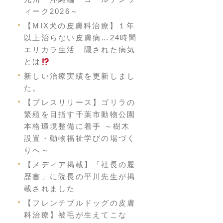
ィーク2026～
【MIX犬の皮膚科治療】１年
以上治らない皮膚病…24時間
エリカラ生活 隠された病気
とは
新しい治療実績を更新しまし
た。
【プレスリリース】ゴリラの
繁殖を目指す千葉市動物公園
本格環境整備に着手 ～樹木
設置・動物福祉学びの場づく
りへ～
【メディア掲載】「社長の履
歴書」に院長の平川先生が掲
載されました
【フレンチブルドッグの皮膚
科治療】被毛が生えてこな