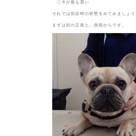
〇今が最も悪い
それでは初診時の状態をみてみましょう
まずは顔の正面と、側面からです。