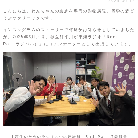
2025.06.17
こんにちは。わんちゃんの皮膚科専門の動物病院、四季の森ど
うぶつクリニックです。
インスタグラムのストーリーで何度かお知らせをしていました
が、2025年6月より、獣医師平川が東海ラジオ「Radi
Pal（ラジパル）」にコメンテーターとして出演しています。
中高生のためのラジオの中の居場所「Radi Pal」収録風景