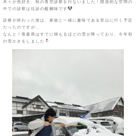
木々が色好き、秋の青空診察を行ないました！開放的な空間の
中での診察は往診の醍醐味です
診療が終わった後は、家族と一緒に趣味である登山に行く予定
だったのですが…
なんと！青森県はすでに積もるほどの雪が降っており、今年初
の雪かきをしました