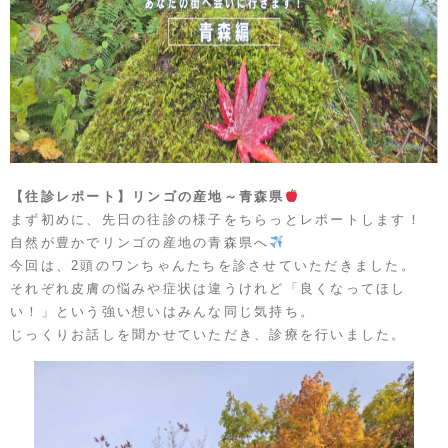
【往診レポート】リンゴの産地～青森県
まず初めに、先日の往診の様子をちらっとレポートします！
自然が豊かでリンゴの産地の青森県へ
今回は、2頭のワンちゃんたちを診させていただきました。
それぞれ皮膚の悩みや症状は違うけれど「良くなってほし
い！」という強い想いはみんな同じ気持ち。
じっくりお話しを聞かせていただき、診療を行いました。