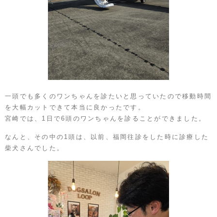
一頭でも多くのワンちゃんを診たいと思っていたので移動時間
を大幅カットできて本当に良かったです。
宮崎では、1日で6頭のワンちゃんを診ることができました。
なんと、その中の1頭は、以前、福岡往診をした時に診療した
柴犬さんでした。