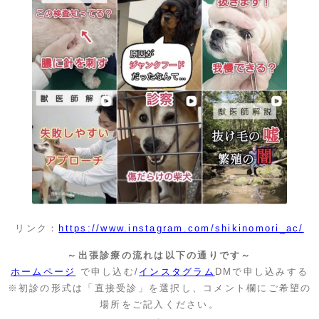
リンク：
https://www.instagram.com/shikinomori_ac/
～出張診療の流れは以下の通りです～
ホームページ
で申し込む/
インスタグラム
DMで申し込みする
※初診の形式は「直接受診」を選択し、コメント欄にご希望の
場所をご記入ください。