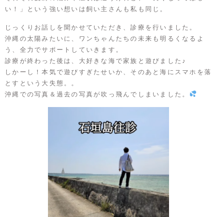
い！」という強い想いは飼い主さんも私も同じ。
じっくりお話しを聞かせていただき、診療を行いました。
沖縄の太陽みたいに、ワンちゃんたちの未来も明るくなるよ
う、全力でサポートしていきます。
診療が終わった後は、大好きな海で家族と遊びました♪
しかーし！本気で遊びすぎたせいか、そのあと海にスマホを落
とすという大失態。。
沖縄での写真＆過去の写真が吹っ飛んでしまいました。