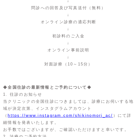
↓
問診への回答及び写真送付（無料）
↓
オンライン診療の適応判断
↓
初診料のご入金
↓
オンライン事前説明
↓
対面診療（10～15分）
◆
全国往診の最新情報とご予約について
◆
1. 往診のお知らせ
当クリニックの全国往診につきましては、診療にお伺いする地
域が決定次第、インスタグラムアカウント
（
https://www.instagram.com/shikinomori_ac/
）にて詳
細情報を発表いたします。
お手数ではございますが、ご確認いただけますと幸いです。
2. 診療のご予約方法