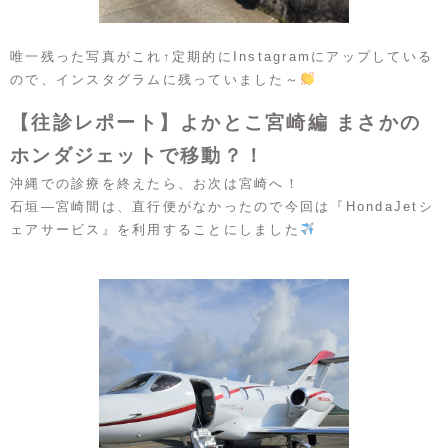
唯一残った写真がこれ↑定期的にInstagramにアップしている
ので、インスタグラムに残っていました～
【往診レポート】よかとこ宮崎編 まさかの
ホンダジェットで移動？！
沖縄での診療を終えたら、お次は宮崎へ！
石垣―宮崎間は、直行便がなかったので今回は『HondaJetシ
ェアサービス』を利用することにしました