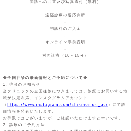
問診への回答及び写真送付（無料）
↓
遠隔診療の適応判断
↓
初診料のご入金
↓
オンライン事前説明
↓
対面診療（10～15分）
◆
全国往診の最新情報とご予約について
◆
1. 往診のお知らせ
当クリニックの全国往診につきましては、診療にお伺いする地
域が決定次第、インスタグラムアカウント
（
https://www.instagram.com/shikinomori_ac/
）にて詳
細情報を発表いたします。
お手数ではございますが、ご確認いただけますと幸いです。
2. 診療のご予約方法