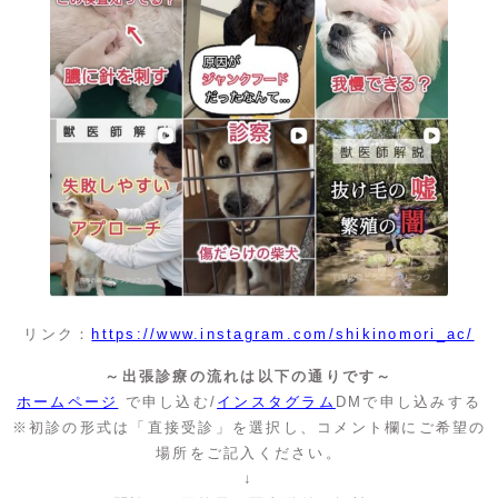
リンク：
https://www.instagram.com/shikinomori_ac/
～出張診療の流れは以下の通りです～
ホームページ
で申し込む/
インスタグラム
DMで申し込みする
※初診の形式は「直接受診」を選択し、コメント欄にご希望の
場所をご記入ください。
↓