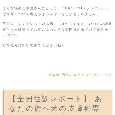
そんな悩める学生さんにとって、「Radi Pal（ラジパル）」
は進路について考えるきっかけになるかもしれません。
平川先生をよく知っている飼い主様からすると、いつもの診察
室とは一味違ってお兄さんのような雰囲気が出ていて新鮮か
も!?(^^)
ぜひ気軽に聞いてみてくださいね♪
投稿者:
四季の森どうぶつクリニック
【全国往診レポート】 あ
なたの街へ犬の皮膚科専