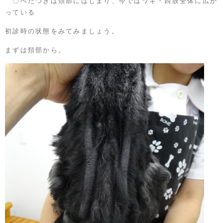
〇べたつきは頚部にはじまり、今ではワキ・四肢全体に広が
っている
初診時の状態をみてみましょう。
まずは頚部から。