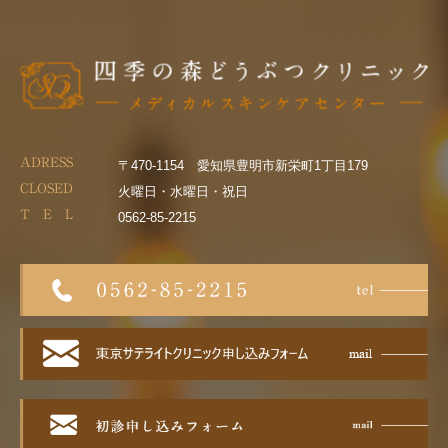
ADRESS
〒470-1154 愛知県豊明市新栄町1丁目179
CLOSED
火曜日・水曜日・祝日
T E L
0562-85-2215