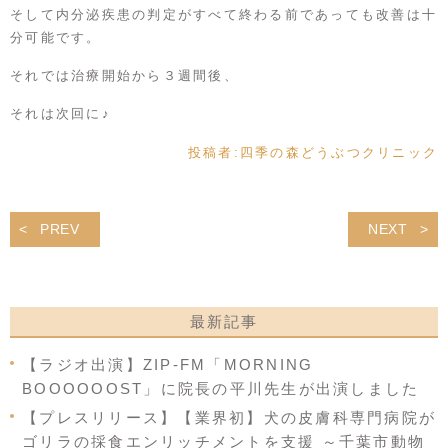
そして内分泌疾患の判定がすべて終わる前であっても改善は十
分可能です。
それでは治療開始から３週間後、
それは次回に♪
投稿者:
四季の森どうぶつクリニック
PREV
NEXT
最新記事
【ラジオ出演】ZIP-FM「MORNING
BOOOOOOST」に院長の平川先生が出演しました
【プレスリリース】【業界初】犬の皮膚科専門病院が
ゴリラの採食エンリッチメントを支援 ～千葉市動物