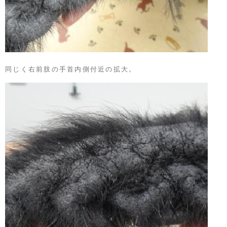
同じく右前肢の手首内側付近の拡大。