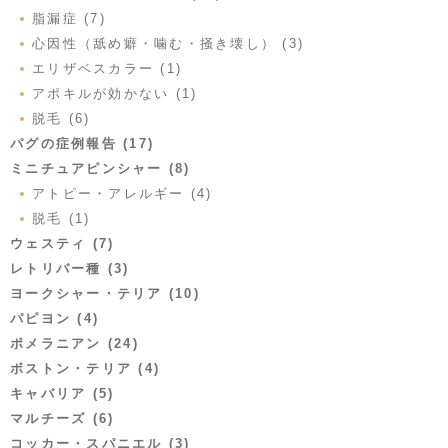
脂漏症 (7)
心因性（舐め癖・噛む・掻き壊し） (3)
エリザベスカラー (1)
アポキルが効かない (1)
脱毛 (6)
パグの症例報告 (17)
ミニチュアピンシャー (8)
アトピー・アレルギー (4)
脱毛 (1)
ウェスティ (7)
レトリバー種 (3)
ヨークシャー・テリア (10)
パピヨン (4)
ポメラニアン (24)
ボストン・テリア (4)
キャバリア (5)
マルチーズ (6)
コッカー・スパニエル (3)