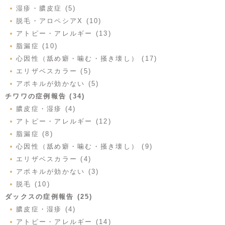
湿疹・膿皮症 (5)
脱毛・アロペシアX (10)
アトピー・アレルギー (13)
脂漏症 (10)
心因性（舐め癖・噛む・掻き壊し） (17)
エリザベスカラー (5)
アポキルが効かない (5)
チワワの症例報告 (34)
膿皮症・湿疹 (4)
アトピー・アレルギー (12)
脂漏症 (8)
心因性（舐め癖・噛む・掻き壊し） (9)
エリザベスカラー (4)
アポキルが効かない (3)
脱毛 (10)
ダックスの症例報告 (25)
膿皮症・湿疹 (4)
アトピー・アレルギー (14)