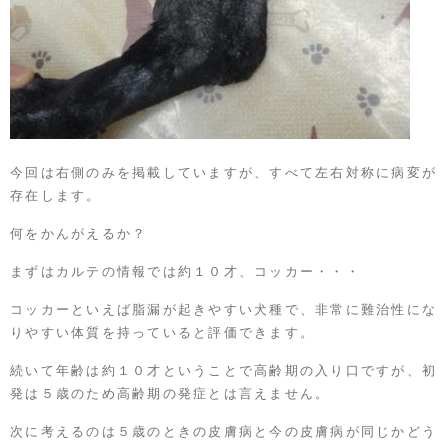
今回は右側のみを掲載していますが、すべて左右対称に病変が
存在します。
何をかんがえるか？
まずはカルテの情報では約１０才、コッカー・・・
コッカーといえば脂漏が起きやすい犬種で、非常に難治性にな
りやすい体質を持っていると評価できます。
続いて年齢は約１０才ということで高齢期の入り口ですが、初
発は５歳のため高齢期の発症とは言えません。
次に考えるのは５歳のときの皮膚病と今の皮膚病が同じかどう