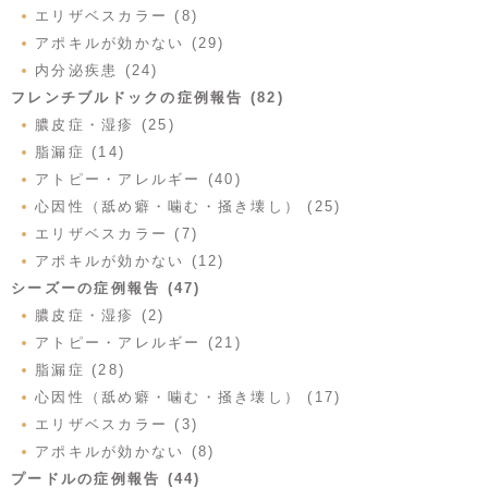
エリザベスカラー (8)
アポキルが効かない (29)
内分泌疾患 (24)
フレンチブルドックの症例報告 (82)
膿皮症・湿疹 (25)
脂漏症 (14)
アトピー・アレルギー (40)
心因性（舐め癖・噛む・掻き壊し） (25)
エリザベスカラー (7)
アポキルが効かない (12)
シーズーの症例報告 (47)
膿皮症・湿疹 (2)
アトピー・アレルギー (21)
脂漏症 (28)
心因性（舐め癖・噛む・掻き壊し） (17)
エリザベスカラー (3)
アポキルが効かない (8)
プードルの症例報告 (44)