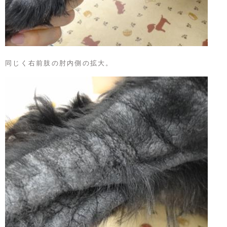
同じく右前肢の肘内側の拡大。