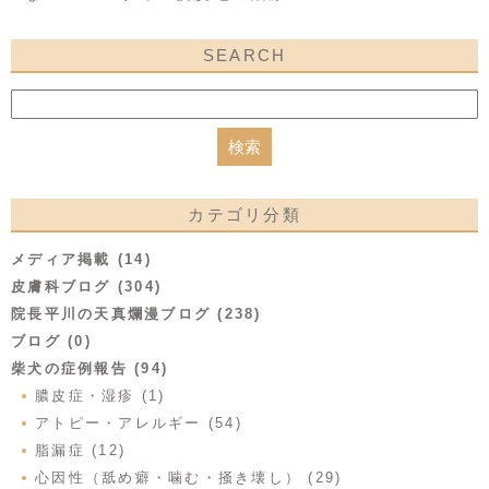
SEARCH
カテゴリ分類
メディア掲載 (14)
皮膚科ブログ (304)
院長平川の天真爛漫ブログ (238)
ブログ (0)
柴犬の症例報告 (94)
膿皮症・湿疹 (1)
アトピー・アレルギー (54)
脂漏症 (12)
心因性（舐め癖・噛む・掻き壊し） (29)