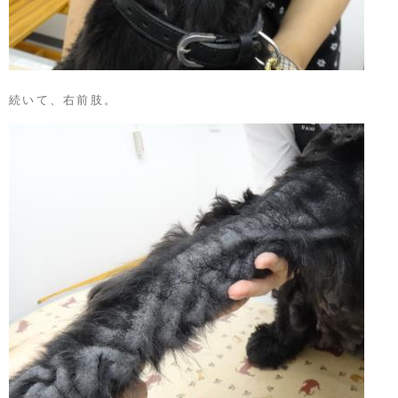
続いて、右前肢。