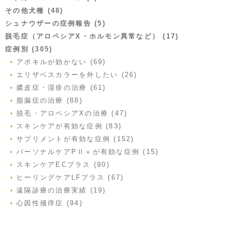
その他犬種 (48)
シュナウザーの症例報告 (5)
脱毛症（アロペシアX・ホルモン異常など） (17)
症例別 (305)
アポキルが効かない (69)
エリザベスカラーを外したい (26)
膿皮症・湿疹の治療 (61)
脂漏症の治療 (88)
脱毛・アロペシアXの治療 (47)
スキンケアが有効な症例 (83)
サプリメントが有効な症例 (152)
パーソナルケアPⅡ＋が有効な症例 (15)
スキンケアECプラス (90)
ヒーリングケアLFプラス (67)
遠隔診療の治療実績 (19)
心因性掻痒症 (94)