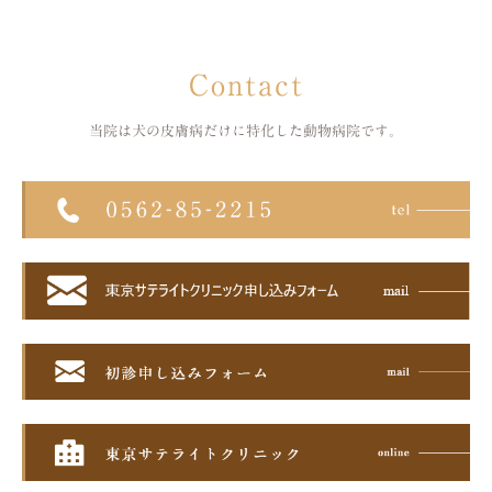
Contact
当院は犬の皮膚病だけに特化した
動物病院です。