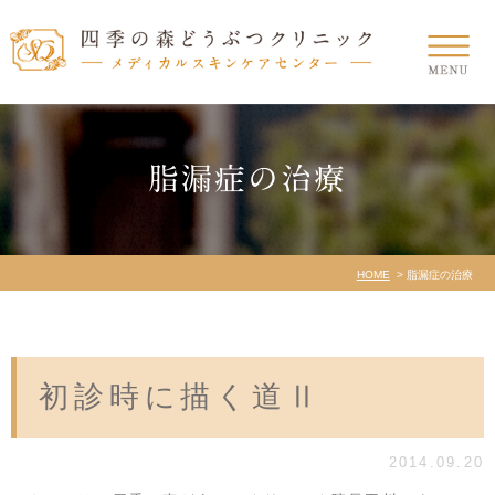
脂漏症の治療
HOME
脂漏症の治療
初診時に描く道Ⅱ
2014.09.20