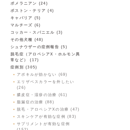
ポメラニアン (24)
ボストン・テリア (4)
キャバリア (5)
マルチーズ (6)
コッカー・スパニエル (3)
その他犬種 (48)
シュナウザーの症例報告 (5)
脱毛症（アロペシアX・ホルモン異
常など） (17)
症例別 (305)
アポキルが効かない (69)
エリザベスカラーを外したい
(26)
膿皮症・湿疹の治療 (61)
脂漏症の治療 (88)
脱毛・アロペシアXの治療 (47)
スキンケアが有効な症例 (83)
サプリメントが有効な症例
(152)