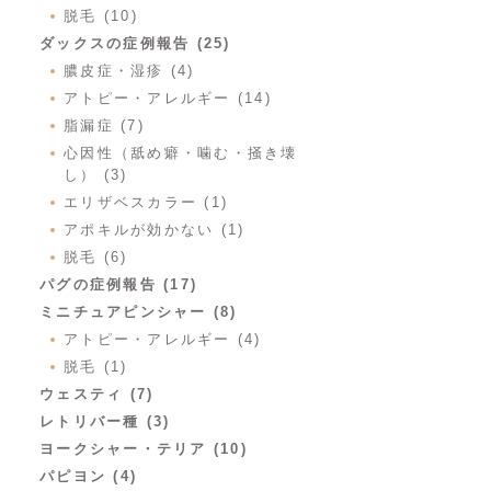
脱毛 (10)
ダックスの症例報告 (25)
膿皮症・湿疹 (4)
アトピー・アレルギー (14)
脂漏症 (7)
心因性（舐め癖・噛む・掻き壊
し） (3)
エリザベスカラー (1)
アポキルが効かない (1)
脱毛 (6)
パグの症例報告 (17)
ミニチュアピンシャー (8)
アトピー・アレルギー (4)
脱毛 (1)
ウェスティ (7)
レトリバー種 (3)
ヨークシャー・テリア (10)
パピヨン (4)