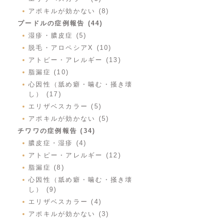
アポキルが効かない (8)
プードルの症例報告 (44)
湿疹・膿皮症 (5)
脱毛・アロペシアX (10)
アトピー・アレルギー (13)
脂漏症 (10)
心因性（舐め癖・噛む・掻き壊
し） (17)
エリザベスカラー (5)
アポキルが効かない (5)
チワワの症例報告 (34)
膿皮症・湿疹 (4)
アトピー・アレルギー (12)
脂漏症 (8)
心因性（舐め癖・噛む・掻き壊
し） (9)
エリザベスカラー (4)
アポキルが効かない (3)