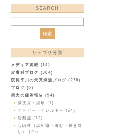
SEARCH
カテゴリ分類
メディア掲載 (14)
皮膚科ブログ (304)
院長平川の天真爛漫ブログ (238)
ブログ (0)
柴犬の症例報告 (94)
膿皮症・湿疹 (1)
アトピー・アレルギー (54)
脂漏症 (12)
心因性（舐め癖・噛む・掻き壊
し） (29)