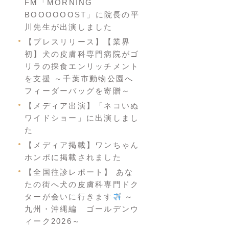
FM「MORNING
BOOOOOOST」に院長の平
川先生が出演しました
【プレスリリース】【業界
初】犬の皮膚科専門病院がゴ
リラの採食エンリッチメント
を支援 ～千葉市動物公園へ
フィーダーバッグを寄贈～
【メディア出演】「ネコいぬ
ワイドショー」に出演しまし
た
【メディア掲載】ワンちゃん
ホンポに掲載されました
【全国往診レポート】 あな
たの街へ犬の皮膚科専門ドク
ターが会いに行きます
～
九州・沖縄編 ゴールデンウ
ィーク2026～