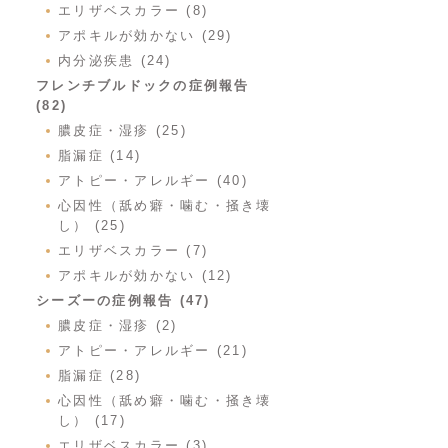
エリザベスカラー (8)
アポキルが効かない (29)
内分泌疾患 (24)
フレンチブルドックの症例報告
(82)
膿皮症・湿疹 (25)
脂漏症 (14)
アトピー・アレルギー (40)
心因性（舐め癖・噛む・掻き壊
し） (25)
エリザベスカラー (7)
アポキルが効かない (12)
シーズーの症例報告 (47)
膿皮症・湿疹 (2)
アトピー・アレルギー (21)
脂漏症 (28)
心因性（舐め癖・噛む・掻き壊
し） (17)
エリザベスカラー (3)