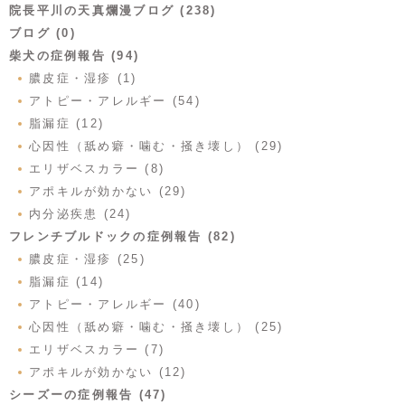
院長平川の天真爛漫ブログ (238)
ブログ (0)
柴犬の症例報告 (94)
膿皮症・湿疹 (1)
アトピー・アレルギー (54)
脂漏症 (12)
心因性（舐め癖・噛む・掻き壊し） (29)
エリザベスカラー (8)
アポキルが効かない (29)
内分泌疾患 (24)
フレンチブルドックの症例報告 (82)
膿皮症・湿疹 (25)
脂漏症 (14)
アトピー・アレルギー (40)
心因性（舐め癖・噛む・掻き壊し） (25)
エリザベスカラー (7)
アポキルが効かない (12)
シーズーの症例報告 (47)