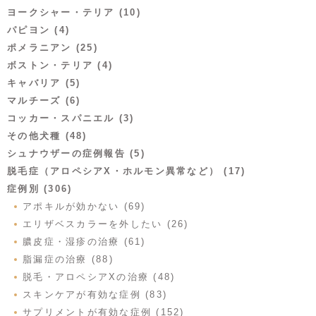
ヨークシャー・テリア (10)
パピヨン (4)
ポメラニアン (25)
ボストン・テリア (4)
キャバリア (5)
マルチーズ (6)
コッカー・スパニエル (3)
その他犬種 (48)
シュナウザーの症例報告 (5)
脱毛症（アロペシアX・ホルモン異常など） (17)
症例別 (306)
アポキルが効かない (69)
エリザベスカラーを外したい (26)
膿皮症・湿疹の治療 (61)
脂漏症の治療 (88)
脱毛・アロペシアXの治療 (48)
スキンケアが有効な症例 (83)
サプリメントが有効な症例 (152)