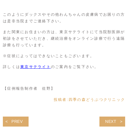
このようにダックスやその他わんちゃんの皮膚病でお困りの方
は是非当院までご連絡下さい。
また関東にお住まいの方は、東京サテライトにて当院獣医師が
初診をさせていただき、継続治療をオンライン診療で行う遠隔
診療も行っています。
※症状によってはできないこともございます。
詳しくは
東京サテライト
のご案内をご覧下さい。
【症例報告制作者 佐野】
投稿者:
四季の森どうぶつクリニック
PREV
NEXT