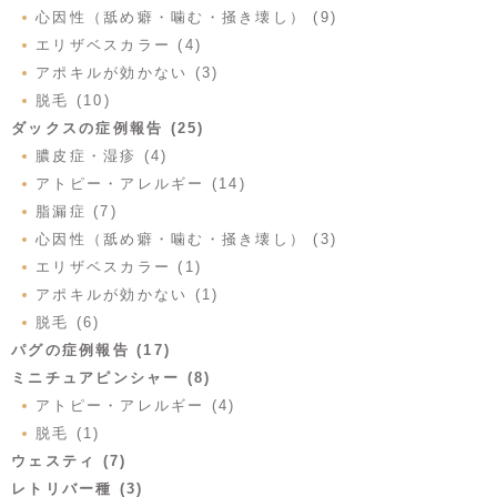
心因性（舐め癖・噛む・掻き壊し） (9)
エリザベスカラー (4)
アポキルが効かない (3)
脱毛 (10)
ダックスの症例報告 (25)
膿皮症・湿疹 (4)
アトピー・アレルギー (14)
脂漏症 (7)
心因性（舐め癖・噛む・掻き壊し） (3)
エリザベスカラー (1)
アポキルが効かない (1)
脱毛 (6)
パグの症例報告 (17)
ミニチュアピンシャー (8)
アトピー・アレルギー (4)
脱毛 (1)
ウェスティ (7)
レトリバー種 (3)