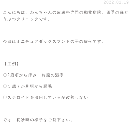
2022.01.19
こんにちは、わんちゃんの皮膚科専門の動物病院、四季の森ど
うぶつクリニックです。
今回はミニチュアダックスフンドの子の症例です。
【症例】
〇2歳頃から痒み、お腹の湿疹
〇５歳７か月頃から脱毛
〇ステロイドを服用しているが改善しない
では、初診時の様子をご覧下さい。