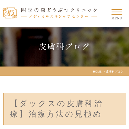
皮膚科ブログ
HOME
皮膚科ブログ
【ダックスの皮膚科治
療】治療方法の見極め