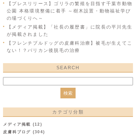
【プレスリリース】ゴリラの繁殖を目指す千葉市動物
公園 本格環境整備に着手 ～樹木設置・動物福祉学び
の場づくりへ～
【メディア掲載】「社長の履歴書」に院長の平川先生
が掲載されました
【フレンチブルドッグの皮膚科治療】被毛が生えてこ
ない！？バリカン後脱毛の治療
SEARCH
カテゴリ分類
メディア掲載 (12)
皮膚科ブログ (304)