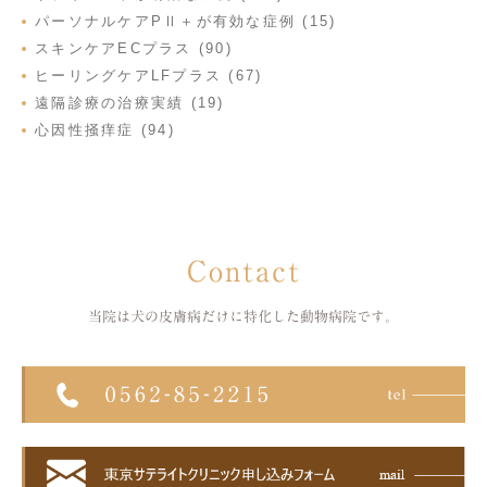
パーソナルケアPⅡ＋が有効な症例 (15)
スキンケアECプラス (90)
ヒーリングケアLFプラス (67)
遠隔診療の治療実績 (19)
心因性掻痒症 (94)
Contact
当院は犬の皮膚病だけに特化した
動物病院です。