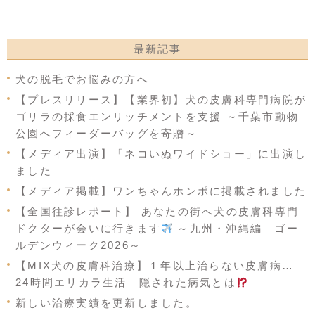
最新記事
犬の脱毛でお悩みの方へ
【プレスリリース】【業界初】犬の皮膚科専門病院が
ゴリラの採食エンリッチメントを支援 ～千葉市動物
公園へフィーダーバッグを寄贈～
【メディア出演】「ネコいぬワイドショー」に出演し
ました
【メディア掲載】ワンちゃんホンポに掲載されました
【全国往診レポート】 あなたの街へ犬の皮膚科専門
ドクターが会いに行きます
～九州・沖縄編 ゴー
ルデンウィーク2026～
【MIX犬の皮膚科治療】１年以上治らない皮膚病…
24時間エリカラ生活 隠された病気とは
新しい治療実績を更新しました。