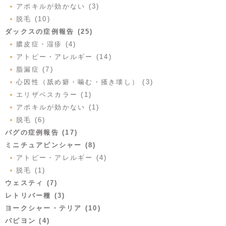
アポキルが効かない (3)
脱毛 (10)
ダックスの症例報告 (25)
膿皮症・湿疹 (4)
アトピー・アレルギー (14)
脂漏症 (7)
心因性（舐め癖・噛む・掻き壊し） (3)
エリザベスカラー (1)
アポキルが効かない (1)
脱毛 (6)
パグの症例報告 (17)
ミニチュアピンシャー (8)
アトピー・アレルギー (4)
脱毛 (1)
ウェスティ (7)
レトリバー種 (3)
ヨークシャー・テリア (10)
パピヨン (4)