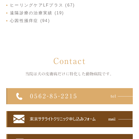
ヒーリングケアLFプラス (67)
遠隔診療の治療実績 (19)
心因性掻痒症 (94)
Contact
当院は犬の皮膚病だけに特化した
動物病院です。