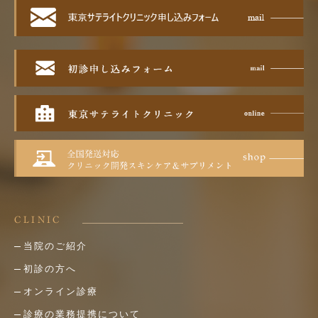
CLINIC
当院のご紹介
初診の方へ
オンライン診療
診療の業務提携について