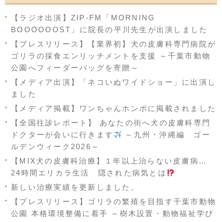
【ラジオ出演】ZIP-FM「MORNING
BOOOOOOST」に院長の平川先生が出演しました
【プレスリリース】【業界初】犬の皮膚科専門病院が
ゴリラの採食エンリッチメントを支援 ～千葉市動物
公園へフィーダーバッグを寄贈～
【メディア出演】「ネコいぬワイドショー」に出演し
ました
【メディア掲載】ワンちゃんホンポに掲載されました
【全国往診レポート】 あなたの街へ犬の皮膚科専門
ドクターが会いに行きます
～九州・沖縄編 ゴー
ルデンウィーク2026～
【MIX犬の皮膚科治療】１年以上治らない皮膚病…
24時間エリカラ生活 隠された病気とは
新しい治療実績を更新しました。
【プレスリリース】ゴリラの繁殖を目指す千葉市動物
公園 本格環境整備に着手 ～樹木設置・動物福祉学び