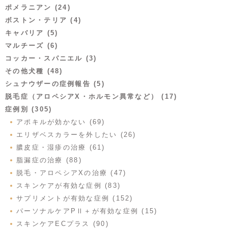
ポメラニアン (24)
ボストン・テリア (4)
キャバリア (5)
マルチーズ (6)
コッカー・スパニエル (3)
その他犬種 (48)
シュナウザーの症例報告 (5)
脱毛症（アロペシアX・ホルモン異常など） (17)
症例別 (305)
アポキルが効かない (69)
エリザベスカラーを外したい (26)
膿皮症・湿疹の治療 (61)
脂漏症の治療 (88)
脱毛・アロペシアXの治療 (47)
スキンケアが有効な症例 (83)
サプリメントが有効な症例 (152)
パーソナルケアPⅡ＋が有効な症例 (15)
スキンケアECプラス (90)