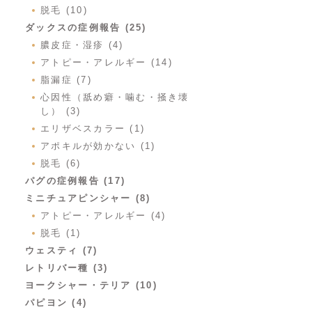
脱毛 (10)
ダックスの症例報告 (25)
膿皮症・湿疹 (4)
アトピー・アレルギー (14)
脂漏症 (7)
心因性（舐め癖・噛む・掻き壊
し） (3)
エリザベスカラー (1)
アポキルが効かない (1)
脱毛 (6)
パグの症例報告 (17)
ミニチュアピンシャー (8)
アトピー・アレルギー (4)
脱毛 (1)
ウェスティ (7)
レトリバー種 (3)
ヨークシャー・テリア (10)
パピヨン (4)