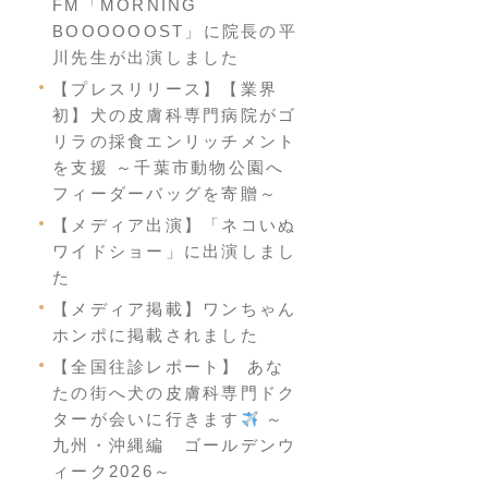
FM「MORNING
BOOOOOOST」に院長の平
川先生が出演しました
【プレスリリース】【業界
初】犬の皮膚科専門病院がゴ
リラの採食エンリッチメント
を支援 ～千葉市動物公園へ
フィーダーバッグを寄贈～
【メディア出演】「ネコいぬ
ワイドショー」に出演しまし
た
【メディア掲載】ワンちゃん
ホンポに掲載されました
【全国往診レポート】 あな
たの街へ犬の皮膚科専門ドク
ターが会いに行きます
～
九州・沖縄編 ゴールデンウ
ィーク2026～