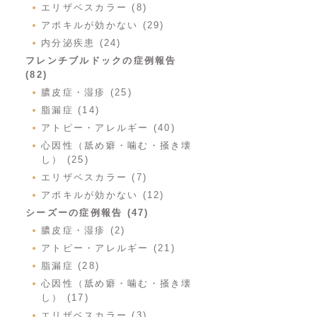
エリザベスカラー (8)
アポキルが効かない (29)
内分泌疾患 (24)
フレンチブルドックの症例報告
(82)
膿皮症・湿疹 (25)
脂漏症 (14)
アトピー・アレルギー (40)
心因性（舐め癖・噛む・掻き壊
し） (25)
エリザベスカラー (7)
アポキルが効かない (12)
シーズーの症例報告 (47)
膿皮症・湿疹 (2)
アトピー・アレルギー (21)
脂漏症 (28)
心因性（舐め癖・噛む・掻き壊
し） (17)
エリザベスカラー (3)