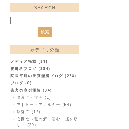
SEARCH
カテゴリ分類
メディア掲載 (14)
皮膚科ブログ (304)
院長平川の天真爛漫ブログ (238)
ブログ (0)
柴犬の症例報告 (94)
膿皮症・湿疹 (1)
アトピー・アレルギー (54)
脂漏症 (12)
心因性（舐め癖・噛む・掻き壊
し） (29)