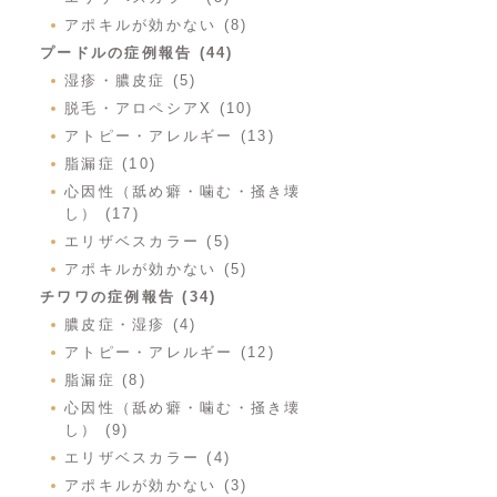
アポキルが効かない (8)
プードルの症例報告 (44)
湿疹・膿皮症 (5)
脱毛・アロペシアX (10)
アトピー・アレルギー (13)
脂漏症 (10)
心因性（舐め癖・噛む・掻き壊
し） (17)
エリザベスカラー (5)
アポキルが効かない (5)
チワワの症例報告 (34)
膿皮症・湿疹 (4)
アトピー・アレルギー (12)
脂漏症 (8)
心因性（舐め癖・噛む・掻き壊
し） (9)
エリザベスカラー (4)
アポキルが効かない (3)