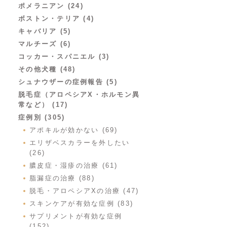
ポメラニアン (24)
ボストン・テリア (4)
キャバリア (5)
マルチーズ (6)
コッカー・スパニエル (3)
その他犬種 (48)
シュナウザーの症例報告 (5)
脱毛症（アロペシアX・ホルモン異
常など） (17)
症例別 (305)
アポキルが効かない (69)
エリザベスカラーを外したい
(26)
膿皮症・湿疹の治療 (61)
脂漏症の治療 (88)
脱毛・アロペシアXの治療 (47)
スキンケアが有効な症例 (83)
サプリメントが有効な症例
(152)