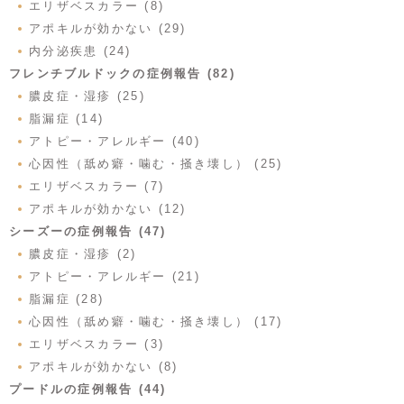
エリザベスカラー (8)
アポキルが効かない (29)
内分泌疾患 (24)
フレンチブルドックの症例報告 (82)
膿皮症・湿疹 (25)
脂漏症 (14)
アトピー・アレルギー (40)
心因性（舐め癖・噛む・掻き壊し） (25)
エリザベスカラー (7)
アポキルが効かない (12)
シーズーの症例報告 (47)
膿皮症・湿疹 (2)
アトピー・アレルギー (21)
脂漏症 (28)
心因性（舐め癖・噛む・掻き壊し） (17)
エリザベスカラー (3)
アポキルが効かない (8)
プードルの症例報告 (44)