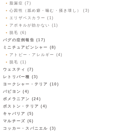
脂漏症 (7)
心因性（舐め癖・噛む・掻き壊し） (3)
エリザベスカラー (1)
アポキルが効かない (1)
脱毛 (6)
パグの症例報告 (17)
ミニチュアピンシャー (8)
アトピー・アレルギー (4)
脱毛 (1)
ウェスティ (7)
レトリバー種 (3)
ヨークシャー・テリア (10)
パピヨン (4)
ポメラニアン (24)
ボストン・テリア (4)
キャバリア (5)
マルチーズ (6)
コッカー・スパニエル (3)