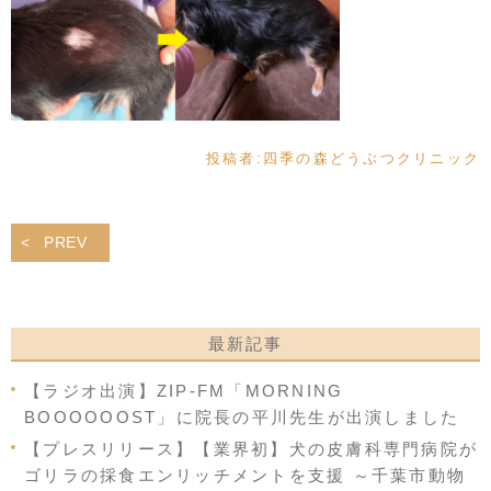
投稿者:
四季の森どうぶつクリニック
PREV
最新記事
【ラジオ出演】ZIP-FM「MORNING
BOOOOOOST」に院長の平川先生が出演しました
【プレスリリース】【業界初】犬の皮膚科専門病院が
ゴリラの採食エンリッチメントを支援 ～千葉市動物