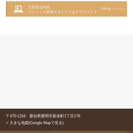
〒470-1154 愛知県豊明市新栄町1丁目179
> 大きな地図(Google Mapで見る)