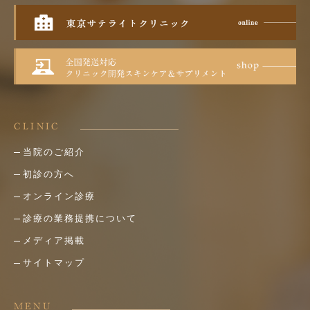
CLINIC
当院のご紹介
初診の方へ
オンライン診療
診療の業務提携について
メディア掲載
サイトマップ
MENU