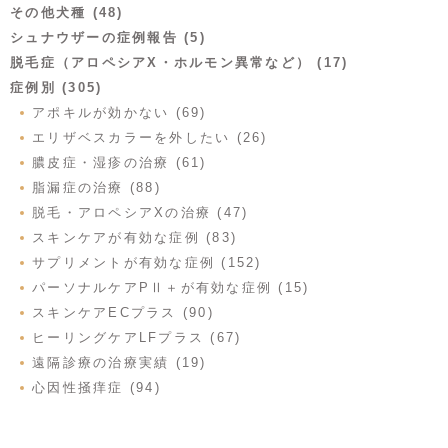
その他犬種 (48)
シュナウザーの症例報告 (5)
脱毛症（アロペシアX・ホルモン異常など） (17)
症例別 (305)
アポキルが効かない (69)
エリザベスカラーを外したい (26)
膿皮症・湿疹の治療 (61)
脂漏症の治療 (88)
脱毛・アロペシアXの治療 (47)
スキンケアが有効な症例 (83)
サプリメントが有効な症例 (152)
パーソナルケアPⅡ＋が有効な症例 (15)
スキンケアECプラス (90)
ヒーリングケアLFプラス (67)
遠隔診療の治療実績 (19)
心因性掻痒症 (94)