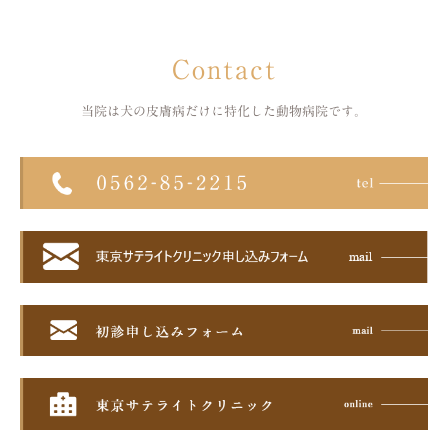
Contact
当院は犬の皮膚病だけに特化した
動物病院です。