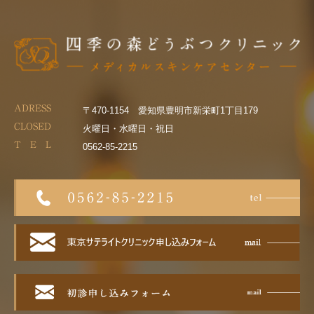
ADRESS
〒470-1154 愛知県豊明市新栄町1丁目179
CLOSED
火曜日・水曜日・祝日
T E L
0562-85-2215