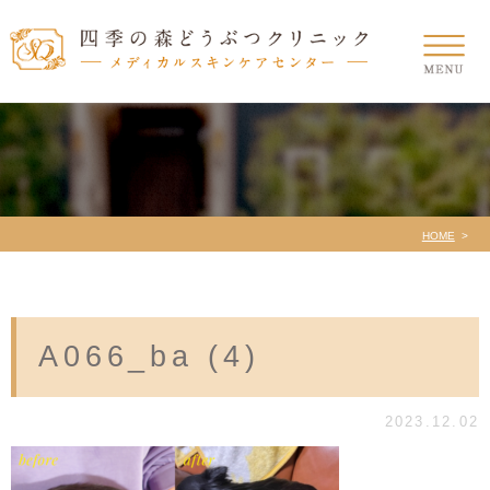
HOME
A066_ba (4)
2023.12.02