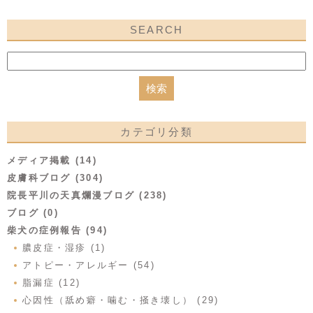
SEARCH
カテゴリ分類
メディア掲載 (14)
皮膚科ブログ (304)
院長平川の天真爛漫ブログ (238)
ブログ (0)
柴犬の症例報告 (94)
膿皮症・湿疹 (1)
アトピー・アレルギー (54)
脂漏症 (12)
心因性（舐め癖・噛む・掻き壊し） (29)