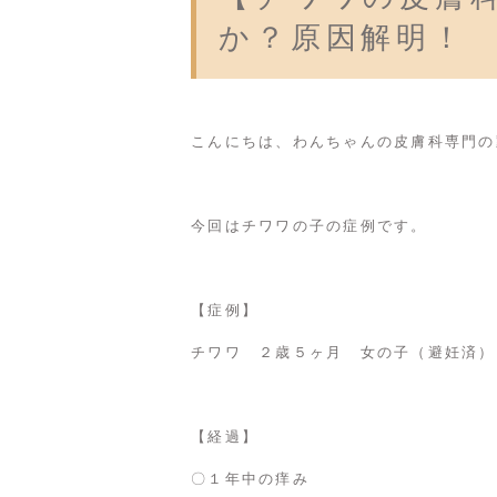
か？原因解明！
こんにちは、わんちゃんの皮膚科専門の
今回はチワワの子の症例です。
【症例】
チワワ ２歳５ヶ月 女の子（避妊済）
【経過】
〇１年中の痒み