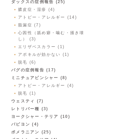
ダックスの症例報告 (25)
膿皮症・湿疹 (4)
アトピー・アレルギー (14)
脂漏症 (7)
心因性（舐め癖・噛む・掻き壊
し） (3)
エリザベスカラー (1)
アポキルが効かない (1)
脱毛 (6)
パグの症例報告 (17)
ミニチュアピンシャー (8)
アトピー・アレルギー (4)
脱毛 (1)
ウェスティ (7)
レトリバー種 (3)
ヨークシャー・テリア (10)
パピヨン (4)
ポメラニアン (25)