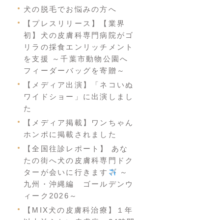
犬の脱毛でお悩みの方へ
【プレスリリース】【業界
初】犬の皮膚科専門病院がゴ
リラの採食エンリッチメント
を支援 ～千葉市動物公園へ
フィーダーバッグを寄贈～
【メディア出演】「ネコいぬ
ワイドショー」に出演しまし
た
【メディア掲載】ワンちゃん
ホンポに掲載されました
【全国往診レポート】 あな
たの街へ犬の皮膚科専門ドク
ターが会いに行きます
～
九州・沖縄編 ゴールデンウ
ィーク2026～
【MIX犬の皮膚科治療】１年