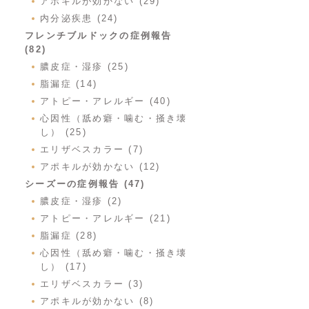
アポキルが効かない (29)
内分泌疾患 (24)
フレンチブルドックの症例報告
(82)
膿皮症・湿疹 (25)
脂漏症 (14)
アトピー・アレルギー (40)
心因性（舐め癖・噛む・掻き壊
し） (25)
エリザベスカラー (7)
アポキルが効かない (12)
シーズーの症例報告 (47)
膿皮症・湿疹 (2)
アトピー・アレルギー (21)
脂漏症 (28)
心因性（舐め癖・噛む・掻き壊
し） (17)
エリザベスカラー (3)
アポキルが効かない (8)