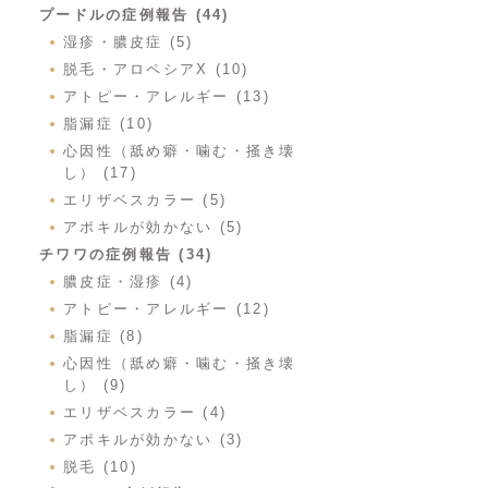
プードルの症例報告 (44)
湿疹・膿皮症 (5)
脱毛・アロペシアX (10)
アトピー・アレルギー (13)
脂漏症 (10)
心因性（舐め癖・噛む・掻き壊
し） (17)
エリザベスカラー (5)
アポキルが効かない (5)
チワワの症例報告 (34)
膿皮症・湿疹 (4)
アトピー・アレルギー (12)
脂漏症 (8)
心因性（舐め癖・噛む・掻き壊
し） (9)
エリザベスカラー (4)
アポキルが効かない (3)
脱毛 (10)