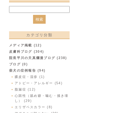
カテゴリ分類
メディア掲載 (12)
皮膚科ブログ (304)
院長平川の天真爛漫ブログ (238)
ブログ (0)
柴犬の症例報告 (94)
膿皮症・湿疹 (1)
アトピー・アレルギー (54)
脂漏症 (12)
心因性（舐め癖・噛む・掻き壊
し） (29)
エリザベスカラー (8)