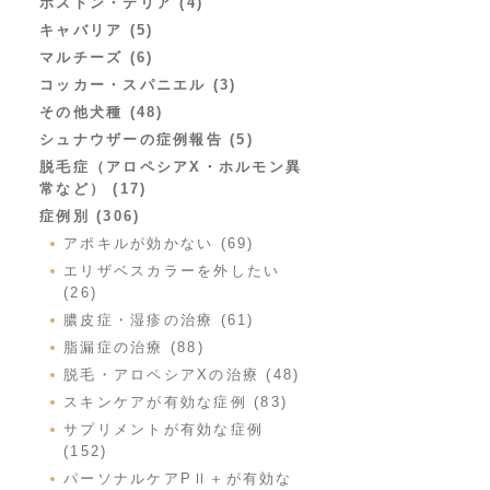
ボストン・テリア (4)
キャバリア (5)
マルチーズ (6)
コッカー・スパニエル (3)
その他犬種 (48)
シュナウザーの症例報告 (5)
脱毛症（アロペシアX・ホルモン異
常など） (17)
症例別 (306)
アポキルが効かない (69)
エリザベスカラーを外したい
(26)
膿皮症・湿疹の治療 (61)
脂漏症の治療 (88)
脱毛・アロペシアXの治療 (48)
スキンケアが有効な症例 (83)
サプリメントが有効な症例
(152)
パーソナルケアPⅡ＋が有効な